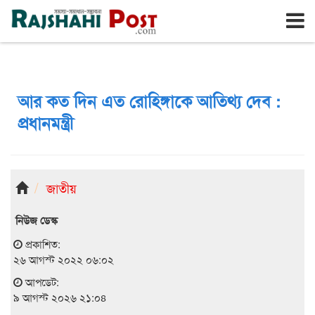
রাজশাহী
রবিবার, ৯ই আগস্ট ২০২৬, ২৬শে শ্রাবণ ১৪৩৩
আর কত দিন এত রোহিঙ্গাকে আতিথ্য দেব :
প্রধানমন্ত্রী
জাতীয়
নিউজ ডেস্ক
প্রকাশিত:
২৬ আগস্ট ২০২২ ০৬:০২
আপডেট:
৯ আগস্ট ২০২৬ ২১:০৪