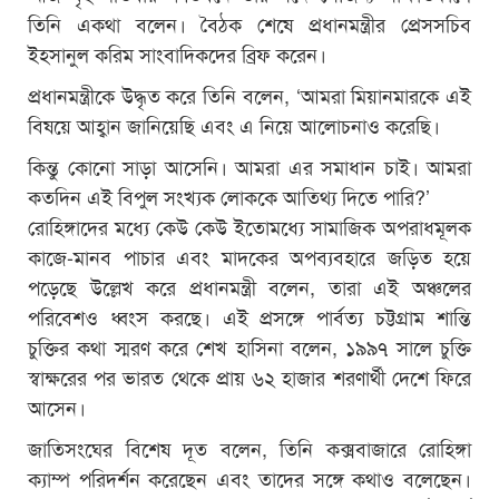
তিনি একথা বলেন। বৈঠক শেষে প্রধানমন্ত্রীর প্রেসসচিব
ইহসানুল করিম সাংবাদিকদের ব্রিফ করেন।
প্রধানমন্ত্রীকে উদ্ধৃত করে তিনি বলেন, ‘আমরা মিয়ানমারকে এই
বিষয়ে আহ্বান জানিয়েছি এবং এ নিয়ে আলোচনাও করেছি।
কিন্তু কোনো সাড়া আসেনি। আমরা এর সমাধান চাই। আমরা
কতদিন এই বিপুল সংখ্যক লোককে আতিথ্য দিতে পারি?’
রোহিঙ্গাদের মধ্যে কেউ কেউ ইতোমধ্যে সামাজিক অপরাধমূলক
কাজে-মানব পাচার এবং মাদকের অপব্যবহারে জড়িত হয়ে
পড়েছে উল্লেখ করে প্রধানমন্ত্রী বলেন, তারা এই অঞ্চলের
পরিবেশও ধ্বংস করছে। এই প্রসঙ্গে পার্বত্য চট্টগ্রাম শান্তি
চুক্তির কথা স্মরণ করে শেখ হাসিনা বলেন, ১৯৯৭ সালে চুক্তি
স্বাক্ষরের পর ভারত থেকে প্রায় ৬২ হাজার শরণার্থী দেশে ফিরে
আসেন।
জাতিসংঘের বিশেষ দূত বলেন, তিনি কক্সবাজারে রোহিঙ্গা
ক্যাম্প পরিদর্শন করেছেন এবং তাদের সঙ্গে কথাও বলেছেন।