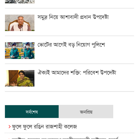
সমুদ্র নিয়ে আশাবাদী প্রধান উপদেষ্টা
ভোটের আগেই বড় নিয়োগ পুলিশে
ঐক্যই আমাদের শক্তি: পরিবেশ উপদেষ্টা
সর্বশেষ
জনপ্রিয়
ফুলে ফুলে রঙিন রাজশাহী কলেজ