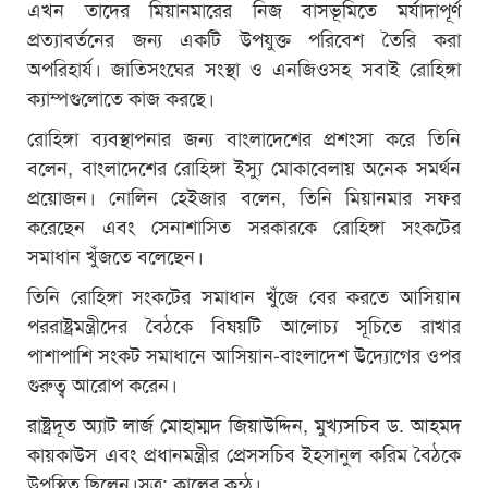
এখন তাদের মিয়ানমারের নিজ বাসভূমিতে মর্যাদাপূর্ণ
প্রত্যাবর্তনের জন্য একটি উপযুক্ত পরিবেশ তৈরি করা
অপরিহার্য। জাতিসংঘের সংস্থা ও এনজিওসহ সবাই রোহিঙ্গা
ক্যাম্পগুলোতে কাজ করছে।
রোহিঙ্গা ব্যবস্থাপনার জন্য বাংলাদেশের প্রশংসা করে তিনি
বলেন, বাংলাদেশের রোহিঙ্গা ইস্যু মোকাবেলায় অনেক সমর্থন
প্রয়োজন। নোলিন হেইজার বলেন, তিনি মিয়ানমার সফর
করেছেন এবং সেনাশাসিত সরকারকে রোহিঙ্গা সংকটের
সমাধান খুঁজতে বলেছেন।
তিনি রোহিঙ্গা সংকটের সমাধান খুঁজে বের করতে আসিয়ান
পররাষ্ট্রমন্ত্রীদের বৈঠকে বিষয়টি আলোচ্য সূচিতে রাখার
পাশাপাশি সংকট সমাধানে আসিয়ান-বাংলাদেশ উদ্যোগের ওপর
গুরুত্ব আরোপ করেন।
রাষ্ট্রদূত অ্যাট লার্জ মোহাম্মদ জিয়াউদ্দিন, মুখ্যসচিব ড. আহমদ
কায়কাউস এবং প্রধানমন্ত্রীর প্রেসসচিব ইহসানুল করিম বৈঠকে
উপস্থিত ছিলেন।সূত্র: কালের কন্ঠ।