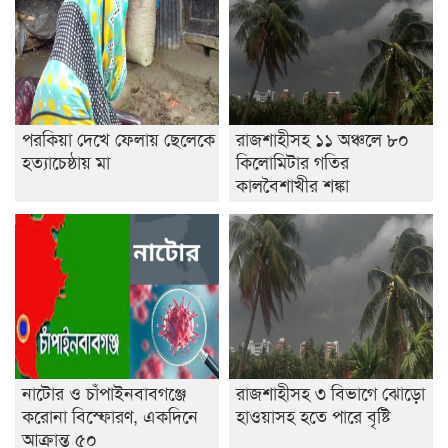
পরকিয়া দেখে ফেলায় ছেলেকে
রাজশাহীসহ ১১ অঞ্চলে ৮০
হত্যাচেষ্ঠায় মা
কিলোমিটার গতির
কালবৈশাখীর শঙ্কা
নাটোর ও চাঁপাইনবাবগঞ্জে
রাজশাহীসহ ৩ বিভাগে ঝোড়ো
করোনা বিস্ফোরণ, একদিনে
হাওয়াসহ হতে পারে বৃষ্টি
আক্রান্ত ৫০