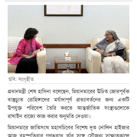
ছবি: সংগৃহীত
প্রধানমন্ত্রী শেখ হাসিনা বলেছেন, মিয়ানমারের উচিত জোরপূর্বক
বাস্তুচ্যুত রোহিঙ্গাদের মর্যাদাপূর্ণ প্রত্যাবর্তনের জন্য একটি
উপযুক্ত পরিবেশ তৈরি করতে আন্তর্জাতিক সংস্থাগুলোকে
রাখাইন রাজ্যে কাজ করার অনুমতি দেওয়া।
মিয়ানমারে জাতিসংঘ মহাসচিবের বিশেষ দূত নোলিন হাইজার
আজ বৃহস্পতিবার গণভবনে তাঁর সঙ্গে সৌজন্য সাক্ষাতকালে