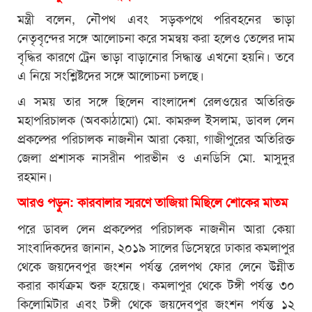
মন্ত্রী বলেন, নৌপথ এবং সড়কপথে পরিবহনের ভাড়া
নেতৃবৃন্দের সঙ্গে আলোচনা করে সমন্বয় করা হলেও তেলের দাম
বৃদ্ধির কারণে ট্রেন ভাড়া বাড়ানোর সিদ্ধান্ত এখনো হয়নি। তবে
এ নিয়ে সংশ্লিষ্টদের সঙ্গে আলোচনা চলছে।
এ সময় তার সঙ্গে ছিলেন বাংলাদেশ রেলওয়ের অতিরিক্ত
মহাপরিচালক (অবকাঠামো) মো. কামরুল ইসলাম, ডাবল লেন
প্রকল্পের পরিচালক নাজনীন আরা কেয়া, গাজীপুরের অতিরিক্ত
জেলা প্রশাসক নাসরীন পারভীন ও এনডিসি মো. মাসুদুর
রহমান।
আরও পড়ুন:
কারবালার স্মরণে তাজিয়া মিছিলে শোকের মাতম
পরে ডাবল লেন প্রকল্পের পরিচালক নাজনীন আরা কেয়া
সাংবাদিকদের জানান, ২০১৯ সালের ডিসেম্বরে ঢাকার কমলাপুর
থেকে জয়দেবপুর জংশন পর্যন্ত রেলপথ ফোর লেনে উন্নীত
করার কার্যক্রম শুরু হয়েছে। কমলাপুর থেকে টঙ্গী পর্যন্ত ৩০
কিলোমিটার এবং টঙ্গী থেকে জয়দেবপুর জংশন পর্যন্ত ১২