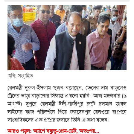
ছবি: সংগৃহিত
রেলমন্ত্রী নুরুল ইসলাম সুজন বলেছেন, তেলের দাম বাড়লেও
ট্রেনের ভাড়া বাড়ানোর সিদ্ধান্ত এখনো হয়নি। আজ মঙ্গলবার (৯
আগস্ট) দুপুরে রেলমন্ত্রী টঙ্গী-গাজীপুর রুটে চলমান ডাবল
লাইনের কাজ পরিদর্শনে গিয়ে জয়দেবপুর রেলওয়ে জংশনে
সাংবাদিকদের এক প্রশ্নের জবাবে তিনি এ কথা বলেন।
আরও পড়ুন:
অ্যাপে বন্ধুত্ব-প্রেম-ডেট, অতঃপর...