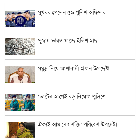
সুখবর পেলেন ৫৯ পুলিশ অফিসার
পূজায় ভারত যাচ্ছে ইলিশ মাছ
সমুদ্র নিয়ে আশাবাদী প্রধান উপদেষ্টা
ভোটের আগেই বড় নিয়োগ পুলিশে
ঐক্যই আমাদের শক্তি: পরিবেশ উপদেষ্টা