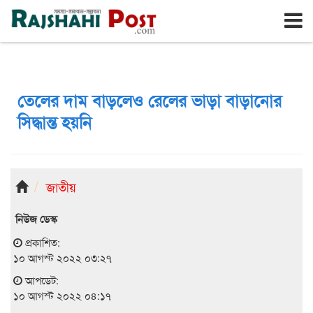
রাজশাহী
শনিবার, ৮ই আগস্ট ২০২৬, ২৪শে শ্রাবণ ১৪৩৩
তেলের দাম বাড়লেও রেলের ভাড়া বাড়ানোর
সিদ্ধান্ত হয়নি
জাতীয়
নিউজ ডেস্ক
প্রকাশিত:
১০ আগস্ট ২০২২ ০৩:২৭
আপডেট:
১০ আগস্ট ২০২২ ০৪:১৭