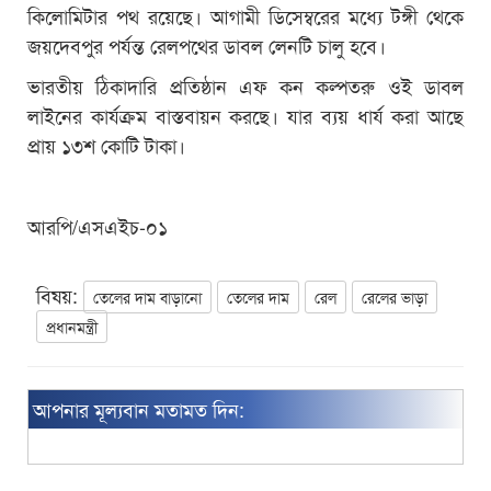
কিলোমিটার পথ রয়েছে। আগামী ডিসেম্বরের মধ্যে টঙ্গী থেকে
জয়দেবপুর পর্যন্ত রেলপথের ডাবল লেনটি চালু হবে।
ভারতীয় ঠিকাদারি প্রতিষ্ঠান এফ কন কল্পতরু ওই ডাবল
লাইনের কার্যক্রম বাস্তবায়ন করছে। যার ব্যয় ধার্য করা আছে
প্রায় ১৩শ কোটি টাকা।
আরপি/এসএইচ-০১
বিষয়:
তেলের দাম বাড়ানো
তেলের দাম
রেল
রেলের ভাড়া
প্রধানমন্ত্রী
আপনার মূল্যবান মতামত দিন: