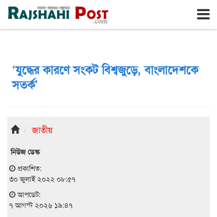
রাজশাহী
শুক্রবার, ৭ই আগস্ট ২০২৬, ২৪শে শ্রাবণ ১৪৩৩
‘যুদ্ধের কারণে সংকট বিশ্বজুড়ে, বাংলাদেশকে
সতর্ক’
জাতীয়
নিউজ ডেস্ক
প্রকাশিত:
৩০ জুলাই ২০২২ ০৮:৫৭
আপডেট:
৭ আগস্ট ২০২৬ ১৯:৪৭