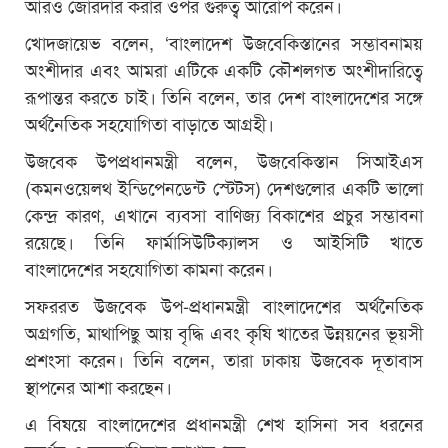
আরও জোরদার করার ওপর গুরুত্ব আরোপ করেন।
খোদজায়েভ বলেন, ‘বাংলাদেশ উজবেকিস্তানের সম্ভাবনাময়
অংশীদার এবং আমরা এটিকে একটি কৌশলগত অংশীদারিত্বে
রূপান্তর করতে চাই। তিনি বলেন, তার দেশ বাংলাদেশের সঙ্গে
অর্থনৈতিক সহযোগিতা বাড়াতে আগ্রহী।
উজবেক উপপ্রধানমন্ত্রী বলেন, উজবেকিস্তান সিআইএস
(কমনওয়েলথ ইন্ডিপেনডেন্ট স্টেটস) দেশগুলোর একটি ভালো
কেন্দ্র কারণ, এখানে ব্যবসা বাণিজ্য বিকাশের প্রচুর সম্ভাবনা
রয়েছে। তিনি ফার্মাসিউটিক্যালস ও আইসিটি খাতে
বাংলাদেশের সহযোগিতা কামনা করেন।
সফররত উজবেক উপ-প্রধানমন্ত্রী বাংলাদেশের অর্থনৈতিক
অগ্রগতি, মাথাপিছু আয় বৃদ্ধি এবং কৃষি খাতের উন্নয়নের ভূয়সী
প্রশংসা করেন। তিনি বলেন, তারা ঢাকায় উজবেক দূতাবাস
স্থাপনের আশা করছেন।
এ বিষয়ে বাংলাদেশের প্রধানমন্ত্রী শেখ হাসিনা সব ধরনের