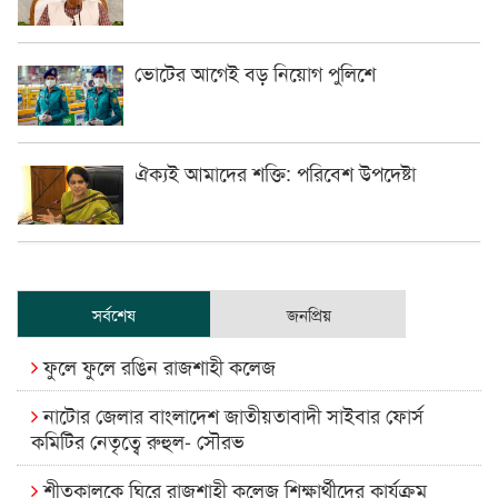
ভোটের আগেই বড় নিয়োগ পুলিশে
ঐক্যই আমাদের শক্তি: পরিবেশ উপদেষ্টা
সর্বশেষ
জনপ্রিয়
ফুলে ফুলে রঙিন রাজশাহী কলেজ
নাটোর জেলার বাংলাদেশ জাতীয়তাবাদী সাইবার ফোর্স
কমিটির নেতৃত্বে রুহুল- সৌরভ
শীতকালকে ঘিরে রাজশাহী কলেজ শিক্ষার্থীদের কার্যক্রম