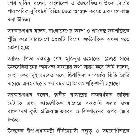
শেখ হাসিনা বলেন, বাংলাদেশ ও উজবেকিস্তান উভয় দেশের
পারস্পরিক সুবিধার্থে বিভিন্ন ক্ষেত্র অন্বেষণ করতে একসঙ্গে কাজ
করা উচিত।
সরকারপ্রধান বলেন, বাংলাদেশের তরুণ ও প্রাণবন্ত জনশক্তিকে
পুঁজি করে সারাদেশে ১০০টি বিশেষ অর্থনৈতিক অঞ্চল গড়ে
তোলা হচ্ছে।
জাতির পিতা বঙ্গবন্ধু শেখ মুজিবুর রহমানের ১৯৭৩ সালে
উজবেকিস্তানের তাসখন্দ সফরের কথা স্মরণ করে তিনি বলেন,
সেই সফর দুই দেশের মধ্যে দ্বিপাক্ষিক সম্পর্কের ভিত্তি তৈরি
করেছে এবং বছরের পর বছর তা আরও শক্তিশালী হয়েছে।
সরকারপ্রধান বলেন, স্থানীয় বাজারের ক্রমবর্ধমান চাহিদা
মেটাতে এবং আন্তর্জাতিক বাজারে রফতানি করার জন্য
বাংলাদেশ কৃষি প্রক্রিয়াজাতকরণ ও শিল্পায়নের ওপর জোর
দিচ্ছে।
উজবেক উপ-প্রধানমন্ত্রী দীর্ঘমেয়াদী বন্ধুত্ব ও সহযোগিতাকে