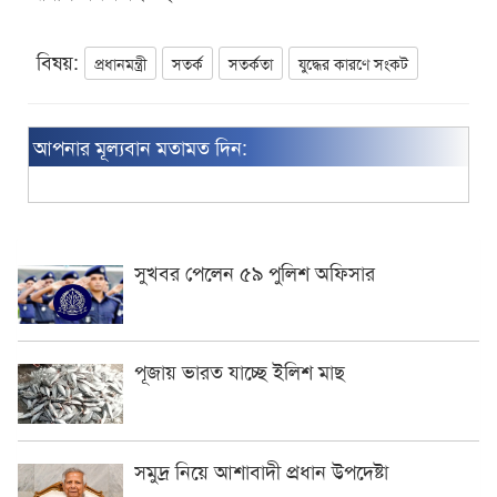
বিষয়:
প্রধানমন্ত্রী
সতর্ক
সতর্কতা
যুদ্ধের কারণে সংকট
আপনার মূল্যবান মতামত দিন:
সুখবর পেলেন ৫৯ পুলিশ অফিসার
পূজায় ভারত যাচ্ছে ইলিশ মাছ
সমুদ্র নিয়ে আশাবাদী প্রধান উপদেষ্টা