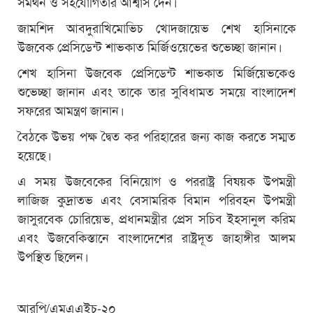
সমর্থন ও সহযোগিতার আশ্বাস দেন।
জামশিদ আবদুরাখিমোভিচ খোদজায়েভ শেখ হাসিনাকে
উজবেক প্রেসিডেন্ট শাভকাত মির্জিওয়েভের শুভেচ্ছা জানান।
শেখ হাসিনা উজবেক প্রেসিডেন্ট শাভকাত মির্জিয়েভকেও
শুভেচ্ছা জানান এবং তাকে তার সুবিধামত সময়ে বাংলাদেশ
সফরের আমন্ত্রণ জানান।
বৈঠকে উভয় পক্ষ দ্বৈত কর পরিহারের জন্য কাজ করতে সম্মত
হয়েছে।
এ সময় উজবেকের বিনিয়োগ ও পররাষ্ট্র বিষয়ক উপমন্ত্রী
লাজিজ কুদ্রাতভ এবং বেসামরিক বিমান পরিবহন উপমন্ত্রী
জাসুরবেক চোরিয়েভ, প্রধানমন্ত্রীর প্রেস সচিব ইহসানুল করিম
এবং উজবেকিস্তানে বাংলাদেশের রাষ্ট্রদূত জাহাঙ্গীর আলম
উপস্থিত ছিলেন।
আরপি/এমএএইচ-২০