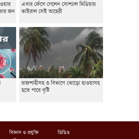
াওয়ার
এবার ফেঁসে গেলেন সোশ্যাল মিডিয়ায়
াজার জন
ভাইরাল সেই তাহেরী
া
রাজশাহীসহ ৩ বিভাগে ঝোড়ো হাওয়াসহ
হতে পারে বৃষ্টি
বিজ্ঞান ও প্রযুক্তি
ভিডিও