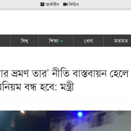
আর্কাইভ
ভিডিও
বিশ্ব
শিক্ষা
খেলা
মতামত
ার ভ্রমণ তার’ নীতি বাস্তবায়ন হেলে
িয়ম বন্ধ হবে: মন্ত্রী