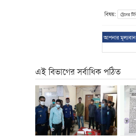
বিষয়:
ট্রেনের টি
আপনার মূল্যবা
এই বিভাগের সর্বাধিক পঠিত