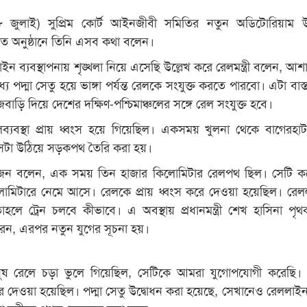
২৮ জুলাই) সুপ্রিম কোর্ট আইনজীবী সমিতির নতুন অডিটোরিয়াম উ
 অনুষ্ঠানে তিনি এসব কথা বলেন।
ইন ব্যবস্থাপনায় শৃঙ্খলা নিয়ে এসেছি উল্লেখ করে রেলমন্ত্রী বলেন, আশ
ে পদ্মা সেতু হয়ে ভাঙ্গা পর্যন্ত রেলকে সংযুক্ত করতে পারবো। এটা বাস
াড়ি দিয়ে দেশের দক্ষিণ-পশ্চিমাঞ্চলের সঙ্গে রেল সংযুক্ত হবে।
্যবস্থা প্রায় ধ্বংস হয়ে গিয়েছিল। একসময় খুলনা থেকে বাগেরহাট প
েটা উঠিয়ে সড়কপথ তৈরি করা হয়।
ুজন বলেন, এক সময় তিন হাজার কিলোমিটার রেলপথ ছিল। সেটি ক
োমিটারে নেমে আসে। রেলকে প্রায় ধ্বংস করে দেওয়া হয়েছিল। রে
হলে ট্রেন চলবে কীভাবে। এ অবস্থায় প্রধানমন্ত্রী শেখ হাসিনা পৃ
করেন, এরপর নতুন যুগের সূচনা হয়।
নুষ রেলে চড়া ভুলে গিয়েছিল, সেটিকে আমরা যুগোপযোগী করেছি।
ে দেওয়া হয়েছিল। পদ্মা সেতু উদ্বোধন করা হয়েছে, সেখানেও রেললাইন 