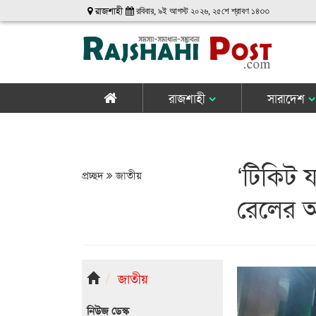
রাজশাহী
রবিবার, ৯ই আগস্ট ২০২৬, ২৫শে শ্রাবণ ১৪৩৩
রাজশাহী
সারাদেশ
‘টিকিট য
প্রচ্ছদ
জাতীয়
রেলের অন
জাতীয়
নিউজ ডেস্ক