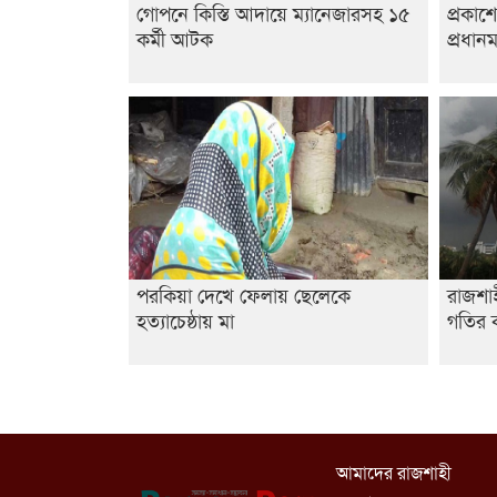
গোপনে কিস্তি আদায়ে ম্যানেজারসহ ১৫
প্রকাশ
কর্মী আটক
প্রধানম
পরকিয়া দেখে ফেলায় ছেলেকে
রাজশা
হত্যাচেষ্ঠায় মা
গতির ক
আমাদের রাজশাহী