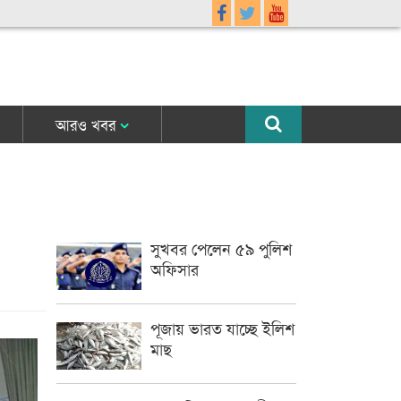
আরও খবর
সুখবর পেলেন ৫৯ পুলিশ
অফিসার
পূজায় ভারত যাচ্ছে ইলিশ
মাছ