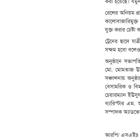
করা হয়েছে। যমুন
রেলের অনিয়ম প্র
কালোবাজারিমুক্ত
যুক্ত করার চেষ্
ট্রেনের ছাদে যা
সক্ষম হবো বলেও জ
অনুষ্ঠানে সভাপ
মো. মোমতাজ উদ্দ
সঞ্চালনায় অনুষ
বেসামরিক ও বিমা
চেয়ারম্যান ইউস
ব্যারিস্টার এম
সম্পাদক অ্যাডভে
আরপি/ এসএইচ