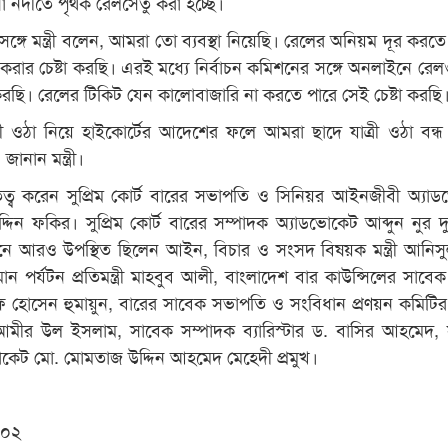
া নদীতে পৃথক রেলসেতু করা হচ্ছে।
সঙ্গে মন্ত্রী বলেন, আমরা তো ব্যবস্থা নিয়েছি। রেলের অনিয়ম দূর করতে
 করার চেষ্টা করছি। এরই মধ্যে নির্বাচন কমিশনের সঙ্গে অনলাইনে রে
টা করছি। রেলের টিকিট যেন কালোবাজারি না করতে পারে সেই চেষ্টা করছি
ত্রী ওঠা নিয়ে হাইকোর্টের আদেশের ফলে আমরা ছাদে যাত্রী ওঠা বন্
ানান মন্ত্রী।
তিত্ব করেন সুপ্রিম কোর্ট বারের সভাপতি ও সিনিয়র আইনজীবী অ্যা
িন ফকির। সুপ্রিম কোর্ট বারের সম্পাদক অ্যাডভোকেট আব্দুন নুর দ
্ঠানে আরও উপস্থিত ছিলেন আইন, বিচার ও সংসদ বিষয়ক মন্ত্রী আনিস
ন পর্যটন প্রতিমন্ত্রী মাহবুব আলী, বাংলাদেশ বার কাউন্সিলের সাবে
ুফ হোসেন হুমায়ুন, বারের সাবেক সভাপতি ও সংবিধান প্রণয়ন কমিটির
. আমীর উল ইসলাম, সাবেক সম্পাদক ব্যারিস্টার ড. বাসির আহমেদ,
াকেট মো. মোমতাজ উদ্দিন আহমেদ মেহেদী প্রমুখ।
 ০২