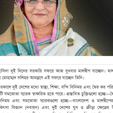
েখ হাসিনা দুই দিনের সরকারি সফরে আজ বুধবার মালদ্বীপ যাচ্ছেন। মালদ
াহিম মোহাম্মদ সলিহর আমন্ত্রণে এই সফরে যাচ্ছেন তিনি।
ালে দুই দেশের মধ্যে স্বাস্থ্য, শিক্ষা, বন্দি বিনিময় এবং দ্বৈত কর প
ইটি সমঝোতা স্মারক স্বাক্ষরিত হতে পারে। প্রস্তাবিত চুক্তিগুলো হচ্ছে—দ
বিনিময় এবং সমঝোতা স্মারকগুলো হচ্ছে—বাংলাদেশ ও মালদ্বীপের
 চিকিৎসা বিজ্ঞান (নবায়ন) এবং দুই দেশের যুব ও ক্রীড়া ক্ষেত্রের উ