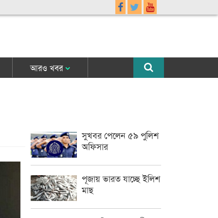
আরও খবর
সুখবর পেলেন ৫৯ পুলিশ
অফিসার
পূজায় ভারত যাচ্ছে ইলিশ
মাছ