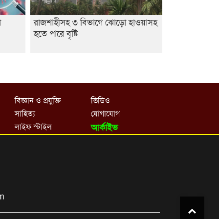
া
রাজশাহীসহ ৩ বিভাগে ঝোড়ো হাওয়াসহ
হতে পারে বৃষ্টি
বিজ্ঞান ও প্রযুক্তি
ভিডিও
সাহিত্য
যোগাযোগ
লাইফ স্টাইল
আর্কাইভ
om
Top