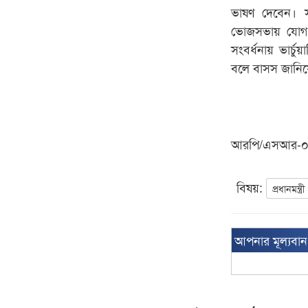
ভাষণ দেবেন। সন্
ভোজসভায় যোগ দ
সংবর্ধনায় ভার্চুয়
বলে বাসস জানি
আরপি/এসআর-
বিষয়:
প্রধানমন্ত্রী
আপনার মূল্যবা