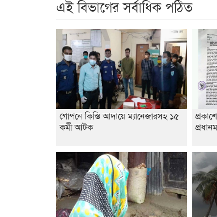
এই বিভাগের সর্বাধিক পঠিত
গোপনে কিস্তি আদায়ে ম্যানেজারসহ ১৫
প্রকাশ
কর্মী আটক
প্রধানম