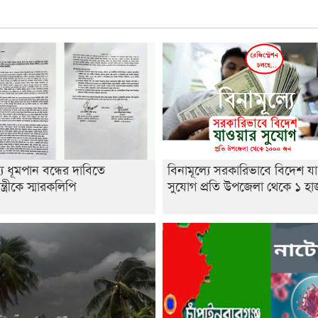
্যে ধূমপান বন্ধের দাবিতে
বিনামূল্যে সরকারিভাবে বিদেশ য
ন্ত্রীকে স্মারকলিপি
সুযোগ প্রতি উপজেলা থেকে ১ হ