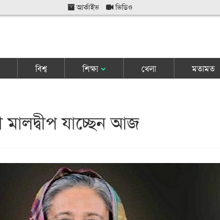
আর্কাইভ
ভিডিও
বিশ্ব
শিক্ষা
খেলা
মতামত
ত্রী মালদ্বীপ যাচ্ছেন আজ