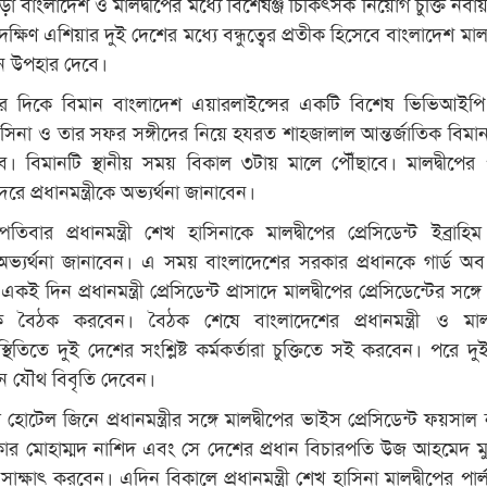
 বাংলাদেশ ও মালদ্বীপের মধ্যে বিশেষঞ্জ চিকিৎসক নিয়োগ চুক্তি নবা
ষিণ এশিয়ার দুই দেশের মধ্যে বন্ধুত্বের প্রতীক হিসেবে বাংলাদেশ মাল
ন উপহার দেবে।
র দিকে বিমান বাংলাদেশ এয়ারলাইন্সের একটি বিশেষ ভিভিআইপি 
েখ হাসিনা ও তার সফর সঙ্গীদের নিয়ে হযরত শাহজালাল আন্তর্জাতিক বিমান
ে। বিমানটি স্থানীয় সময় বিকাল ৩টায় মালে পৌঁছাবে। মালদ্বীপের পরর
ন্দরে প্রধানমন্ত্রীকে অভ্যর্থনা জানাবেন।
তিবার প্রধানমন্ত্রী শেখ হাসিনাকে মালদ্বীপের প্রেসিডেন্ট ইব্রাহি
 অভ্যর্থনা জানাবেন। এ সময় বাংলাদেশের সরকার প্রধানকে গার্ড অ
ই দিন প্রধানমন্ত্রী প্রেসিডেন্ট প্রাসাদে মালদ্বীপের প্রেসিডেন্টের সঙ্গে 
ক্ষিক বৈঠক করবেন। বৈঠক শেষে বাংলাদেশের প্রধানমন্ত্রী ও মালদ
স্থিতিতে দুই দেশের সংশ্লিষ্ট কর্মকর্তারা চুক্তিতে সই করবেন। পরে দ
নে যৌথ বিবৃতি দেবেন।
োটেল জিনে প্রধানমন্ত্রীর সঙ্গে মালদ্বীপের ভাইস প্রেসিডেন্ট ফয়সাল 
্পিকার মোহাম্মদ নাশিদ এবং সে দেশের প্রধান বিচারপতি উজ আহমেদ ম
্ষাৎ করবেন। এদিন বিকালে প্রধানমন্ত্রী শেখ হাসিনা মালদ্বীপের পার্ল