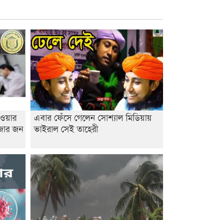
াওয়ার
এবার ফেঁসে গেলেন সোশ্যাল মিডিয়ায়
াজার জন
ভাইরাল সেই তাহেরী