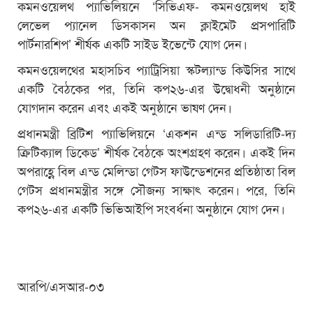
কমনওয়েলথ প্যাভিলিয়নে ‘সিভিএফ- কমনওয়েলথ হাই
লেভেল প্যানেল ডিসকাসন অন ক্লাইমেট প্রসপারিটি
পার্টনারশিপ’ শীর্ষক একটি সাইড ইভেন্টে যোগ দেন।
কমনওয়েলথের মহাসচিব প্যাট্রিসিয়া স্কটল্যান্ড কিউসির সাথে
একটি বৈঠকের পর, তিনি কপ২৬-এর উদ্বোধনী অনুষ্ঠানে
যোগদান করেন এবং একই অনুষ্ঠানে ভাষণ দেন।
প্রধানমন্ত্রী ব্রিটিশ প্যাভিলিয়নে ‘একশন এন্ড সলিডারিটি-দ্য
ক্রিটিক্যাল ডিকেড’ শীর্ষক বৈঠকে অংশগ্রহণ করেন। একই দিন
অপরাহ্ণে বিল এন্ড মেলিন্ডা গেটস ফাউন্ডেশনের প্রতিষ্ঠাতা বিল
গেটস প্রধানমন্ত্রীর সঙ্গে সৌজন্য সাক্ষাৎ করেন। পরে, তিনি
কপ২৬-এর একটি ভিভিআইপি সংবর্ধনা অনুষ্ঠানে যোগ দেন।
আরপি/এসআর-০৩