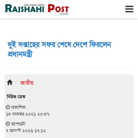
রাজশাহী
শুক্রবার, ৭ই আগস্ট ২০২৬, ২৪শে শ্রাবণ ১৪৩৩
দুই সপ্তাহের সফর শেষে দেশে ফিরলেন
প্রধানমন্ত্রী
জাতীয়
নিউজ ডেস্ক
প্রকাশিত:
১৪ নভেম্বর ২০২১ ২০:৪৭
আপডেট:
৭ আগস্ট ২০২৬ ১৭:১২