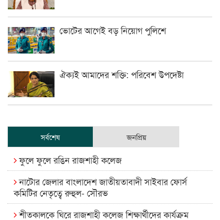
ভোটের আগেই বড় নিয়োগ পুলিশে
ঐক্যই আমাদের শক্তি: পরিবেশ উপদেষ্টা
সর্বশেষ
জনপ্রিয়
ফুলে ফুলে রঙিন রাজশাহী কলেজ
নাটোর জেলার বাংলাদেশ জাতীয়তাবাদী সাইবার ফোর্স
কমিটির নেতৃত্বে রুহুল- সৌরভ
শীতকালকে ঘিরে রাজশাহী কলেজ শিক্ষার্থীদের কার্যক্রম