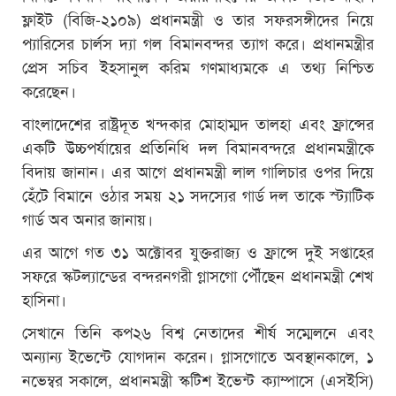
ফ্লাইট (বিজি-২১০৯) প্রধানমন্ত্রী ও তার সফরসঙ্গীদের নিয়ে
প্যারিসের চার্লস দ্যা গল বিমানবন্দর ত্যাগ করে। প্রধানমন্ত্রীর
প্রেস সচিব ইহসানুল করিম গণমাধ্যমকে এ তথ্য নিশ্চিত
করেছেন।
বাংলাদেশের রাষ্ট্রদূত খন্দকার মোহাম্মদ তালহা এবং ফ্রান্সের
একটি উচ্চপর্যায়ের প্রতিনিধি দল বিমানবন্দরে প্রধানমন্ত্রীকে
বিদায় জানান। এর আগে প্রধানমন্ত্রী লাল গালিচার ওপর দিয়ে
হেঁটে বিমানে ওঠার সময় ২১ সদস্যের গার্ড দল তাকে স্ট্যাটিক
গার্ড অব অনার জানায়।
এর আগে গত ৩১ অক্টোবর যুক্তরাজ্য ও ফ্রান্সে দুই সপ্তাহের
সফরে স্কটল্যান্ডের বন্দরনগরী গ্লাসগো পৌঁছেন প্রধানমন্ত্রী শেখ
হাসিনা।
সেখানে তিনি কপ২৬ বিশ্ব নেতাদের শীর্ষ সম্মেলনে এবং
অন্যান্য ইভেন্টে যোগদান করেন। গ্লাসগোতে অবস্থানকালে, ১
নভেম্বর সকালে, প্রধানমন্ত্রী স্কটিশ ইভেন্ট ক্যাম্পাসে (এসইসি)