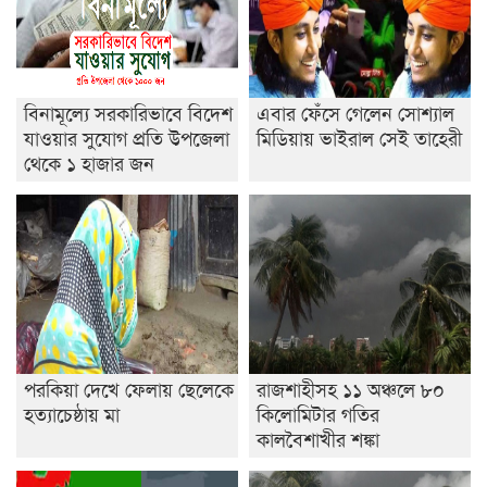
শেষ সময়ে ভোট কারচুরি অভিযোগ আবিদের
বিনামূল্যে সরকারিভাবে বিদেশ
এবার ফেঁসে গেলেন সোশ্যাল
যাওয়ার সুযোগ প্রতি উপজেলা
মিডিয়ায় ভাইরাল সেই তাহেরী
থেকে ১ হাজার জন
পরকিয়া দেখে ফেলায় ছেলেকে
রাজশাহীসহ ১১ অঞ্চলে ৮০
হত্যাচেষ্ঠায় মা
কিলোমিটার গতির
কালবৈশাখীর শঙ্কা