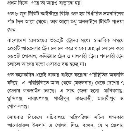
প্রথম দিকে। পরে তা আরও বাড়ানো হয়।
গত ৮ জুন টিকিট কাউন্টারে বিক্রি শুরু হয় নির্ধারিত ভ্রমনদিনের
পাঁচ দিন আগে থেকে। তার আগে শুধু অনলাইনে টিকিট পাওয়া
যেত।
বাংলাদেশ রেলওয়ের ৩৬২টি ট্রেনের মধ্যে স্বাভাবিক সময়ে
১০২টি আন্তঃনগর ট্রেন চলাচল করে থাকে। এছাড়া চলাচল করে
২৬০টি লোকাল, কমিউটার ট্রেন ও মালবাহী ট্রেন। পণ্যবাহী ট্রেন
চলাচল আগের মতো এবারও বন্ধ হচ্ছে না।
গত কয়েকদিন ধরেই ঢাকার বাইরে করোনা পরিস্থিতির অবনতি
ঘটছে। এ পরিস্থিতিতে আজ থেকে (মঙ্গলবার) থেকে দেশের ৭
জেলায় লকডাউন চলছে। এ সাত জেলা হলো- মানিকগঞ্জ,
মুন্সিগঞ্জ, নারায়ণগঞ্জ, গাজীপুর, রাজবাড়ী, মাদারীপুর ও
গোপালগঞ্জ।
সোমবার বিকেলে সচিবালয়ে মন্ত্রিপরিষদ সচিব খন্দকার
আনোয়ারুল ইসলাম এ ঘোষণা দিয়ে বলেন, যে ৭ জেলায়