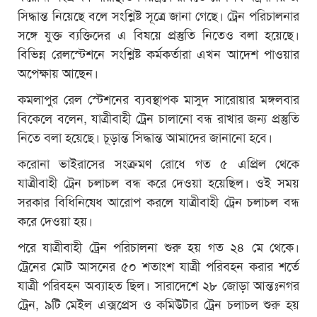
সিদ্ধান্ত নিয়েছে বলে সংশ্লিষ্ট সূত্রে জানা গেছে। ট্রেন পরিচালনার
সঙ্গে যুক্ত ব্যক্তিদের এ বিষয়ে প্রস্তুতি নিতেও বলা হয়েছে।
বিভিন্ন রেলস্টেশনে সংশ্লিষ্ট কর্মকর্তারা এখন আদেশ পাওয়ার
অপেক্ষায় আছেন।
কমলাপুর রেল স্টেশনের ব্যবস্থাপক মাসুদ সারোয়ার মঙ্গলবার
বিকেলে বলেন, যাত্রীবাহী ট্রেন চালানো বন্ধ রাখার জন্য প্রস্তুতি
নিতে বলা হয়েছে। চূড়ান্ত সিদ্ধান্ত আমাদের জানানো হবে।
করোনা ভাইরাসের সংক্রমণ রোধে গত ৫ এপ্রিল থেকে
যাত্রীবাহী ট্রেন চলাচল বন্ধ করে দেওয়া হয়েছিল। ওই সময়
সরকার বিধিনিষেধ আরোপ করলে যাত্রীবাহী ট্রেন চলাচল বন্ধ
করে দেওয়া হয়।
পরে যাত্রীবাহী ট্রেন পরিচালনা শুরু হয় গত ২৪ মে থেকে।
ট্রেনের মোট আসনের ৫০ শতাংশ যাত্রী পরিবহন করার শর্তে
যাত্রী পরিবহন অব্যাহত ছিল। সারাদেশে ২৮ জোড়া আন্তঃনগর
ট্রেন, ৯টি মেইল এক্সপ্রেস ও কমিউটার ট্রেন চলাচল শুরু হয়