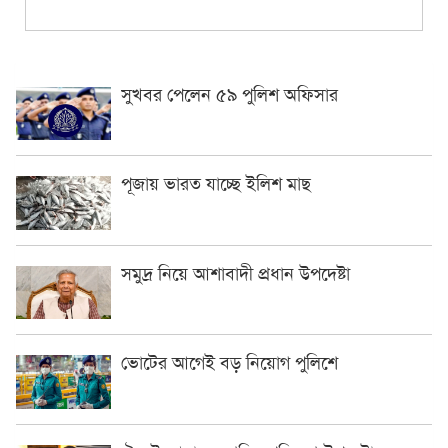
সুখবর পেলেন ৫৯ পুলিশ অফিসার
পূজায় ভারত যাচ্ছে ইলিশ মাছ
সমুদ্র নিয়ে আশাবাদী প্রধান উপদেষ্টা
ভোটের আগেই বড় নিয়োগ পুলিশে