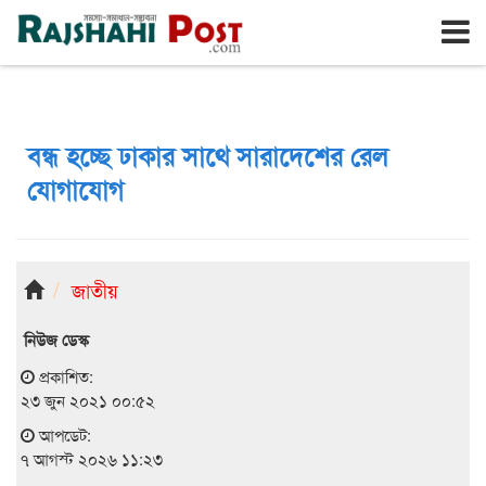
রাজশাহী
শুক্রবার, ৭ই আগস্ট ২০২৬, ২৪শে শ্রাবণ ১৪৩৩
বন্ধ হচ্ছে ঢাকার সাথে সারাদেশের রেল
যোগাযোগ
জাতীয়
নিউজ ডেস্ক
প্রকাশিত:
২৩ জুন ২০২১ ০০:৫২
আপডেট:
৭ আগস্ট ২০২৬ ১১:২৩