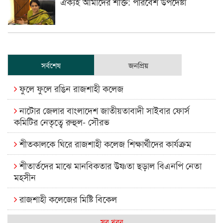
ঐক্যই আমাদের শক্তি: পরিবেশ উপদেষ্টা
সর্বশেষ
জনপ্রিয়
ফুলে ফুলে রঙিন রাজশাহী কলেজ
নাটোর জেলার বাংলাদেশ জাতীয়তাবাদী সাইবার ফোর্স
কমিটির নেতৃত্বে রুহুল- সৌরভ
শীতকালকে ঘিরে রাজশাহী কলেজ শিক্ষার্থীদের কার্যক্রম
শীতার্তদের মাঝে মানবিকতার উষ্ণতা ছড়াল বিএনপি নেতা
মহসীন
রাজশাহী কলেজের মিষ্টি বিকেল
কেমন আছে আমাদের দেশের মধ্যবিত্তরা
সব খবর