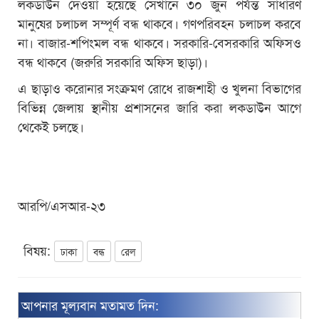
লকডাউন দেওয়া হয়েছে সেখানে ৩০ জুন পর্যন্ত সাধারণ
মানুষের চলাচল সম্পূর্ণ বন্ধ থাকবে। গণপরিবহন চলাচল করবে
না। বাজার-শপিংমল বন্ধ থাকবে। সরকারি-বেসরকারি অফিসও
বন্ধ থাকবে (জরুরি সরকারি অফিস ছাড়া)।
এ ছাড়াও করোনার সংক্রমণ রোধে রাজশাহী ও খুলনা বিভাগের
বিভিন্ন জেলায় স্থানীয় প্রশাসনের জারি করা লকডাউন আগে
থেকেই চলছে।
আরপি/এসআর-২৩
বিষয়:
ঢাকা
বন্ধ
রেল
আপনার মূল্যবান মতামত দিন: