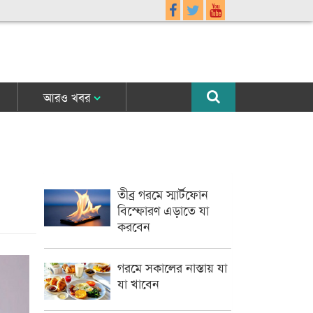
আরও খবর
তীব্র গরমে স্মার্টফোন
বিস্ফোরণ এড়াতে যা
করবেন
গরমে সকালের নাস্তায় যা
যা খাবেন