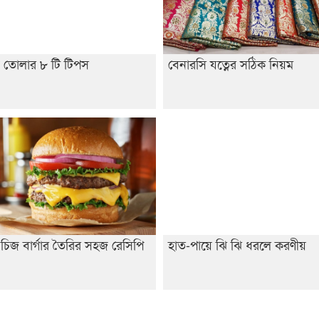
 তোলার ৮ টি টিপস
বেনারসি যত্নের সঠিক নিয়ম
চিজ বার্গার তৈরির সহজ রেসিপি
হাত-পায়ে ঝি ঝি ধরলে করণীয়