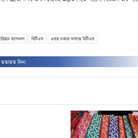
ারিয়ান ব্যান্ডদল
বিটিএস
এবার ঢাকায় আসছে বিটিএস
ন মতামত দিন: