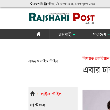
রাজশাহী
শনিবার, ৮ই আগস্ট ২০২৬, ২৫শে শ্রাবণ ১৪৩৩
রাজশাহী
সারাদেশ
বিখ্যাত কোরিয়ান
প্রচ্ছদ
লাইফ স্টাইল
এবার ঢ
লাইফ স্টাইল
পোস্ট ডেস্ক