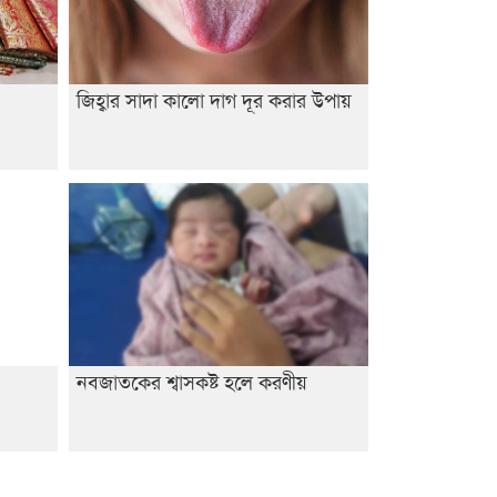
জিহ্বার সাদা কালো দাগ দূর করার উপায়
নবজাতকের শ্বাসকষ্ট হলে করণীয়