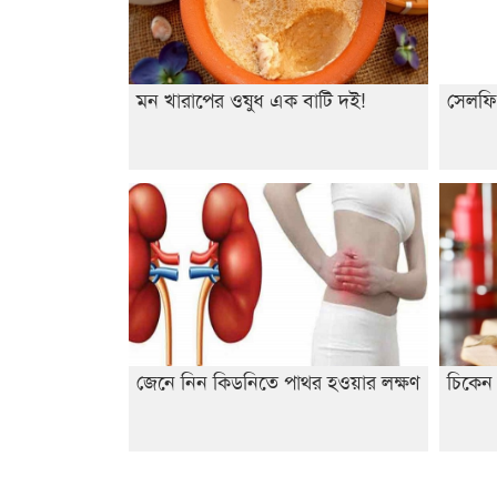
মন খারাপের ওষুধ এক বাটি দই!
সেলফি
জেনে নিন কিডনিতে পাথর হওয়ার লক্ষণ
চিকেন 