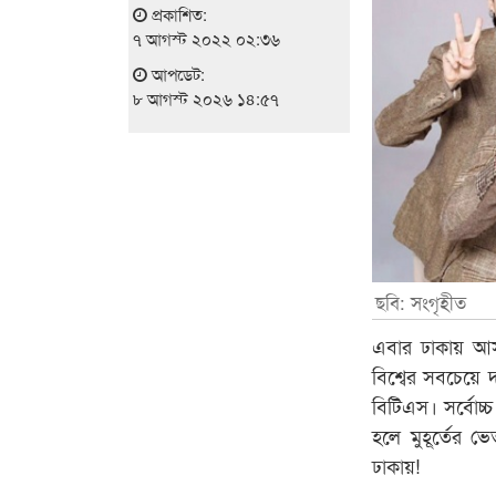
প্রকাশিত:
৭ আগস্ট ২০২২ ০২:৩৬
আপডেট:
৮ আগস্ট ২০২৬ ১৪:৫৭
ছবি: সংগৃহীত
এবার ঢাকায় আসছে
বিশ্বের সবচেয়ে 
বিটিএস। সর্বোচ
হলে মুহূর্তের 
ঢাকায়!