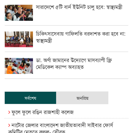
সারাদেশে ৫টি বার্ন ইউনিট চালু হবে: স্বাস্থ্যমন্ত্রী
চিকিৎসাসেবায় গাফিলতি বরদাশত করা হবে না:
স্বাস্থ্যমন্ত্রী
ডা. অর্ণা জামানের উদ্যোগে মাসব্যাপী ফ্রি
মেডিকেল ক্যাম্প অব্যাহত
সর্বশেষ
জনপ্রিয়
ফুলে ফুলে রঙিন রাজশাহী কলেজ
নাটোর জেলার বাংলাদেশ জাতীয়তাবাদী সাইবার ফোর্স
কমিটির নেতৃত্বে রুহুল- সৌরভ