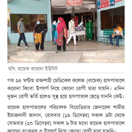
ছবি: রামেক করোনা ইউনিট
গত ২৪ ঘণ্টায় রাজশাহী মেডিকেল কলেজ (রামেক) হাসপাতালে
করোনা কিংবা উপসর্গ নিয়ে কোনো রোগী মারা যায়নি। এদিন
দুজন রোগী ভর্তি হলেও সুস্থ হয়ে হাসপাতাল ছেড়ে যাননি কেউ।
রামেক হাসপাতালের পরিচালক বিগ্রেডিয়ার জেনারেল শামীম
ইয়াজদানী জানান, রোববার (১৯ ডিসেম্বর) সকাল ৯টা থেকে
সোমবার (২০ ডিসেম্বর) সকাল ৯ টার মধ্যে রামেক হাসপাতালে
করোনা সংক্রমণ ও উপসর্গ নিয়ে কোনো রোগী মারা যাননি।