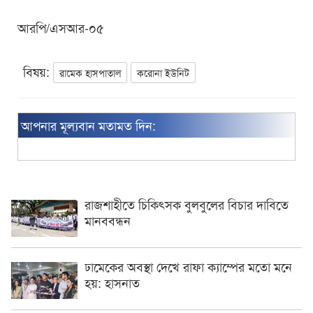
আরপি/এসআর-০৫
বিষয়:
রামেক হাসপাতাল
করোনা ইউনিট
আপনার মূল্যবান মতামত দিন:
রাজশাহীতে চিকিৎসক বুলবুলের বিচার দাবিতে
মানববন্ধন
ঢামেকের অবস্থা দেখে রাফা ক্যাম্পের মতো মনে
হয়: হাসনাত