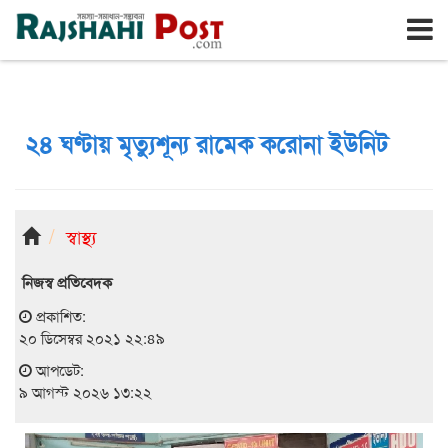
রাজশাহী
রবিবার, ৯ই আগস্ট ২০২৬, ২৬শে শ্রাবণ ১৪৩৩
২৪ ঘণ্টায় মৃত্যুশূন্য রামেক করোনা ইউনিট
স্বাস্থ্য
নিজস্ব প্রতিবেদক
প্রকাশিত:
২০ ডিসেম্বর ২০২১ ২২:৪৯
আপডেট:
৯ আগস্ট ২০২৬ ১৩:২২