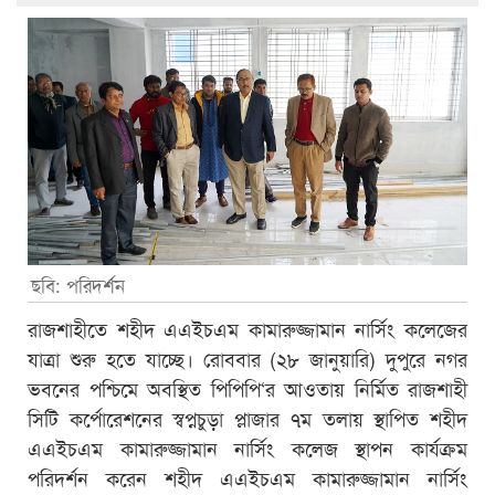
ছবি: পরিদর্শন
রাজশাহীতে শহীদ এএইচএম কামারুজ্জামান নার্সিং কলেজের
যাত্রা শুরু হতে যাচ্ছে। রোববার (২৮ জানুয়ারি) দুপুরে নগর
ভবনের পশ্চিমে অবস্থিত পিপিপি‘র আওতায় নির্মিত রাজশাহী
সিটি কর্পোরেশনের স্বপ্নচুড়া প্লাজার ৭ম তলায় স্থাপিত শহীদ
এএইচএম কামারুজ্জামান নার্সিং কলেজ স্থাপন কার্যক্রম
পরিদর্শন করেন শহীদ এএইচএম কামারুজ্জামান নার্সিং