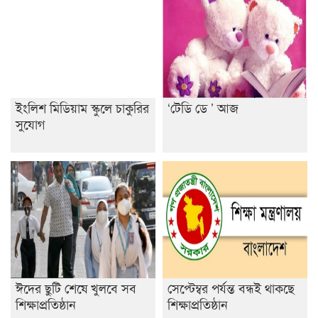
ইংলিশ মিডিয়াম স্কুলে চাকুরির
‘টেডি ডে ’ আজ
সুযোগ
ঈদের ছুটি শেষে খুলবে সব
সেপ্টেম্বর পর্যন্ত বন্ধই থাকছে
শিক্ষাপ্রতিষ্ঠান
শিক্ষাপ্রতিষ্ঠান