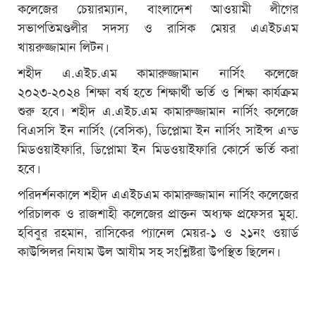
কলেজের চেয়ারম্যান, বাংলাদেশ আওয়ামী লীগের
সভাপতিমণ্ডলীর সদস্য ও রাসিক মেয়র এএইচএম
খায়রুজ্জামান লিটন।
শহীদ এ.এইচ.এম কামারুজ্জামান নার্সিং কলেজে
২০২৩-২০২৪ শিক্ষা বর্ষ হতে শিক্ষার্থী ভর্তি ও শিক্ষা কার্যক্রম
শুরু হবে। শহীদ এ.এইচ.এম কামারুজ্জামান নার্সিং কলেজে
বিএসসি ইন নার্সিং (বেসিক), ডিপ্লোমা ইন নার্সিং সাইন্স এন্ড
মিডওয়াইফারি, ডিপ্লোমা ইন মিডওয়াইফারি কোর্সে ভর্তি করা
হবে।
পরিদর্শনকালে শহীদ এএইচএম কামারুজ্জামান নার্সিং কলেজের
পরিচালক ও রাজশাহী কলেজের প্রাক্তন অধ্যক্ষ প্রফেসর মুহা.
হবিবুর রহমান, রাসিকের প্যানেল মেয়র-১ ও ২১নং ওয়ার্ড
কাউন্সিলর নিযাম উল আযীম সহ সংশ্লিষ্টরা উপস্থিত ছিলেন।