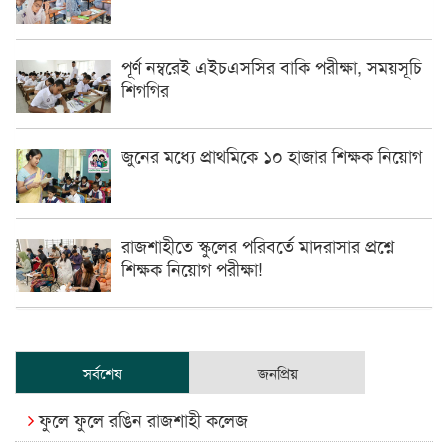
পূর্ণ নম্বরেই এইচএসসির বাকি পরীক্ষা, সময়সূচি
শিগগির
জুনের মধ্যে প্রাথমিকে ১০ হাজার শিক্ষক নিয়োগ
রাজশাহীতে স্কুলের পরিবর্তে মাদরাসার প্রশ্নে
শিক্ষক নিয়োগ পরীক্ষা!
সর্বশেষ
জনপ্রিয়
ফুলে ফুলে রঙিন রাজশাহী কলেজ