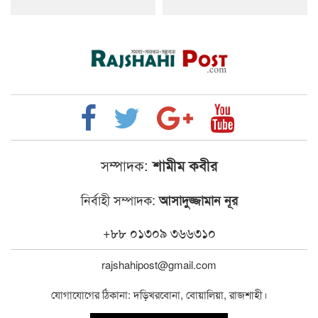
সম্পাদক:
শামীম কবীর
নির্বাহী সম্পাদক:
আসাদুজ্জামান নূর
+৮৮ ০১৩০৯ ৩৬৬৩১০
rajshahipost@gmail.com
যোগাযোগের ঠিকানা: দড়িখরবোনা, বোয়ালিয়া, রাজশাহী।