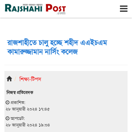
রাজশাহী
শুক্রবার, ৭ই আগস্ট ২০২৬, ২৪শে শ্রাবণ ১৪৩৩
রাজশাহীতে চালু হচ্ছে শহীদ এএইচএম
কামারুজ্জামান নার্সিং কলেজ
শিক্ষা-টিপস
নিজস্ব প্রতিবেদক
প্রকাশিত:
২৮ জানুয়ারী ২০২৪ ১৭:৪৫
আপডেট:
২৮ জানুয়ারী ২০২৪ ১৯:০৪