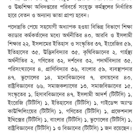
ও উচ্চশিক্ষা অধিদপ্তরের পরিবর্তে সংযুক্ত কর্মস্থলের নির্ধারিত
হারে বেতন ও অন্যান্য ভাতা প্রাপ্য হবেন।
পদোন্নতি পেয়ে সহযোগী অধ্যাপক হওয়া বিভিন্ন বিভাগে শিক্ষা
ক্যাডার কর্মকর্তাদের মধ্যে অর্থনীতির ৪০, আরবি ও ইসলামী
শিক্ষার ২২, ইসলামের ইতিহাস ও সংস্কৃতির ৩৭, ইংরেজির ৫৯,
ইতিহাসের ৩৫, উদ্ভিদবিদ্যার ৩৫, কৃষিবিজ্ঞানের ২, গার্হস্থ্য
অর্থনীতির ২, গণিতের ৩২, দর্শনের ৩২, পদার্থবিদ্যার ৩৫,
পরিসংখ্যানের ৪, প্রাণিবিদ্যার ৩৬, বাংলার ৫৯, ব্যবস্থাপনার
৪৭, ভুগোলের ১৪, মনোবিজ্ঞানের ৭, রসায়নের ৪০,
রাষ্ট্রবিজ্ঞানের ৬৬, সমাজকল্যাণের ১৩, সমাজবিজ্ঞানের ১৫,
সংস্কৃতের ১, হিসাববিজ্ঞানের ৪৭, ইসলামী আদর্শ (টিটিসি) ১,
ইংরেজি (টিটিসি) ১, ইতিহাসের (টিটিসি) ১, গাইডেন্স অ্যান্ড
কাউন্সিলিংয়ের (টিটিসি) ১, গণিতের (টিটিসি) ১, প্রফেশনাল
ইথিক্সের (টিটিসি) ১, বাংলার (টিটিসি) ১, ভুগোলের (টিটিসি) ১,
রাষ্ট্রবিজ্ঞানের (টিটিসি) ১ ও বিজ্ঞানের (টিটিসি) ১ জন রয়েছেন।