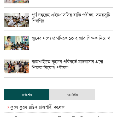
পূর্ণ নম্বরেই এইচএসসির বাকি পরীক্ষা, সময়সূচি
শিগগির
জুনের মধ্যে প্রাথমিকে ১০ হাজার শিক্ষক নিয়োগ
রাজশাহীতে স্কুলের পরিবর্তে মাদরাসার প্রশ্নে
শিক্ষক নিয়োগ পরীক্ষা!
সর্বশেষ
জনপ্রিয়
ফুলে ফুলে রঙিন রাজশাহী কলেজ