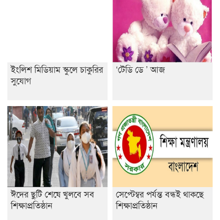
ইংলিশ মিডিয়াম স্কুলে চাকুরির
‘টেডি ডে ’ আজ
সুযোগ
ঈদের ছুটি শেষে খুলবে সব
সেপ্টেম্বর পর্যন্ত বন্ধই থাকছে
শিক্ষাপ্রতিষ্ঠান
শিক্ষাপ্রতিষ্ঠান