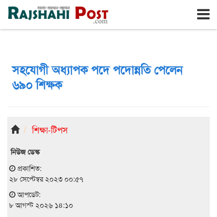
রাজশাহী
শনিবার, ৮ই আগস্ট ২০২৬, ২৫শে শ্রাবণ ১৪৩৩
সহযোগী অধ্যাপক পদে পদোন্নতি পেলেন
৬৯০ শিক্ষক
শিক্ষা-টিপস
নিউজ ডেস্ক
প্রকাশিত:
২৮ সেপ্টেম্বর ২০২৩ ০০:৫৭
আপডেট:
৮ আগস্ট ২০২৬ ১৪:১০