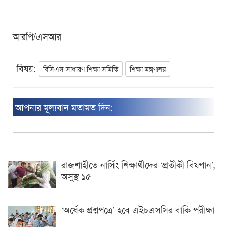
আরপি/এসআর
বিষয়:
বিসিএস সাধারণ শিক্ষা সমিতি
শিক্ষা মন্ত্রণালয়
আপনার মূল্যবান মতামত দিন:
রাজশাহীতে নার্সিং শিক্ষার্থীদের ‘প্রতীকী বিষপান’,
অসুস্থ ১৫
‘অর্ধেক প্রশ্নপত্রে’ হবে এইচএসসির বাকি পরীক্ষা