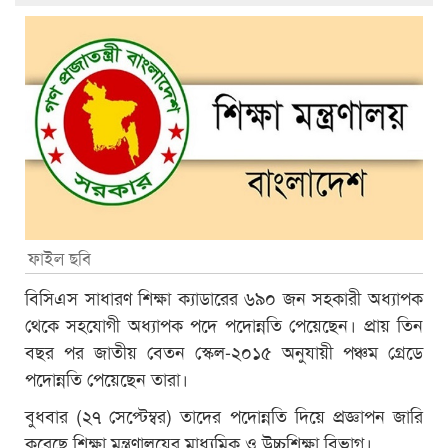
ফাইল ছবি
বিসিএস সাধারণ শিক্ষা ক্যাডারের ৬৯০ জন সহকারী অধ্যাপক
থেকে সহযোগী অধ্যাপক পদে পদোন্নতি পেয়েছেন। প্রায় তিন
বছর পর জাতীয় বেতন স্কেল-২০১৫ অনুযায়ী পঞ্চম গ্রেডে
পদোন্নতি পেয়েছেন তারা।
বুধবার (২৭ সেপ্টেম্বর) তাদের পদোন্নতি দিয়ে প্রজ্ঞাপন জারি
করেছে শিক্ষা মন্ত্রণালয়ের মাধ্যমিক ও উচ্চশিক্ষা বিভাগ।