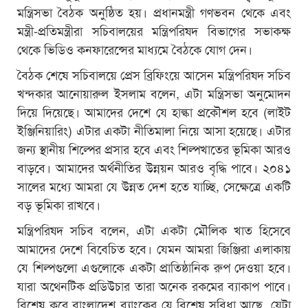
মন্ত্রিসভা বৈঠক অনুষ্ঠিত হয়। প্রধানমন্ত্রী গণভবন থেকে এবং
মন্ত্রী-প্রতিমন্ত্রীরা সচিবালয়ের মন্ত্রিপরিষদ বিভাগের সভাকক্ষ
থেকে ভিডিও কনফারেন্সের মাধ্যমে বৈঠকে যোগ দেন।
বৈঠক শেষে সচিবালয়ে প্রেস ব্রিফিংয়ে আসেন মন্ত্রিপরিষদ সচিব
খন্দকার আনোয়ারুল ইসলাম বলেন, এটা মন্ত্রিসভা অনুমোদন
দিয়ে দিয়েছে। আমাদের দেশে যে হাল্কা প্রকৌশল হবে (লাইট
ইঞ্জিনিয়ারিং) এটার একটা নীতিমালা নিয়ে আসা হয়েছে। এটার
জন্য স্থানীয় শিল্পের প্রসার হবে এবং শিল্পখাতের ভূমিকা আরও
বাড়বে। আমাদের অর্থনীতির উন্নয়ন আরও বৃদ্ধি পাবে। ২০৪১
সালের মধ্যে আমরা যে উন্নত দেশ হতে যাচ্ছি, সেক্ষেত্রে একটি
বড় ভূমিকা রাখবে।
মন্ত্রিপরিষদ সচিব বলেন, এটা একটা মৌলিক খাত হিসেবে
আমাদের দেশে বিবেচিত হবে। যেমন আমরা জিঞ্জিরা এলাকায়
যে শিল্পগুলো এগুলোকে একটা প্রাতিষ্ঠানিক রুপ দেওয়া হবে।
যারা অথেনটিক প্রডিউচার তারা অনেক রকমের ব্যাকাপ পাবে।
বিশেষ করে বাংলাদেশ ব্যাংকের যে বিশেষ সুবিধা আছে, যেটা