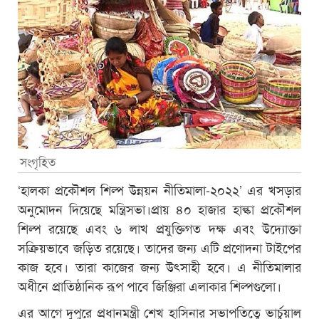
সংগৃহিত
‘হালকা প্রকৌশল শিল্প উন্নয়ন নীতিমালা-২০২২’ এর খসড়ার
অনুমোদন দিয়েছে মন্ত্রিসভা।প্রায় ৪০ হাজার হাল্কা প্রকৌশল
শিল্প রয়েছে এবং ৬ লাখ প্রযুক্তিগত দক্ষ এবং উদ্যোক্তা
সক্রিয়ভাবে জড়িত রয়েছে। তাদের জন্য এটি প্রণোদনা টাইপের
কাজ হবে। তারা কাজের জন্য উৎসাহী হবে। এ নীতিমালার
অধীনে প্রাতিষ্ঠানিক রূপ পাবে জিঞ্জিরা এলাকার শিল্পগুলো।
এর আগে দুপুরে প্রধানমন্ত্রী শেখ হাসিনার সভাপতিত্বে ভার্চুয়াল