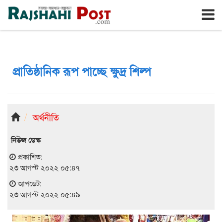
রাজশাহী
রবিবার, ৯ই আগস্ট ২০২৬, ২৬শে শ্রাবণ ১৪৩৩
প্রাতিষ্ঠানিক রূপ পাচ্ছে ক্ষুদ্র শিল্প
অর্থনীতি
নিউজ ডেস্ক
প্রকাশিত:
২৩ আগস্ট ২০২২ ০৫:৪৭
আপডেট:
২৩ আগস্ট ২০২২ ০৫:৪৯