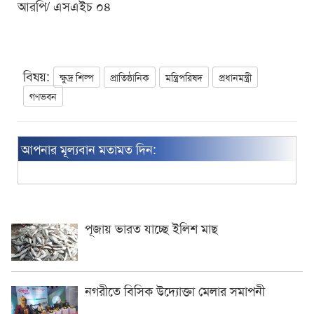
আরপি/ এসএইচ ০৪
বিষয়:
ক্ষুদ্র শিল্প
প্রাতিষ্ঠানিক
মন্ত্রিপরিষদ
প্রধানমন্ত্রী
গণভবন
আপনার মূল্যবান মতামত দিন:
পূজায় ভারত যাচ্ছে ইলিশ মাছ
নগরীতে বিসিক উদ্যোক্তা মেলার সমাপনী