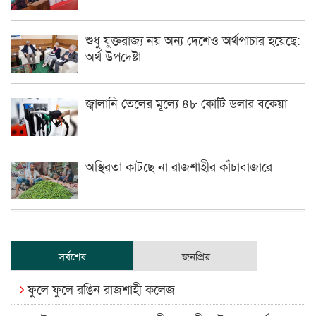
শুধু যুক্তরাজ্য নয় অন্য দেশেও অর্থপাচার হয়েছে:
অর্থ উপদেষ্টা
জ্বালানি তেলের মূল্যে ৪৮ কোটি ডলার বকেয়া
অস্থিরতা কাটছে না রাজশাহীর কাঁচাবাজারে
সর্বশেষ
জনপ্রিয়
ফুলে ফুলে রঙিন রাজশাহী কলেজ