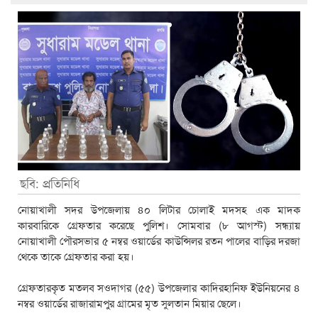
ছবি: প্রতিনিধি
নোয়াখালী সদর উপজেলায় ৪০ লিটার চোলাই মদসহ এক মাদক
কারবারিকে গ্রেফতার করেছে পুলিশ। সোমবার (৮ আগস্ট) সন্ধ্যায়
নোয়াখালী পৌরসভার ৫ নম্বর ওয়ার্ডের কাউন্সিলর রতন পালের বাড়ির দরজা
থেকে তাকে গ্রেফতার করা হয়।
গ্রেফতারকৃত মতলব সওদাগর (৫৫) উপজেলার কাদিরহানিফ ইউনিয়নের ৪
নম্বর ওয়ার্ডের রাজারামপুর গ্রামের মৃত সুলতান মিয়ার ছেলে।