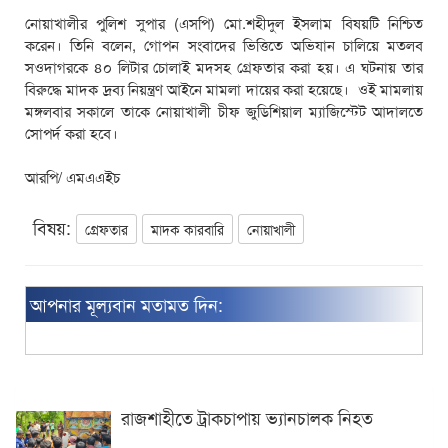
নোয়াখালীর পুলিশ সুপার (এসপি) মো.শহীদুল ইসলাম বিষয়টি নিশ্চিত
করেন। তিনি বলেন, গোপন সংবাদের ভিত্তিতে অভিযান চালিয়ে মতলব
সওদাগরকে ৪০ লিটার চোলাই মদসহ গ্রেফতার করা হয়। এ ঘটনায় তার
বিরুদ্ধে মাদক দ্রব্য নিয়ন্ত্রণ আইনে মামলা দায়ের করা হয়েছে। ওই মামলায়
মঙ্গলবার সকালে তাকে নোয়াখালী চীফ জুডিশিয়াল ম্যাজিস্টেট আদালতে
সোপর্দ করা হবে।
আরপি/ এমএএইচ
বিষয়:
গ্রেফতার
মাদক কারবারি
নোয়াখালী
আপনার মূল্যবান মতামত দিন:
রাজশাহীতে ট্রাকচাপায় ভ্যানচালক নিহত