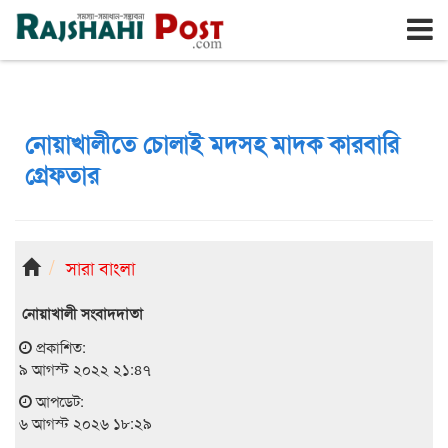
রাজশাহী
বৃহঃস্পতিবার, ৬ই আগস্ট ২০২৬, ২৩শে শ্রাবণ ১৪৩৩
নোয়াখালীতে চোলাই মদসহ মাদক কারবারি
গ্রেফতার
সারা বাংলা
নোয়াখালী সংবাদদাতা
প্রকাশিত:
৯ আগস্ট ২০২২ ২১:৪৭
আপডেট:
৬ আগস্ট ২০২৬ ১৮:২৯