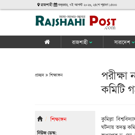
রাজশাহী
শুক্রবার, ৭ই আগস্ট ২০২৬, ২৪শে শ্রাবণ ১৪৩৩
রাজশাহী
সারাদেশ
পরীক্ষা
প্রচ্ছদ
শিক্ষাঙ্গন
কমিটি 
কুমিল্লা বিশ্ববি
শিক্ষাঙ্গন
ঘটনায় তদন্ত কমি
নিউজ ডেস্ক:
অধ্যাপক ড. মো. 