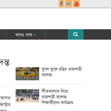
আরও খবর
ন্ত
ফুলে ফুলে রঙিন রাজশাহী
কলেজ
শীতকালকে ঘিরে
রাজশাহী কলেজ
াম আসার
শিক্ষার্থীদের কার্যক্রম
্ট্রার
রেছেন।