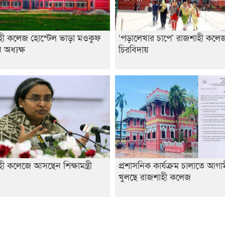
হী কলেজ হোস্টেল ভাড়া মওকুফ
‘পড়ালেখার চাপে’ রাজশাহী কলেজ 
অধ্যক্ষ
চিরবিদায়
ী কলেজে আসছেন শিক্ষামন্ত্রী
প্রশাসনিক কার্যক্রম চালাতে আগ
খুলছে রাজশাহী কলেজ