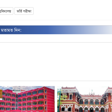
শ্ববিদ্যালয়
ভর্তি পরীক্ষা
ন মতামত দিন: