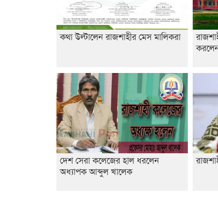
কথা উল্টালেন রাজশাহীর মেস মালিকরা
রাজশা
করলেন 
দেশ সেরা কলেজের হাল ধরলেন
রাজশাহ
অধ্যাপক আব্দুল খালেক