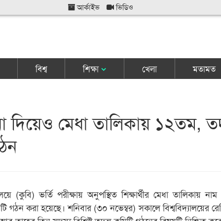
আর্কাইভ
ভিডিও
বিশ্ব
শিক্ষা
খেলা
মতামত
 না দিয়েও মেধা তালিকায় ১২তম, তদ
গঠন
দ্যালয়ে (কুবি) ভর্তি পরীক্ষায় অনুপস্থিত শিক্ষার্থীর মেধা তালিকায় ন
টি গঠন করা হয়েছে। শনিবার (৩০ নভেম্বর) সকালে বিশ্ববিদ্যালয়ের রেজিস
আবু তাহের তিন সদস্য বিশিষ্ট তদন্ত কমিটি গঠনের বিষয়টি নিশ্চিত ক