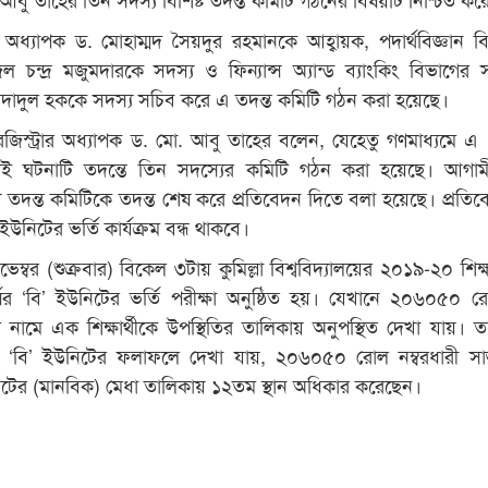
অধ্যাপক ড. মোহাম্মদ সৈয়দুর রহমানকে আহ্বায়ক, পদার্থবিজ্ঞান ব
ল চন্দ্র মজুমদারকে সদস্য ও ফিন্যান্স অ্যান্ড ব্যাংকিং বিভাগের 
দাদুল হককে সদস্য সচিব করে এ তদন্ত কমিটি গঠন করা হয়েছে।
 রেজিস্ট্রার অধ্যাপক ড. মো. আবু তাহের বলেন, যেহেতু গণমাধ্যমে এ
 ঘটনাটি তদন্তে তিন সদস্যের কমিটি গঠন করা হয়েছে। আগাম
যে তদন্ত কমিটিকে তদন্ত শেষ করে প্রতিবেদন দিতে বলা হয়েছে। প্রতিব
’ ইউনিটের ভর্তি কার্যক্রম বন্ধ থাকবে।
ভেম্বর (শুক্রবার) বিকেল ৩টায় কুমিল্লা বিশ্ববিদ্যালয়ের ২০১৯-২০ শিক্ষ
্ষের ‘বি’ ইউনিটের ভর্তি পরীক্ষা অনুষ্ঠিত হয়। যেখানে ২০৬০৫০ র
 নামে এক শিক্ষার্থীকে উপস্থিতির তালিকায় অনুপস্থিত দেখা যায়। 
িত ‘বি’ ইউনিটের ফলাফলে দেখা যায়, ২০৬০৫০ রোল নম্বরধারী সাজ
িটের (মানবিক) মেধা তালিকায় ১২তম স্থান অধিকার করেছেন।