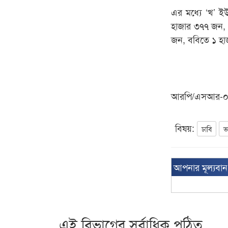
এর মধ্যে ‘খ’ 
হাজার ৩৭৭ জন, 
জন, ববিতে ১ হাজ
আরপি/এসআর-
বিষয়:
ঢাবি
ভ
আপনার মূল্যবা
এই বিভাগের সর্বাধিক পঠিত