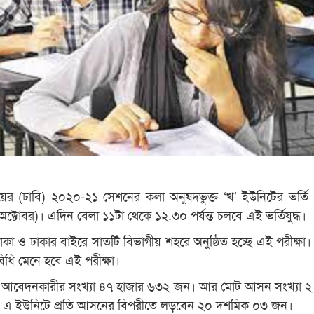
ালয়ের (ঢাবি) ২০২০-২১ সেশনের কলা অনুষদভুক্ত ‘খ’ ইউনিটের ভর্তি প
্টোবর)। এদিন বেলা ১১টা থেকে ১২.৩০ পর্যন্ত চলবে এই ভর্তিযুদ্ধ।
াকা ও ঢাকার বাইরে সাতটি বিভাগীয় শহরে অনুষ্ঠিত হচ্ছে এই পরীক্ষা
থ্যবিধি মেনে হবে এই পরীক্ষা।
ট আবেদনকারীর সংখ্যা ৪৭ হাজার ৬৩২ জন। আর মোট আসন সংখ্যা ২
্রে এ ইউনিটে প্রতি আসনের বিপরীতে লড়বেন ২০ দশমিক ০৩ জন।