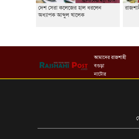
দেশ সেরা কলেজের হাল ধরলেন
রাজশাহ
অধ্যাপক আব্দুল খালেক
আমাদের রাজশাহী
বগুড়া
নাটোর