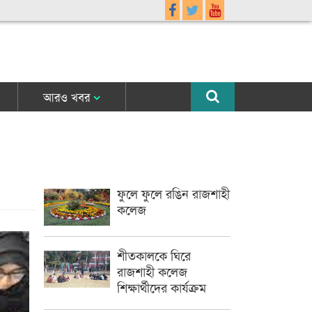
আরও খবর
ফুলে ফুলে রঙিন রাজশাহী
কলেজ
শীতকালকে ঘিরে
রাজশাহী কলেজ
শিক্ষার্থীদের কার্যক্রম