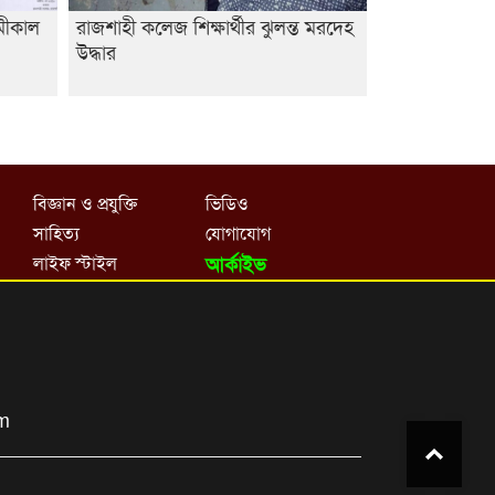
ামীকাল
রাজশাহী কলেজ শিক্ষার্থীর ঝুলন্ত মরদেহ
উদ্ধার
বিজ্ঞান ও প্রযুক্তি
ভিডিও
সাহিত্য
যোগাযোগ
লাইফ স্টাইল
আর্কাইভ
om
Top