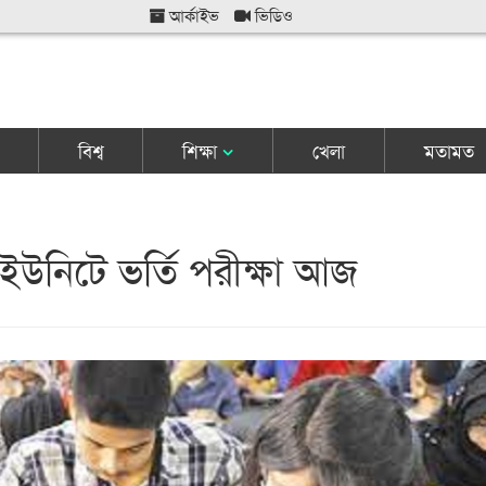
আর্কাইভ
ভিডিও
বিশ্ব
শিক্ষা
খেলা
মতামত
 ইউনিটে ভর্তি পরীক্ষা আজ