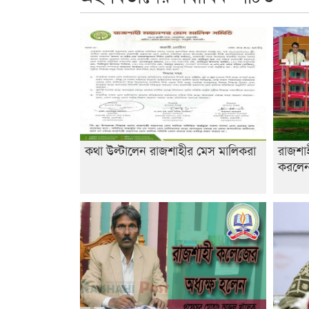
কথা উল্টালেন রাজশাহীর মেস মালিকরা
রাজশা
করলেন 