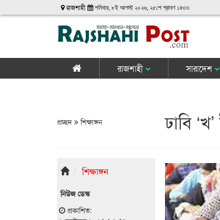
রাজশাহী
শনিবার, ৮ই আগস্ট ২০২৬, ২৫শে শ্রাবণ ১৪৩৩
রাজশাহী
সারাদেশ
ঢাবি ‘খ’
প্রচ্ছদ
শিক্ষাঙ্গন
শিক্ষাঙ্গন
নিউজ ডেস্ক
প্রকাশিত: