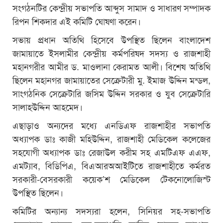
সংগঠনটির কেন্দ্রীয় সভাপতি আব্দুস সামাদ ও সাধারণ সম্পাদক
রিপন শিকদার এই কমিটি ঘোষণা করেন।
সভায় প্রধান অতিথি হিসেবে উপস্থিত ছিলেন বাংলাদেশ
জামায়াতে ইসলামীর কেন্দ্রীয় কর্মপরিষদ সদস্য ও রাজশাহী
মহানগরীর আমীর ড. মাওলানা কেরামত আলী। বিশেষ অতিথি
ছিলেন মহানগর জামায়াতের সেক্রেটারী মু. ইমাজ উদ্দিন মন্ডল,
সাংগঠনিক সেক্রেটারি জসিম উদ্দিন সরকার ও যুব সেক্রেটারি
সালাহউদ্দিন আহমেদ।
এছাড়াও অন্যদের মধ্যে এনডিএফ রাজশাহীর সভাপতি
অধ্যাপক ডাঃ কাজী মহিউদ্দিন, রাজশাহী মেডিকেল কলেজের
সহযোগী অধ্যাপক ডাঃ রেজাউল করীম সহ এমটিএফ এএফ,
এমট্যাব, বিডিপিএ, বিএআরঅআইটিতে রাজশাহীতে কর্মরত
সরকারী-বেসরকারী কয়েক’শ মেডিকেল টেকনোলোজিস্ট
উপস্থিত ছিলেন।
কমিটির অন্যান্য সদস্যরা হলেন, সিনিয়র সহ-সভাপতি