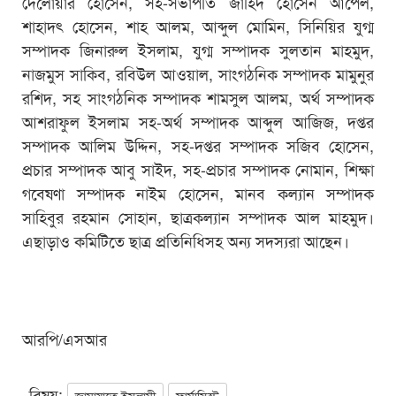
দেলোয়ার হোসেন, সহ-সভাপতি জাহিদ হোসেন আপেল,
শাহাদৎ হোসেন, শাহ আলম, আব্দুল মোমিন, সিনিয়ির যুগ্ম
সম্পাদক জিনারুল ইসলাম, যুগ্ম সম্পাদক সুলতান মাহমুদ,
নাজমুস সাকিব, রবিউল আওয়াল, সাংগঠনিক সম্পাদক মামুনুর
রশিদ, সহ সাংগঠনিক সম্পাদক শামসুল আলম, অর্থ সম্পাদক
আশরাফুল ইসলাম সহ-অর্থ সম্পাদক আব্দুল আজিজ, দপ্তর
সম্পাদক আলিম উদ্দিন, সহ-দপ্তর সম্পাদক সজিব হোসেন,
প্রচার সম্পাদক আবু সাইদ, সহ-প্রচার সম্পাদক নোমান, শিক্ষা
গবেষণা সম্পাদক নাইম হোসেন, মানব কল্যান সম্পাদক
সাহিবুর রহমান সোহান, ছাত্রকল্যান সম্পাদক আল মাহমুদ।
এছাড়াও কমিটিতে ছাত্র প্রতিনিধিসহ অন্য সদস্যরা আছেন।
আরপি/এসআর
বিষয়:
জামায়াতে ইসলামী
ফার্মাসিস্ট