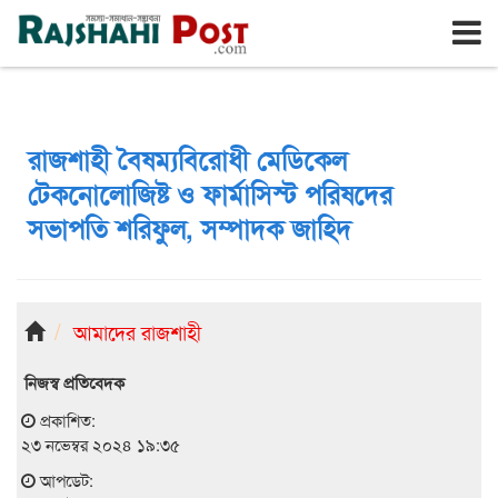
রাজশাহী
রবিবার, ৯ই আগস্ট ২০২৬, ২৬শে শ্রাবণ ১৪৩৩
রাজশাহী বৈষম্যবিরোধী মেডিকেল
টেকনোলোজিষ্ট ও ফার্মাসিস্ট পরিষদের
সভাপতি শরিফুল, সম্পাদক জাহিদ
আমাদের রাজশাহী
নিজস্ব প্রতিবেদক
প্রকাশিত:
২৩ নভেম্বর ২০২৪ ১৯:৩৫
আপডেট: