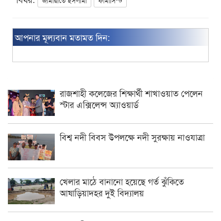
আপনার মূল্যবান মতামত দিন:
রাজশাহী কলেজের শিক্ষার্থী শাখাওয়াত পেলেন
স্টার এক্সিলেন্স অ্যাওয়ার্ড
বিশ্ব নদী বিবস উপলক্ষে নদী সুরক্ষায় নাওযাত্রা
খেলার মাঠে বানানো হয়েছে গর্ত ঝুঁকিতে
আষাড়িয়াদহর দুই বিদ্যালয়