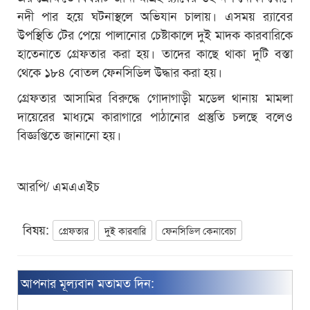
নদী পার হয়ে ঘটনাস্থলে অভিযান চালায়। এসময় র‌্যাবের
উপস্থিতি টের পেয়ে পালানোর চেষ্টাকালে দুই মাদক কারবারিকে
হাতেনাতে গ্রেফতার করা হয়। তাদের কাছে থাকা দুটি বস্তা
থেকে ১৮৪ বোতল ফেনসিডিল উদ্ধার করা হয়।
গ্রেফতার আসামির বিরুদ্ধে গোদাগাড়ী মডেল থানায় মামলা
দায়েরের মাধ্যমে কারাগারে পাঠানোর প্রস্তুতি চলছে বলেও
বিজ্ঞপ্তিতে জানানো হয়।
আরপি/ এমএএইচ
বিষয়:
গ্রেফতার
দুই কারবারি
ফেনসিডিল কেনাবেচা
আপনার মূল্যবান মতামত দিন: