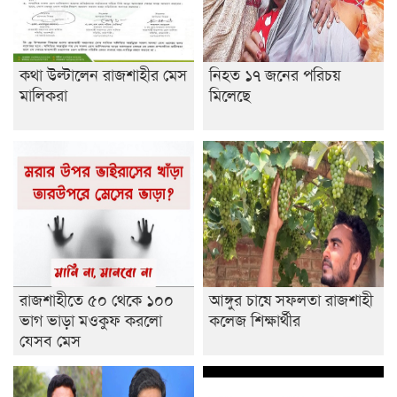
কথা উল্টালেন রাজশাহীর মেস
নিহত ১৭ জনের পরিচয়
মালিকরা
মিলেছে
রাজশাহীতে ৫০ থেকে ১০০
আঙ্গুর চাষে সফলতা রাজশাহী
ভাগ ভাড়া মওকুফ করলো
কলেজ শিক্ষার্থীর
যেসব মেস