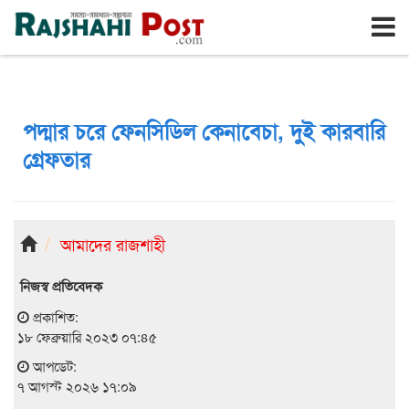
রাজশাহী
শুক্রবার, ৭ই আগস্ট ২০২৬, ২৪শে শ্রাবণ ১৪৩৩
পদ্মার চরে ফেনসিডিল কেনাবেচা, দুই কারবারি
গ্রেফতার
আমাদের রাজশাহী
নিজস্ব প্রতিবেদক
প্রকাশিত:
১৮ ফেব্রুয়ারি ২০২৩ ০৭:৪৫
আপডেট:
৭ আগস্ট ২০২৬ ১৭:০৯