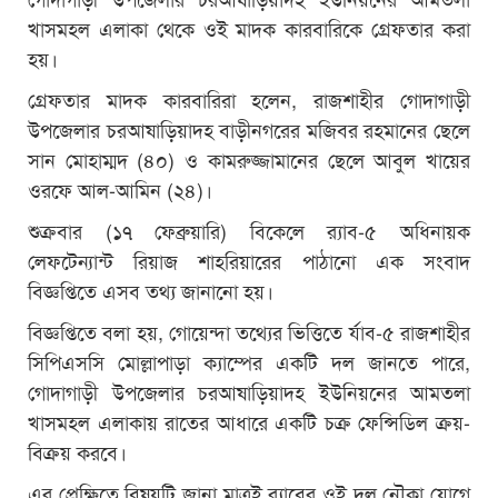
খাসমহল এলাকা থেকে ওই মাদক কারবারিকে গ্রেফতার করা
হয়।
গ্রেফতার মাদক কারবারিরা হলেন, রাজশাহীর গোদাগাড়ী
উপজেলার চরআষাড়িয়াদহ বাড়ীনগরের মজিবর রহমানের ছেলে
সান মোহাম্মদ (৪০) ও কামরুজ্জামানের ছেলে আবুল খায়ের
ওরফে আল-আমিন (২৪)।
শুক্রবার (১৭ ফেব্রুয়ারি) বিকেলে র‌্যাব-৫ অধিনায়ক
লেফটেন্যান্ট রিয়াজ শাহরিয়ারের পাঠানো এক সংবাদ
বিজ্ঞপ্তিতে এসব তথ্য জানানো হয়।
বিজ্ঞপ্তিতে বলা হয়, গোয়েন্দা তথ্যের ভিত্তিতে র্যাব-৫ রাজশাহীর
সিপিএসসি মোল্লাপাড়া ক্যাম্পের একটি দল জানতে পারে,
গোদাগাড়ী উপজেলার চরআষাড়িয়াদহ ইউনিয়নের আমতলা
খাসমহল এলাকায় রাতের আধারে একটি চক্র ফেন্সিডিল ক্রয়-
বিক্রয় করবে।
এর প্রেক্ষিতে বিষয়টি জানা মাত্রই র‌্যাবের ওই দল নৌকা যোগে