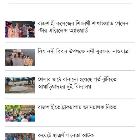
রাজশাহী কলেজের শিক্ষার্থী শাখাওয়াত পেলেন
স্টার এক্সিলেন্স অ্যাওয়ার্ড
বিশ্ব নদী বিবস উপলক্ষে নদী সুরক্ষায় নাওযাত্রা
খেলার মাঠে বানানো হয়েছে গর্ত ঝুঁকিতে
আষাড়িয়াদহর দুই বিদ্যালয়
রাজশাহীতে ট্রাকচাপায় ভ্যানচালক নিহত
রুয়েটে ছাত্রলীগ নেতা আটক