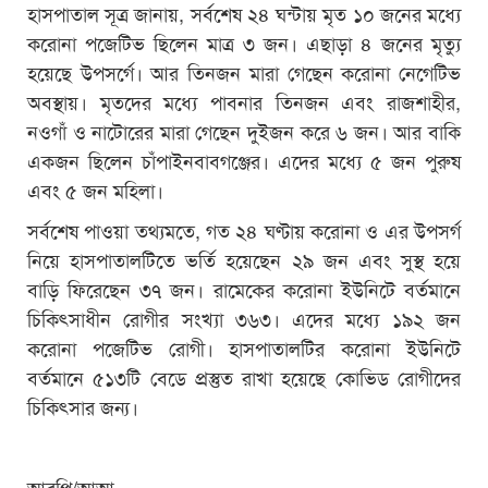
হাসপাতাল সূত্র জানায়, সর্বশেষ ২৪ ঘন্টায় মৃত ১০ জনের মধ্যে
করোনা পজেটিভ ছিলেন মাত্র ৩ জন। এছাড়া ৪ জনের মৃত্যু
হয়েছে উপসর্গে। আর তিনজন মারা গেছেন করোনা নেগেটিভ
অবস্থায়। মৃতদের মধ্যে পাবনার তিনজন এবং রাজশাহীর,
নওগাঁ ও নাটোরের মারা গেছেন দুইজন করে ৬ জন। আর বাকি
একজন ছিলেন চাঁপাইনবাবগঞ্জের। এদের মধ্যে ৫ জন পুরুষ
এবং ৫ জন মহিলা।
সর্বশেষ পাওয়া তথ্যমতে, গত ২৪ ঘণ্টায় করোনা ও এর উপসর্গ
নিয়ে হাসপাতালটিতে ভর্তি হয়েছেন ২৯ জন এবং সুস্থ হয়ে
বাড়ি ফিরেছেন ৩৭ জন। রামেকের করোনা ইউনিটে বর্তমানে
চিকিৎসাধীন রোগীর সংখ্যা ৩৬৩। এদের মধ্যে ১৯২ জন
করোনা পজেটিভ রোগী। হাসপাতালটির করোনা ইউনিটে
বর্তমানে ৫১৩টি বেডে প্রস্তুত রাখা হয়েছে কোভিড রোগীদের
চিকিৎসার জন্য।
আরপি/আআ