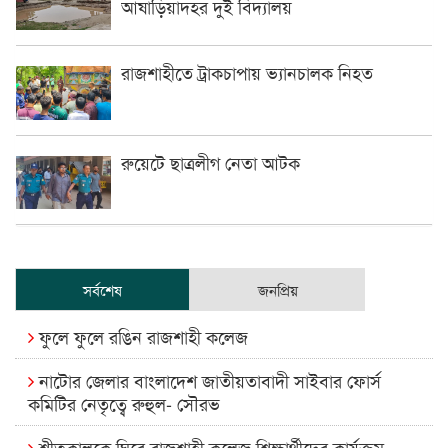
আষাড়িয়াদহর দুই বিদ্যালয়
রাজশাহীতে ট্রাকচাপায় ভ্যানচালক নিহত
রুয়েটে ছাত্রলীগ নেতা আটক
সর্বশেষ
জনপ্রিয়
ফুলে ফুলে রঙিন রাজশাহী কলেজ
নাটোর জেলার বাংলাদেশ জাতীয়তাবাদী সাইবার ফোর্স
কমিটির নেতৃত্বে রুহুল- সৌরভ
শীতকালকে ঘিরে রাজশাহী কলেজ শিক্ষার্থীদের কার্যক্রম