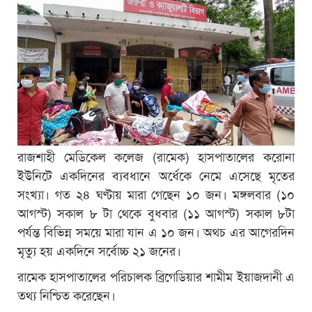
রাজশাহী মেডিকেল কলেজ (রামেক) হাসপাতালের করোনা
ইউনিটে একদিনের ব্যবধানে অর্ধেকে নেমে এসেছে মৃতের
সংখ্যা। গত ২৪ ঘণ্টায় মারা গেছেন ১০ জন। মঙ্গলবার (১০
আগস্ট) সকাল ৮ টা থেকে বুধবার (১১ আগস্ট) সকাল ৮টা
পর্যন্ত বিভিন্ন সময়ে মারা যান এ ১০ জন। অথচ এর আগেরদিন
মৃত্যু হয় একদিনে সর্বোচ্চ ২১ জনের।
রামেক হাসপাতালের পরিচালক ব্রিগেডিয়ার শামীম ইয়াজদানী এ
তথ্য নিশ্চিত করেছেন।