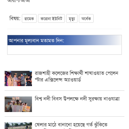
বিষয়:
রামেক
করোনা ইউনিট
মৃত্যু
অর্ধেক
আপনার মূল্যবান মতামত দিন:
রাজশাহী কলেজের শিক্ষার্থী শাখাওয়াত পেলেন
স্টার এক্সিলেন্স অ্যাওয়ার্ড
বিশ্ব নদী বিবস উপলক্ষে নদী সুরক্ষায় নাওযাত্রা
খেলার মাঠে বানানো হয়েছে গর্ত ঝুঁকিতে