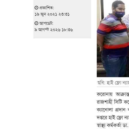
প্রকাশিত:
১৯ জুন ২০২১ ২৩:৩১
আপডেট:
৯ আগস্ট ২০২৬ ১৮:৩৬
ছবি: হাই ফ্লো ন্যা
করোনায় আক্রান
রাজশাহী সিটি কর
ক্যানোলা প্রদ
দপ্তরে হাই ফ্লো 
স্বাস্থ্য কর্মকর