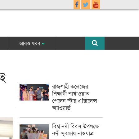
আরও খবর
াই
রাজশাহী কলেজের
শিক্ষার্থী শাখাওয়াত
পেলেন স্টার এক্সিলেন্স
অ্যাওয়ার্ড
বিশ্ব নদী বিবস উপলক্ষে
নদী সুরক্ষায় নাওযাত্রা