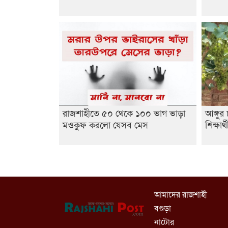
রাজশাহীতে ৫০ থেকে ১০০ ভাগ ভাড়া
আঙ্গু
মওকুফ করলো যেসব মেস
শিক্ষার্
আমাদের রাজশাহী
বগুড়া
নাটোর