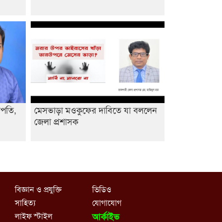
আবিদের
াপতি,
মেসভাড়া মওকুফের দাবিতে যা বললেন
জেলা প্রশাসক
বিজ্ঞান ও প্রযুক্তি
ভিডিও
সাহিত্য
যোগাযোগ
লাইফ স্টাইল
আর্কাইভ