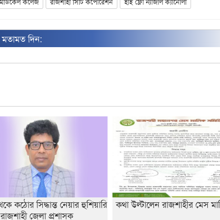
 মেডিকেল কলেজ
রাজশাহী সিটি কর্পোরেশন
হাই ফ্লো ন্যাজাল ক্যানোলা
ন মতামত দিন:
ে কঠোর সিদ্ধান্ত নেয়ার হুশিয়ারি
কথা উল্টালেন রাজশাহীর মেস মা
 রাজশাহী জেলা প্রশাসক