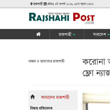
রাজশাহী
রবিবার, ৯ই আগস্ট ২০২৬, ২৬শে শ্রাবণ ১৪৩৩
রাজশাহী
সারাদেশ
করোনা আ
প্রচ্ছদ
আমাদের রাজশাহী
ফ্লো ন্যা
আমাদের রাজশাহী
নিজস্ব প্রতিবেদক