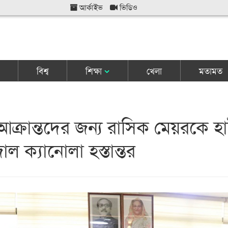
আর্কাইভ
ভিডিও
বিশ্ব
শিক্ষা
খেলা
মতামত
ক্রান্তদের জন্য রাসিক মেয়রকে হ
জাল ক্যানোলা হস্তান্তর