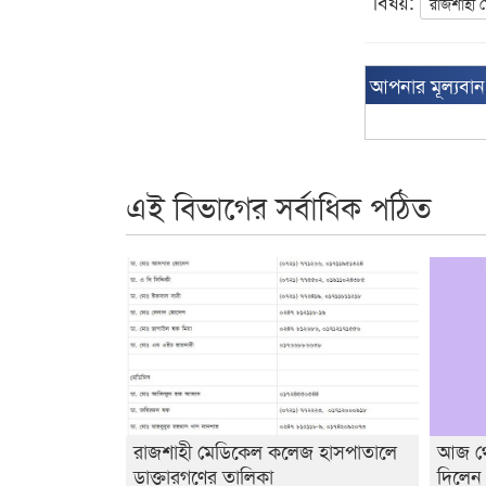
বিষয়:
রাজশাহী
আপনার মূল্যবা
এই বিভাগের সর্বাধিক পঠিত
রাজশাহী মেডিকেল কলেজ হাসপাতালে
আজ থেক
ডাক্তারগণের তালিকা
দিলেন