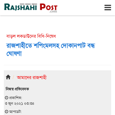
রাজশাহী
শুক্রবার, ৭ই আগস্ট ২০২৬, ২৪শে শ্রাবণ ১৪৩৩
বাড়ল লকডাউনের বিধি-নিষেধ
রাজশাহীতে শপিংমলসহ দোকানপাট বন্ধ
ঘোষণা
আমাদের রাজশাহী
নিজস্ব প্রতিবেদক
প্রকাশিত:
৩ জুন ২০২১ ০৩:৩৪
আপডেট: