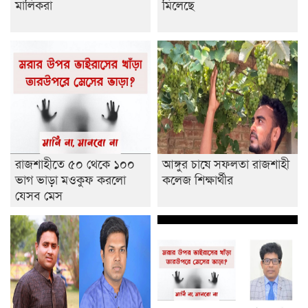
মালিকরা
মিলেছে
রাজশাহীতে ৫০ থেকে ১০০
আঙ্গুর চাষে সফলতা রাজশাহী
ভাগ ভাড়া মওকুফ করলো
কলেজ শিক্ষার্থীর
যেসব মেস