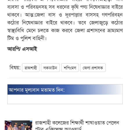
ব্যবসা ও পরিবহনসহ সব ধরনের কৃষি পণ্য নিষেধাজ্ঞার বাইরে
থাকবে। আন্ত:জেলা বাস ও দূরপাল্লার বাসসহ গণপরিবহন
কঠোর নিষেধাজ্ঞার বাইরে থাকবে। তবে জেলাজুড়ে কঠোর
স্বাস্থ্যবিধি মেনে চলতে কাজ করবে জেলা প্রশাসনের ভ্রাম্যমাণ
টিম ও পুলিশ বাহিনী।
আরপি/ এসআই
বিষয়:
রাজশাহী
লকডাউন
শপিংমল
জেলা প্রশাসক
আপনার মূল্যবান মতামত দিন:
রাজশাহী কলেজের শিক্ষার্থী শাখাওয়াত পেলেন
স্টার এক্সিলেন্স অ্যাওয়ার্ড