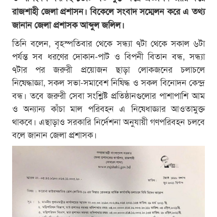
রাজশাহী জেলা প্রশাসন। বিকেলে সংবাদ সম্মেলন করে এ তথ্য
জানান জেলা প্রশাসক আব্দুল জলিল।
তিনি বলেন, বৃহস্পতিবার থেকে সন্ধ্যা ৭টা থেকে সকাল ৬টা
পর্যন্ত সব ধরণের দোকান-পাট ও বিপনী বিতান বন্ধ, সন্ধ্যা
৭টার পর জরুরী প্রয়োজন ছাড়া লোকজনের চলাচলে
নিষেদ্ধাজ্ঞা, সকল সভা-সমাবেশ নিষিদ্ধ ও সকল বিনোদন কেন্দ্র
বন্ধ। তবে জরুরী সেবা সংশ্লিষ্ট প্রতিষ্ঠানগুলোর পাশাপাশি আম
ও অন্যান্য কাঁচা মাল পরিবহন এ নিষেধাজ্ঞার আওতামুক্ত
থাকবে। এছাড়াও সরকারি নির্দেশনা অনুযায়ী গণপরিবহন চলবে
বলে জানান জেলা প্রশাসক।