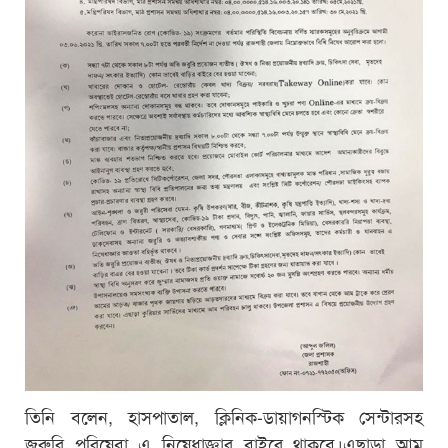
তিনি বলেন, হাসপাতাল, ক্লিনিক-ডায়াগনস্টিক সেন্টারসহ
জরুরি পরিষেবা এ নিষেধাজ্ঞার বাইরে থাকবে।এছাড়া আম