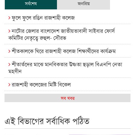
সর্বশেষ
জনপ্রিয়
ফুলে ফুলে রঙিন রাজশাহী কলেজ
নাটোর জেলার বাংলাদেশ জাতীয়তাবাদী সাইবার ফোর্স
কমিটির নেতৃত্বে রুহুল- সৌরভ
শীতকালকে ঘিরে রাজশাহী কলেজ শিক্ষার্থীদের কার্যক্রম
শীতার্তদের মাঝে মানবিকতার উষ্ণতা ছড়াল বিএনপি নেতা
মহসীন
রাজশাহী কলেজের মিষ্টি বিকেল
কেমন আছে আমাদের দেশের মধ্যবিত্তরা
সব খবর
রাজশাহী কলেজ ক্যারিয়ার ক্লাবের নেতৃত্বে ইসমাইল- বিশাল
এই বিভাগের সর্বাধিক পঠিত
রাজশাইন একাডেমির ফল প্রকাশ ও পুরস্কার বিতরণ