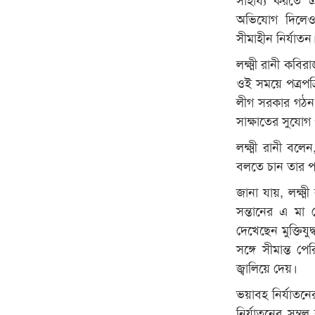
অভিযোগ দিলেও
সীমাহীন নির্যাত
লক্ষ্মী রানী কব
ওই সময়ে পত্রপত
লীগ সরকার গঠন কর
সাক্ষাতের সুযোগ 
লক্ষ্মী রানী বল
বলতে চান তার প
জানা যায়, লক্ষ
সন্তানের এ মা 
দেখেছেন মুক্তিযু
সঙ্গে সীমান্ত 
জ্বালিয়ে দেয়।
ভয়াবহ নির্যাতনে
নির্যাতনের সম্ব