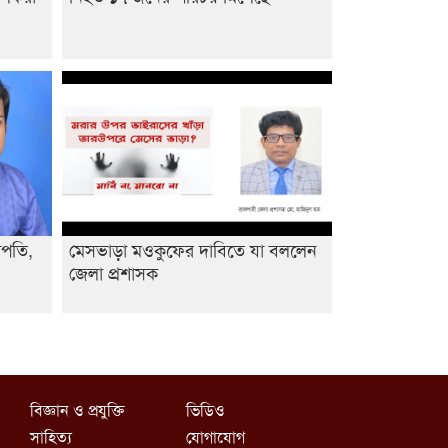
াপতি,
মেসভাড়া মওকুফের দাবিতে যা বললেন
জেলা প্রশাসক
বিজ্ঞান ও প্রযুক্তি
ভিডিও
সাহিত্য
যোগাযোগ