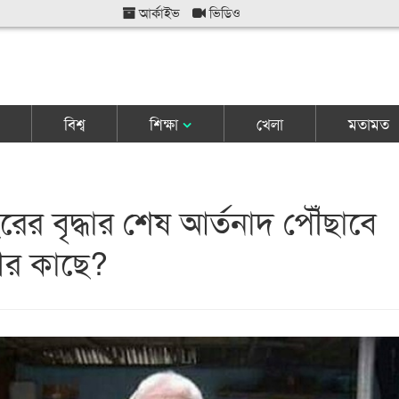
আর্কাইভ
ভিডিও
বিশ্ব
শিক্ষা
খেলা
মতামত
ের বৃদ্ধার শেষ আর্তনাদ পৌঁছাবে
ত্রীর কাছে?