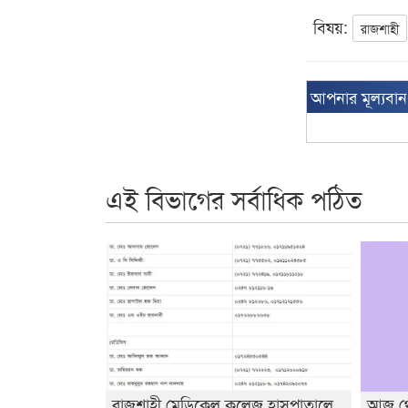
বিষয়:
রাজশাহী
আপনার মূল্যবা
এই বিভাগের সর্বাধিক পঠিত
রাজশাহী মেডিকেল কলেজ হাসপাতালে
আজ থেক