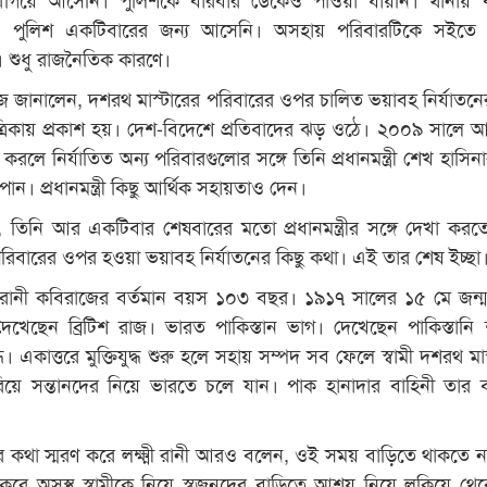
 পুলিশ একটিবারের জন্য আসেনি। অসহায় পরিবারটিকে সইতে 
ন। শুধু রাজনৈতিক কারণে।
িরাজ জানালেন, দশরথ মাস্টারের পরিবারের ওপর চালিত ভয়াবহ নির্যাতন
্রিকায় প্রকাশ হয়। দেশ-বিদেশে প্রতিবাদের ঝড় ওঠে। ২০০৯ সালে 
লে নির্যাতিত অন্য পরিবারগুলোর সঙ্গে তিনি প্রধানমন্ত্রী শেখ হাসিনা
পান। প্রধানমন্ত্রী কিছু আর্থিক সহায়তাও দেন।
েন, তিনি আর একটিবার শেষবারের মতো প্রধানমন্ত্রীর সঙ্গে দেখা করত
রিবারের ওপর হওয়া ভয়াবহ নির্যাতনের কিছু কথা। এই তার শেষ ইচ্ছা
্মী রানী কবিরাজের বর্তমান বয়স ১০৩ বছর। ১৯১৭ সালের ১৫ মে জন্
দেখেছেন ব্রিটিশ রাজ। ভারত পাকিস্তান ভাগ। দেখেছেন পাকিস্তানি
দ্ধ। একাত্তরে মুক্তিযুদ্ধ শুরু হলে সহায় সম্পদ সব ফেলে স্বামী দশরথ মা
পেরিয়ে সন্তানদের নিয়ে ভারতে চলে যান। পাক হানাদার বাহিনী তার 
র কথা স্মরণ করে লক্ষ্মী রানী আরও বলেন, ওই সময় বাড়িতে থাকতে ন
ল করে অসুস্থ স্বামীকে নিয়ে স্বজনদের বাড়িতে আশ্রয় নিয়ে লুকিয়ে থেকে