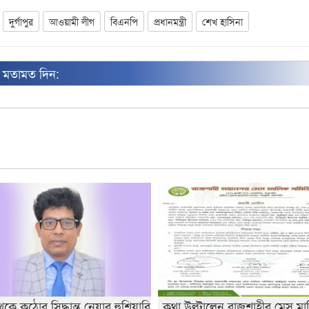
দুর্গাপুর
আওয়ামী লীগ
বিএনপি
প্রধানমন্ত্রী
শেখ হাসিনা
ন মতামত দিন:
ে কঠোর সিদ্ধান্ত নেয়ার হুশিয়ারি
কথা উল্টালেন রাজশাহীর মেস মা