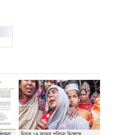
লিকরা
নিহত ১৭ জনের পরিচয় মিলেছে