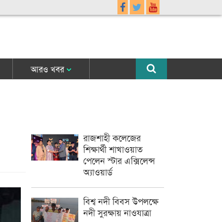
আরও খবর
রাজশাহী কলেজের
শিক্ষার্থী শাখাওয়াত
পেলেন স্টার এক্সিলেন্স
অ্যাওয়ার্ড
বিশ্ব নদী বিবস উপলক্ষে
নদী সুরক্ষায় নাওযাত্রা