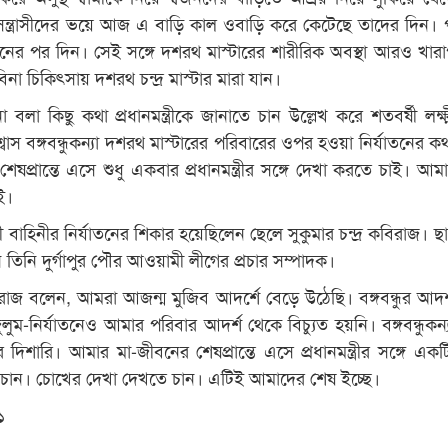
 সন্ত্রাসীদের ভয়ে আজ এ বাড়ি কাল ওবাড়ি করে কেটেছে তাদের দিন। 
নের পর দিন। সেই সঙ্গে দশরথ মাস্টারের শারীরিক অবস্থা আরও খার
া চিকিৎসায় দশরথ চন্দ্র মাস্টার মারা যান।
বলা কিছু কথা প্রধানমন্ত্রীকে জানাতে চান উল্লেখ করে শতবর্ষী লক্ষ্
বাস বঙ্গবন্ধুকন্যা দশরথ মাস্টারের পরিবারের ওপর হওয়া নির্যাতনের কথ
েষপ্রান্তে এসে শুধু একবার প্রধানমন্ত্রীর সঙ্গে দেখা করতে চাই। আ
ই।
রাসী বাহিনীর নির্যাতনের শিকার হয়েছিলেন ছেলে সুকুমার চন্দ্র কবিরাজ। ছা
তিনি দুর্গাপুর পৌর আওয়ামী লীগের প্রচার সম্পাদক।
কবিরাজ বলেন, আমরা আজন্ম মুজিব আদর্শে বেড়ে উঠেছি। বঙ্গবন্ধুর আদর্
ুম-নির্যাতনেও আমার পরিবার আদর্শ থেকে বিচ্যুত হয়নি। বঙ্গবন্ধুকন্
দিশারি। আমার মা-জীবনের শেষপ্রান্তে এসে প্রধানমন্ত্রীর সঙ্গে একট
 চান। চোখের দেখা দেখতে চান। এটিই আমাদের শেষ ইচ্ছে।
১