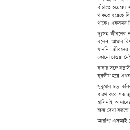
বাঁচাতে হয়েছে।
থাকতে হয়েছে দি
থাকে। একসময় বিন
দুঃসহ জীবনের না 
বলেন, আমার বিশ্
যাননি। জীবনের শ
কোনো চাওয়া নে
বাবার সঙ্গে সন্ত্
যুবলীগ হয়ে এখন 
সুকুমার চন্দ্র 
ধারণ করে শত জুল
হাসিনাই আমাদের 
জন্য দেখা করতে
আরপি/ এসআই-