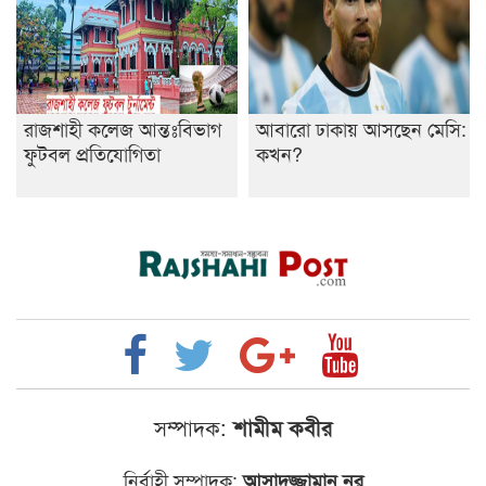
রাজশাহী কলেজ আন্তঃবিভাগ
আবারো ঢাকায় আসছেন মেসি:
ফুটবল প্রতিযোগিতা
কখন?
সম্পাদক:
শামীম কবীর
নির্বাহী সম্পাদক:
আসাদুজ্জামান নূর