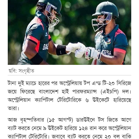
ছবি: সংগৃহীত
টানা দুই ম্যাচে হারের পর অস্ট্রেলিয়ায় টপ এন্ড টি-২০ সিরিজে
জয়ে ফিরেছে বাংলাদেশ হাই পারফরম্যান্স (এইচপি) দল।
অস্ট্রেলিয়ান ক্যাপিটাল টেরিটোরিকে ৬ উইকেটে হারিয়েছে
তারা।
আজ বৃহস্পতিবার (১৫ আগস্ট) ডারউইনে টস জিতে আগে
ব্যাট করতে নেমে ৯ উইকেট হারিয়ে ১২৪ রান করে অস্ট্রেলিয়ান
ক্যাপিটাল টেরিটোরি। জবাবে ব্যাট করতে নেমে ২০ বল বাকি