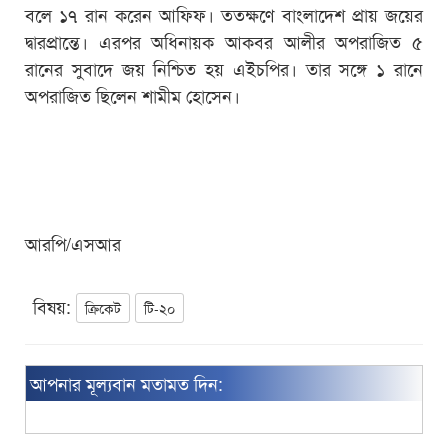
বলে ১৭ রান করেন আফিফ। ততক্ষণে বাংলাদেশ প্রায় জয়ের
দ্বারপ্রান্তে। এরপর অধিনায়ক আকবর আলীর অপরাজিত ৫
রানের সুবাদে জয় নিশ্চিত হয় এইচপির। তার সঙ্গে ১ রানে
অপরাজিত ছিলেন শামীম হোসেন।
আরপি/এসআর
বিষয়:
ক্রিকেট
টি-২০
আপনার মূল্যবান মতামত দিন: