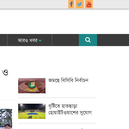
আরও খবর
 ও
জমছে বিসিবি নির্বাচন
বৃষ্টিতে হাতছাড়া
হোয়াইটওয়াশের সুযোগ