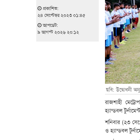
প্রকাশিত:
২৪ সেপ্টেম্বর ২০২৩ ০১:৪৫
আপডেট:
৯ আগস্ট ২০২৬ ২০:১২
ছবি: উদ্বোধনী অনুষ
রাজশাহী মেট্র
হ্যান্ডবল টুর্নাম
শনিবার (২৩ সেপ
ও হ্যান্ডবল টুর্