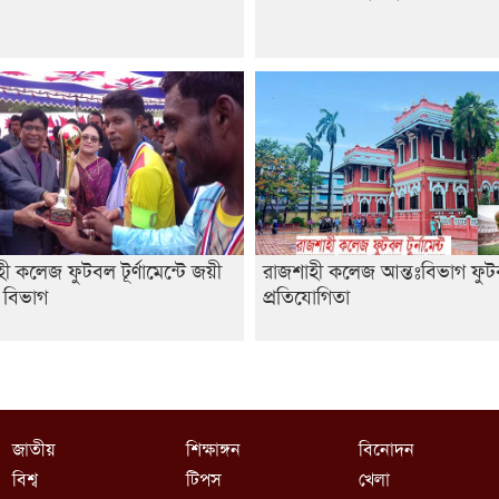
ী কলেজ ফুটবল টূর্ণামেন্টে জয়ী
রাজশাহী কলেজ আন্তঃবিভাগ ফু
 বিভাগ
প্রতিযোগিতা
জাতীয়
শিক্ষাঙ্গন
বিনোদন
বিশ্ব
টিপস
খেলা