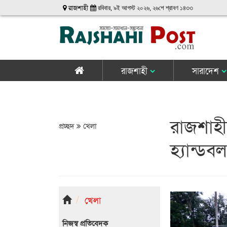
রাজশাহী
রবিবার, ৯ই আগস্ট ২০২৬, ২৬শে শ্রাবণ ১৪৩৩
রাজশাহী
সারাদেশ
রাজশাহ
প্রচ্ছদ
খেলা
হ্যান্ডবল
খেলা
নিজস্ব প্রতিবেদক