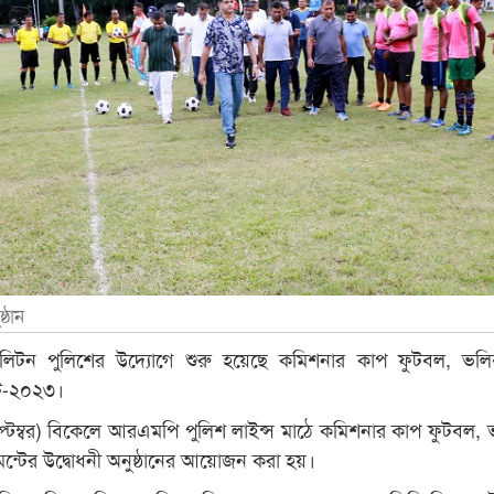
্ঠান
োপলিটন পুলিশের উদ্যোগে শুরু হয়েছে কমিশনার কাপ ফুটবল, ভ
েন্ট-২০২৩।
্টেম্বর) বিকেলে আরএমপি পুলিশ লাইন্স মাঠে কমিশনার কাপ ফুটবল,
নামেন্টের উদ্বোধনী অনুষ্ঠানের আয়োজন করা হয়।