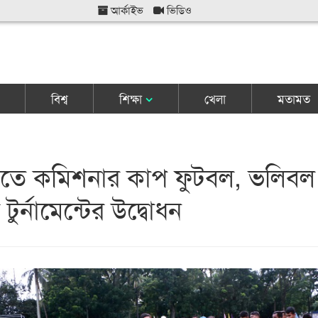
আর্কাইভ
ভিডিও
বিশ্ব
শিক্ষা
খেলা
মতামত
ীতে কমিশনার কাপ ফুটবল, ভলিবল
 টুর্নামেন্টের উদ্বোধন