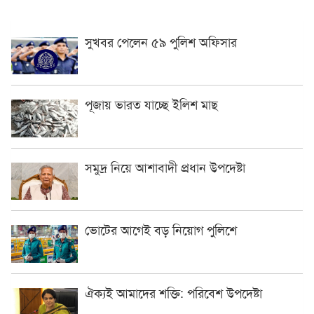
সুখবর পেলেন ৫৯ পুলিশ অফিসার
পূজায় ভারত যাচ্ছে ইলিশ মাছ
সমুদ্র নিয়ে আশাবাদী প্রধান উপদেষ্টা
ভোটের আগেই বড় নিয়োগ পুলিশে
ঐক্যই আমাদের শক্তি: পরিবেশ উপদেষ্টা