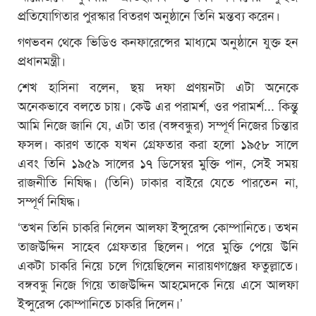
প্রতিযোগিতার পুরস্কার বিতরণ অনুষ্ঠানে তিনি মন্তব্য করেন।
গণভবন থেকে ভিডিও কনফারেন্সের মাধ্যমে অনুষ্ঠানে যুক্ত হন
প্রধানমন্ত্রী।
শেখ হাসিনা বলেন, ছয় দফা প্রণয়নটা এটা অনেকে
অনেকভাবে বলতে চায়। কেউ এর পরামর্শ, ওর পরামর্শ... কিন্তু
আমি নিজে জানি যে, এটা তার (বঙ্গবন্ধুর) সম্পূর্ণ নিজের চিন্তার
ফসল। কারণ তাকে যখন গ্রেফতার করা হলো ১৯৫৮ সালে
এবং তিনি ১৯৫৯ সালের ১৭ ডিসেম্বর মুক্তি পান, সেই সময়
রাজনীতি নিষিদ্ধ। (তিনি) ঢাকার বাইরে যেতে পারতেন না,
সম্পূর্ণ নিষিদ্ধ।
‘তখন তিনি চাকরি নিলেন আলফা ইন্সুরেন্স কোম্পানিতে। তখন
তাজউদ্দিন সাহেব গ্রেফতার ছিলেন। পরে মুক্তি পেয়ে উনি
একটা চাকরি নিয়ে চলে গিয়েছিলেন নারায়ণগঞ্জের ফতুল্লাতে।
বঙ্গবন্ধু নিজে গিয়ে তাজউদ্দিন আহমেদকে নিয়ে এসে আলফা
ইন্সুরেন্স কোম্পানিতে চাকরি দিলেন।’