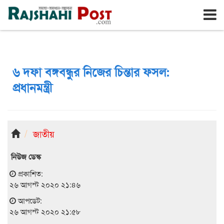
রাজশাহী
রবিবার, ৯ই আগস্ট ২০২৬, ২৬শে শ্রাবণ ১৪৩৩
৬ দফা বঙ্গবন্ধুর নিজের চিন্তার ফসল:
প্রধানমন্ত্রী
জাতীয়
নিউজ ডেস্ক
প্রকাশিত:
২৬ আগস্ট ২০২০ ২১:৪৬
আপডেট:
২৬ আগস্ট ২০২০ ২১:৫৮