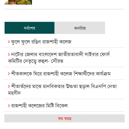
সর্বশেষ
জনপ্রিয়
ফুলে ফুলে রঙিন রাজশাহী কলেজ
নাটোর জেলার বাংলাদেশ জাতীয়তাবাদী সাইবার ফোর্স
কমিটির নেতৃত্বে রুহুল- সৌরভ
শীতকালকে ঘিরে রাজশাহী কলেজ শিক্ষার্থীদের কার্যক্রম
শীতার্তদের মাঝে মানবিকতার উষ্ণতা ছড়াল বিএনপি নেতা
মহসীন
রাজশাহী কলেজের মিষ্টি বিকেল
কেমন আছে আমাদের দেশের মধ্যবিত্তরা
সব খবর