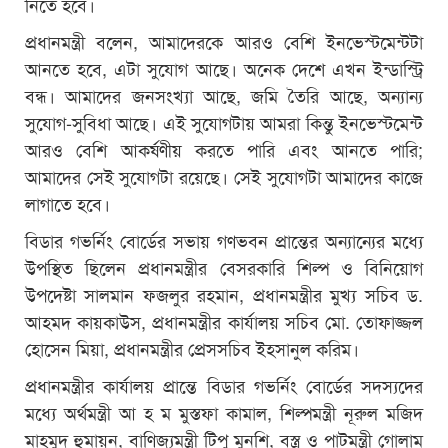
নিতে হবে।
প্রধানমন্ত্রী বলেন, আমাদেরকে আরও বেশি ইনভেস্টমেন্টটা
আনতে হবে, এটা সুযোগ আছে। অনেক দেশে এখন ইন্ডাস্ট্রি
বন্ধ। আমাদের জনসংখ্যা আছে, জমি তৈরি আছে, অন্যান্য
সুযোগ-সুবিধা আছে। এই সুযোগটায় আমরা কিন্তু ইনভেস্টমেন্ট
আরও বেশি আকর্ষণীয় করতে পারি এবং আনতে পারি;
আমাদের সেই সুযোগটা রয়েছে। সেই সুযোগটা আমাদের কাজে
লাগাতে হবে।
বিডার গভর্নিং বোর্ডের সভায় গণভবন প্রান্তের অন্যান্যের মধ্যে
উপস্থিত ছিলেন প্রধানমন্ত্রীর বেসরকারি শিল্প ও বিনিয়োগ
উপদেষ্টা সালমান ফজলুর রহমান, প্রধানমন্ত্রীর মুখ্য সচিব ড.
আহমদ কায়কাউস, প্রধানমন্ত্রীর কার্যালয় সচিব মো. তোফাজ্জল
হোসেন মিয়া, প্রধানমন্ত্রীর প্রেসসচিব ইহসানুল করিম।
প্রধানমন্ত্রীর কার্যালয় প্রান্তে বিডার গভর্নিং বোর্ডের সদস্যদের
মধ্যে অর্থমন্ত্রী আ হ ম মুস্তফা কামাল, শিল্পমন্ত্রী নূরুল মজিদ
মাহমুদ হুমায়ুন, বাণিজ্যমন্ত্রী টিপু মুনশি, বস্ত্র ও পাটমন্ত্রী গোলাম