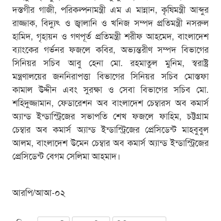
দস্তগীর গাজী, পরিকল্পনামন্ত্রী এম এ মান্নান, কৃষিমন্ত্রী আব্দুর
রাজ্জাক, বিদ্যুৎ ও জ্বালানি ও খনিজ সম্পদ প্রতিমন্ত্রী নসরুল
হামিদ, গৃহায়ন ও গণপূর্ত প্রতিমন্ত্রী শরীফ আহমেদ, বাংলাদেশ
ব্যাংকের গর্ভনর ফজলে কবির, অভ্যন্তরীণ সম্পদ বিভাগের
সিনিয়র সচিব আবু হেনা মো. রহমাতুল মুনিম, স্বরাষ্ট্র
মন্ত্রণালয়ের জননিরাপত্তা বিভাগের সিনিয়র সচিব মোস্তফা
কামাল উদ্দীন এবং সুরক্ষা ও সেবা বিভাগের সচিব মো.
শহিদুজ্জামান, ফেডারেশন অব বাংলাদেশ চেম্বারস অব কমার্স
অ্যান্ড ইন্ডাস্ট্রিজের সভাপতি শেখ ফজলে ফাহিম, চট্টগ্রাম
চেম্বার অব কমার্স অ্যান্ড ইন্ডাস্ট্রিজের প্রেসিডেন্ট মাহবুবুল
আলম, বাংলাদেশ উমেন চেম্বার অব কমার্স অ্যান্ড ইন্ডাস্ট্রিজের
প্রেসিডেন্ট বেগম সেলিমা আহমাদ।
আরপি/আআ-০২