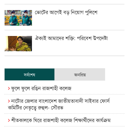
ভোটের আগেই বড় নিয়োগ পুলিশে
ঐক্যই আমাদের শক্তি: পরিবেশ উপদেষ্টা
সর্বশেষ
জনপ্রিয়
ফুলে ফুলে রঙিন রাজশাহী কলেজ
নাটোর জেলার বাংলাদেশ জাতীয়তাবাদী সাইবার ফোর্স
কমিটির নেতৃত্বে রুহুল- সৌরভ
শীতকালকে ঘিরে রাজশাহী কলেজ শিক্ষার্থীদের কার্যক্রম