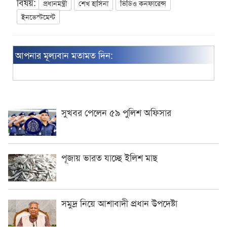
বিষয়:
প্রধানমন্ত্রী
শেখ হাসিনা
ভিডিও কনফারেন্স
ইনভেস্টমেন্ট
আপনার মূল্যবান মতামত দিন:
সুখবর পেলেন ৫৯ পুলিশ অফিসার
পূজায় ভারত যাচ্ছে ইলিশ মাছ
সমুদ্র নিয়ে আশাবাদী প্রধান উপদেষ্টা