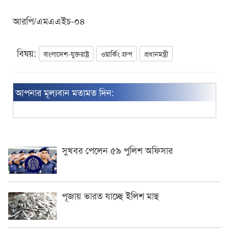
আরপি/এমএএইচ-০৪
বিষয়:
বাংলাদেশ-যুক্তরাষ্ট্র
ওয়ার্কিং গ্রুপ
প্রধানমন্ত্রী
আপনার মূল্যবান মতামত দিন:
সুখবর পেলেন ৫৯ পুলিশ অফিসার
পূজায় ভারত যাচ্ছে ইলিশ মাছ