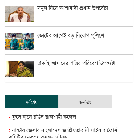
সমুদ্র নিয়ে আশাবাদী প্রধান উপদেষ্টা
ভোটের আগেই বড় নিয়োগ পুলিশে
ঐক্যই আমাদের শক্তি: পরিবেশ উপদেষ্টা
সর্বশেষ
জনপ্রিয়
ফুলে ফুলে রঙিন রাজশাহী কলেজ
নাটোর জেলার বাংলাদেশ জাতীয়তাবাদী সাইবার ফোর্স
কমিটির নেতৃত্বে রুহুল- সৌরভ