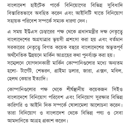
বাংলাদেশ হাইটেক পার্কে বিনিয়োগের বিভিন্ন সুবিধাদি
বিস্তারিতভাবে অবহিত করেন এবং আইসিটি খাতে বিনিয়োগ
সহায়ক পরিবেশ সম্পর্কে সম্যক ধারণা দেন।
এ সময় ইউএস চেম্বারের পক্ষ থেকে প্রধানমন্ত্রীর দক্ষ নেতৃত্বে
বাংলাদেশের অগ্রযাত্রার ভূয়সী প্রশংসা করা হয় এবং বর্তমান
সরকারের নেতৃত্বে বিগত কয়েক বছরে বাংলাদেশের অভূতপূর্ব
অর্থনৈতিক উন্নয়নে মার্কিন আগ্রহের কথা পুনর্ব্যক্ত করা হয়।
সম্মেলনে যোগদানকারী মার্কিন কোম্পানিগুলোর মধ্যে অন্যতম
হলো- টার্গেট, শেভরন, প্রাইমা ডলার, জারা, এক্সন, মবিল,
হেলথ কেয়ার ইত্যাদি।
কোম্পানিগুলোর পক্ষ থেকে শীর্ষস্থানীয় কয়েকজন সিইও
বাংলাদেশে বিনিয়োগ পরিবেশ এবং বিনিয়োগ সুরক্ষার বিভিন্ন
কারিগরি ও আইনি দিক সম্পর্কে খোলামেলা আলোচনা করেন।
তারা বিনিয়োগ ও বাংলাদেশ থেকে বিভিন্ন পণ্য ও সেবা
আমদানিতে আগ্রহ প্রকাশ করেন।