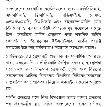
বাংলাদেশের ব্যবসায়িক সংগঠনগুলোর মধ্যে এফবিসিসিআই,
এমসিসিআই, ডিসিসিআই, বিজিএমইএ, বেসিস,
এলএফএমএবি, বিএপিআই এবং বাংলাদেশ-মার্কিন যৌথ
বিনিয়োগ ও ব্যবসা সংশ্লিষ্ট প্রতিষ্ঠানসমূহ সম্মেলনে সংযুক্ত
ছিল। অন্যদিকে মার্কিন চেম্বারের পক্ষে শতাধিক মার্কিন
কোম্পানি ও উদ্যোক্তাসহ ইউএসটিআর, মার্কিন পররাষ্ট্র
দফতরের উচ্চপদস্থ কর্মকর্তারাও সম্মেলনে অংশগ্রহণ করেন।
কোভিড-১৯ এর প্রেক্ষাপটে স্বাভাবিক ব্যবসা-বাণিজ্য অব্যাহত
রাখা, মধ্যমেয়াদি ও দীর্ঘমেয়াদি বৈশ্বিক সরবরাহ ব্যবস্থাপনা
সংহতকরণ এবং বিদ্যমান প্রেক্ষাপটে চতুর্থ শিল্প বিপ্লবের
সম্ভাবনাময় প্রেক্ষিত বিবেচনায় দ্বিপাক্ষিক বিনিয়োগক্ষেত্রসমূহ
সম্প্রসারিত করার প্রতিপাদ্য নিয়ে এ অনলাইন সম্মেলন অনুষ্ঠিত
হয়।
মার্কিন চেম্বারের পক্ষে নিশা বিসওয়াল স্বাগত বক্তব্য প্রদানের
পর প্রধানমন্ত্রীর মুখ্য সচিব বাংলাদেশের ব্যবসা-বাণিজ্য,