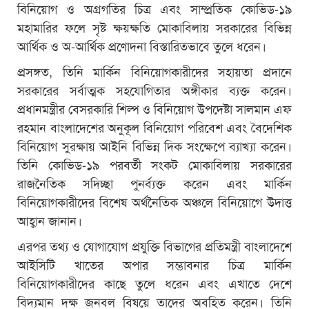
বিনিয়োগ ও অগ্রগতির চিত্র এবং সাম্প্রতিক কোভিড-১৯
মহামারির ফলে সৃষ্ট ক্ষয়ক্ষতি মোকাবিলায় সরকারের বিভিন্ন
আর্থিক ও অ-আর্থিক প্রণোদনা বিস্তারিতভাবে তুলে ধরেন।
প্রসঙ্গত, তিনি মার্কিন বিনিয়োগকারীদের সহায়তা প্রদানে
সরকারের সর্বাত্মক সহযোগিতার অঙ্গীকার ব্যক্ত করেন।
প্রধানমন্ত্রীর বেসরকারি শিল্প ও বিনিয়োগ উপদেষ্টা সালমান এফ
রহমান বাংলাদেশের অনুকূল বিনিয়োগ পরিবেশ এবং বৈদেশিক
বিনিয়োগ সুরক্ষায় আইনি বিভিন্ন দিক সংক্ষেপে ব্যাখ্যা করেন।
তিনি কোভিড-১৯ পরবর্তী সংকট মোকাবিলায় সরকারের
রাজনৈতিক সদিচ্ছা পুনর্ব্যক্ত করেন এবং মার্কিন
বিনিয়োগকারীদের বিশেষ অর্থনৈতিক অঞ্চলে বিনিয়োগে উদাত্ত
আহ্বান জানান।
এরপর তথ্য ও যোগাযোগ প্রযুক্তি বিভাগের প্রতিমন্ত্রী বাংলাদেশে
আইসিটি খাতের অপার সম্ভাবনার চিত্র মার্কিন
বিনিয়োগকারীদের কাছে তুলে ধরেন এবং এখাতে দেশে
বিদ্যমান দক্ষ জনবল বিষয়ে তাদের অবহিত করেন। তিনি