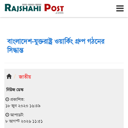
রাজশাহী
শনিবার, ৮ই আগস্ট ২০২৬, ২৫শে শ্রাবণ ১৪৩৩
বাংলাদেশ-যুক্তরাষ্ট্র ওয়ার্কিং গ্রুপ গঠনের
সিদ্ধান্ত
জাতীয়
নিউজ ডেস্ক
প্রকাশিত:
১৮ জুন ২০২০ ১৬:৪৯
আপডেট:
৮ আগস্ট ২০২৬ ১১:৫১