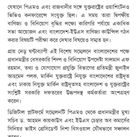
যেখানে পিএমও এবং রাজধানীর সঙ্গে যুক্তরাষ্ট্রের ওয়াশিংটনও
ভিভিও কনফারেন্সে সংযুক্ত ছিল। এ সময় তারা দ্বিপক্ষীয়
বাণিজ্য ও বিনিয়োগ বৃদ্ধির লক্ষ্যে কারিগরি পর্যায়ে একাধিক
সভা আয়োজন এবং বাংলাদেশ-ইউএস বাণিজ্য কাউন্সিল গঠন
করার বিষয়টি পরীক্ষা করে দেখার বিষয়েও সম্মত হন।
প্রায় দেড় ঘণ্টাব্যাপী এই বিশেষ সম্মেলনে বাংলাদেশের পক্ষে
প্রধানমন্ত্রীর বেসরকারি শিল্প ও বিনিয়োগ উপদেষ্টা সালমান এফ
রহমান, তথ্য ও যোগাযোগ প্রযুক্তি বিভাগের প্রতিমন্ত্রী জুনাইদ
আহমেদ পলক, মার্কিন যুক্তরাষ্ট্রে নিযুক্ত বাংলাদেশের রাষ্ট্রদূত
এবং ঢাকায় নিযুক্ত মার্কিন রাষ্ট্রদূতসহ বাংলাদেশ ও যুক্তরাষ্ট্রের
সংশ্লিষ্ট সরকারি দফতরের উচ্চপদস্থ কর্মকর্তারা অংশগ্রহণ
করেন।
ডিজিটাল প্লাটফর্মে সম্মেলনটি পিএমও থেকে প্রধানমন্ত্রীর মুখ্য
সচিব ড. আহমদ কায়কাউস এবং ইউএস চেম্বার অব কমার্সের
সিনিয়র ভাইস প্রেসিডেন্ট নিশা বিসওয়াল যৌথভাবে সঞ্চালন
করেন।