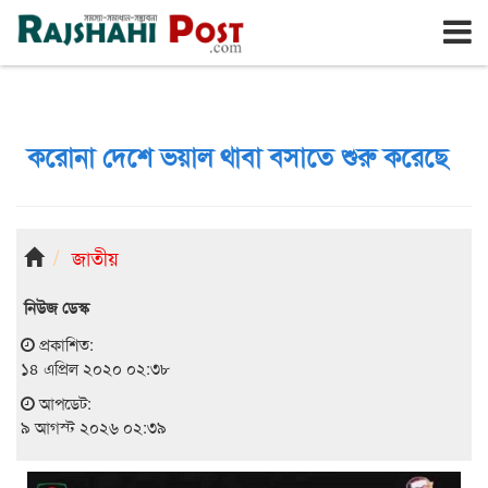
রাজশাহী
রবিবার, ৯ই আগস্ট ২০২৬, ২৫শে শ্রাবণ ১৪৩৩
করোনা দেশে ভয়াল থাবা বসাতে শুরু করেছে
জাতীয়
নিউজ ডেস্ক
প্রকাশিত:
১৪ এপ্রিল ২০২০ ০২:৩৮
আপডেট:
৯ আগস্ট ২০২৬ ০২:৩৯