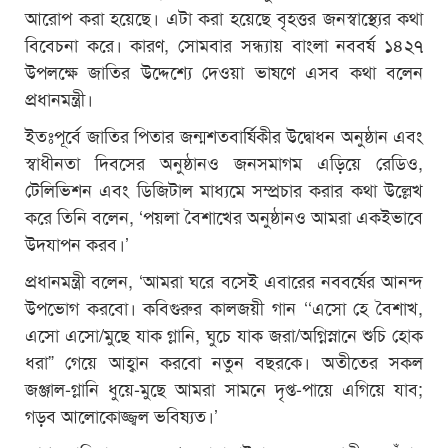
আরোপ করা হয়েছে। এটা করা হয়েছে বৃহত্তর জনস্বাস্থ্যের কথা
বিবেচনা করে। কারণ, সোমবার সন্ধ্যায় বাংলা নববর্ষ ১৪২৭
উপলক্ষে জাতির উদ্দেশ্যে দেওয়া ভাষণে এসব কথা বলেন
প্রধানমন্ত্রী।
ইতঃপূর্বে জাতির পিতার জন্মশতবার্ষিকীর উদ্বোধন অনুষ্ঠান এবং
স্বাধীনতা দিবসের অনুষ্ঠানও জনসমাগম এড়িয়ে রেডিও,
টেলিভিশন এবং ডিজিটাল মাধ্যমে সম্প্রচার করার কথা উল্লেখ
করে তিনি বলেন, ‘পয়লা বৈশাখের অনুষ্ঠানও আমরা একইভাবে
উদযাপন করব।’
প্রধানমন্ত্রী বলেন, ‘আমরা ঘরে বসেই এবারের নববর্ষের আনন্দ
উপভোগ করবো। কবিগুরুর কালজয়ী গান ‘‘এসো হে বৈশাখ,
এসো এসো/মুছে যাক গ্লানি, ঘুচে যাক জরা/অগ্নিস্নানে শুচি হোক
ধরা” গেয়ে আহ্বান করবো নতুন বছরকে। অতীতের সকল
জঞ্জাল-গ্লানি ধুয়ে-মুছে আমরা সামনে দৃপ্ত-পায়ে এগিয়ে যাব;
গড়ব আলোকোজ্জ্বল ভবিষ্যত।’