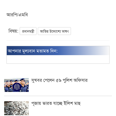
আরপি/এমবি
বিষয়:
প্রধানমন্ত্রী
জাতির উদ্যেশ্যে ভাষণ
আপনার মূল্যবান মতামত দিন:
সুখবর পেলেন ৫৯ পুলিশ অফিসার
পূজায় ভারত যাচ্ছে ইলিশ মাছ