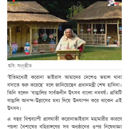
ছবি: সংগৃহীত
‘ইতিমধ্যেই করোনা ভাইরাস আমাদের দেশেও ভয়াল থাবা
বসাতে শুরু করেছে’ বলে জানিয়েছেন প্রধানমন্ত্রী শেখ হাসিনা।
তিনি বলেন ‘বাঙালির সার্বজনীন উৎসব বাংলা নববর্ষ। প্রতিটি
বাঙালি আনন্দ-উল্লাসের মধ্য দিয়ে উদযাপন করে থাকেন এই
উৎসব।
এ বছর বিশ্বব্যাপী প্রাণঘাতী করোনাভাইরাস মহামারীর কারণে
পয়লা বৈশাখের বহিরাঙ্গণের সব অনুষ্ঠানের ওপর নিষেধাজ্ঞা