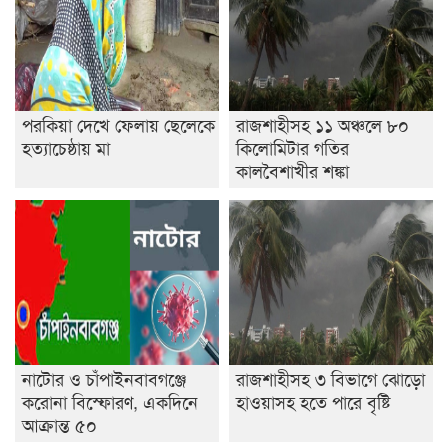
পরকিয়া দেখে ফেলায় ছেলেকে
রাজশাহীসহ ১১ অঞ্চলে ৮০
হত্যাচেষ্ঠায় মা
কিলোমিটার গতির
কালবৈশাখীর শঙ্কা
নাটোর ও চাঁপাইনবাবগঞ্জে
রাজশাহীসহ ৩ বিভাগে ঝোড়ো
করোনা বিস্ফোরণ, একদিনে
হাওয়াসহ হতে পারে বৃষ্টি
আক্রান্ত ৫০