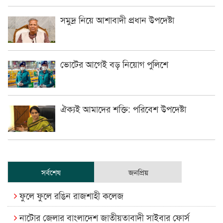
সমুদ্র নিয়ে আশাবাদী প্রধান উপদেষ্টা
ভোটের আগেই বড় নিয়োগ পুলিশে
ঐক্যই আমাদের শক্তি: পরিবেশ উপদেষ্টা
সর্বশেষ
জনপ্রিয়
ফুলে ফুলে রঙিন রাজশাহী কলেজ
নাটোর জেলার বাংলাদেশ জাতীয়তাবাদী সাইবার ফোর্স