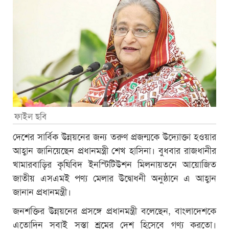
ফাইল ছবি
দেশের সার্বিক উন্নয়নের জন্য তরুণ প্রজন্মকে উদ্যোক্তা হওয়ার
আহ্বান জানিয়েছেন প্রধানমন্ত্রী শেখ হাসিনা। বুধবার রাজধানীর
খামারবাড়ির কৃষিবিদ ইনস্টিটিউশন মিলনায়তনে আয়োজিত
জাতীয় এসএমই পণ্য মেলার উদ্বোধনী অনুষ্ঠানে এ আহ্বান
জানান প্রধানমন্ত্রী।
জনশক্তির উন্নয়নের প্রসঙ্গে প্রধানমন্ত্রী বলেছেন, বাংলাদেশকে
এতোদিন সবাই সস্তা শ্রমের দেশ হিসেবে গণ্য করতো।