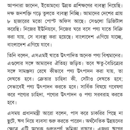
আপনারা জানেন, ইতোমধ্যে উন্নত প্রশিক্ষণের ব্যবস্থা নিয়েছি।
দক্ষ জনশক্তি গড়ে তুলতে ব্যবস্থা নিচ্ছি। আমাদের দেশের প্রায়
৮ হাজারের মতো পোস্ট অফিস আছে। সেগুলো ডিজিটাল
করেছি। নিজের ইউনিয়নে, নিজের ঘরে বসে পণ্য যাতে বিক্রি
করা যায়, সে ব্যবস্থা করা হয়েছে। বাংলাদেশ এগিয়ে যাচ্ছে,
বাংলাদেশ এগিয়ে যাবে।
তিনি বলেন, এসএমই খাতে উৎপাদিত অনেক পণ্য বিশ্বমানের।
এগুলোর সঙ্গে আমাদের ঐতিহ্য জড়িত। তবে ঋতু-বৈচিত্র্যের
সঙ্গে সামঞ্জস্য রেখে কীভাবে পণ্য উৎপাদন করা যায়, তা
দেখতে হবে। ক্রেতার চাহিদা কী, সেটাও দেখতে হবে;
সেভাবেই পণ্য উৎপাদন করতে হবে। সার্বিক বিষয়ে গবেষণা
করে পণ্যের চাহিদা, পণ্যের উৎপাদন ও পণ্য সরবরাহ করতে
হবে।
এসময় প্রধানমন্ত্রী আরো বলেন, পাস করে চাকরির পিছে না
ছুটে, ঋণ নিয়ে ব্যবসা শুরু করতে পারেন। অর্থনৈতিক উন্নয়নের
ক্ষেত্রে এটি অনেক গুরুত্বপূর্ণ ভূমিকা রাখবে। এজন্য ঋণের