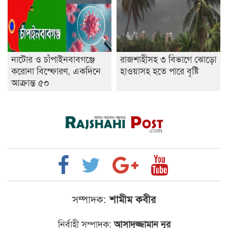
নাটোর ও চাঁপাইনবাবগঞ্জে
রাজশাহীসহ ৩ বিভাগে ঝোড়ো
করোনা বিস্ফোরণ, একদিনে
হাওয়াসহ হতে পারে বৃষ্টি
আক্রান্ত ৫০
সম্পাদক:
শামীম কবীর
নির্বাহী সম্পাদক:
আসাদুজ্জামান নূর