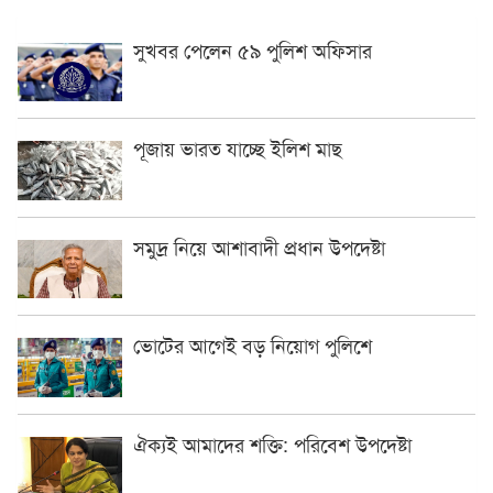
সুখবর পেলেন ৫৯ পুলিশ অফিসার
পূজায় ভারত যাচ্ছে ইলিশ মাছ
সমুদ্র নিয়ে আশাবাদী প্রধান উপদেষ্টা
ভোটের আগেই বড় নিয়োগ পুলিশে
ঐক্যই আমাদের শক্তি: পরিবেশ উপদেষ্টা