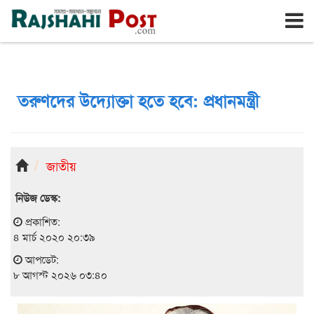
রাজশাহী
শনিবার, ৮ই আগস্ট ২০২৬, ২৪শে শ্রাবণ ১৪৩৩
তরুণদের উদ্যোক্তা হতে হবে: প্রধানমন্ত্রী
জাতীয়
নিউজ ডেস্ক:
প্রকাশিত:
৪ মার্চ ২০২০ ২০:৩৯
আপডেট:
৮ আগস্ট ২০২৬ ০৩:৪০