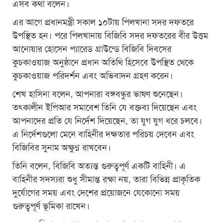
এসব কথা বলেন।
এর আগে প্রধানমন্ত্রী সকাল ১০টায় পিলখানা সদর দফতরে
উপস্থিত হন। পরে পিলখানায় বিজিবি সদর দফতরের বীর উত্তম
আনোয়ার হোসেন প্যারেড গ্রাউন্ডে বিজিবি দিবসের
কুচকাওয়াজ অনুষ্ঠানে প্রধান অতিথি হিসেবে উপস্থিত থেকে
কুচকাওয়াজ পরিদর্শন এবং অভিবাদন গ্রহণ করেন।
শেখ হাসিনা বলেন, আপনারা বঙ্গবন্ধুর ভাষণ শুনেছেন।
তৎকালীন ইপিআর সমাবেশ তিনি যে বক্তব্য দিয়েছেন এবং
আপনাদের প্রতি যে নির্দেশ দিয়েছেন, তা যুগ যুগ ধরে চলবে।
এ নির্দেশগুলো মেনে বাহিনীর দক্ষতার পরিচয় দেবেন এবং
বিজিবির সুনাম অক্ষুণ্ন রাখবেন।
তিনি বলেন, বিজিবি অত্যন্ত গুরুত্বপূর্ণ একটি বাহিনী। এ
বাহিনীর সদস্যরা শুধু সীমান্ত রক্ষা নয়, তারা বিভিন্ন প্রাকৃতিক
দুর্যোগের সময় এবং দেশের প্রয়োজনে যেকোনো সময়
গুরুত্বপূর্ণ ভূমিকা রাখেন।