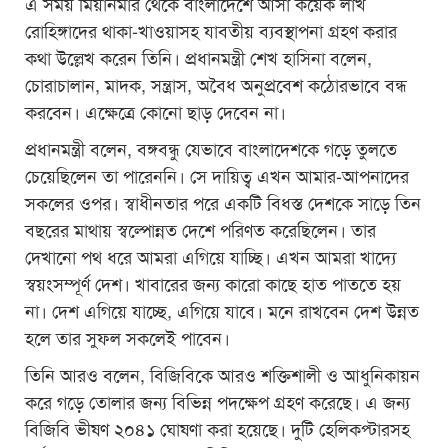
এ সময় মিয়ানমার থেকে বাংলাদেশে আসা কয়েক লাখ
রোহিঙ্গাদের থাকা-খাওয়াসহ যাবতীয় ব্যবস্থাপনা গ্রহণ করার
কথা উল্লেখ করেন তিনি। প্রধানমন্ত্রী শেখ হাসিনা বলেন,
চোরাচালান, মাদক, সন্ত্রাস, অবৈধ অনুপ্রবেশ কঠোরভাবে বন্ধ
করবেন। এক্ষেত্রে কোনো ছাড় দেবেন না।
প্রধানমন্ত্রী বলেন, বঙ্গবন্ধু যেভাবে বাংলাদেশকে গড়ে তুলতে
চেয়েছিলেন তা পারেননি। সে দায়িত্ব এখন আমার-আপনাদের
সকলের ওপর। স্বাধীনতার পরে একটি বিধস্ত দেশকে সাড়ে তিন
বছরের মাথায় স্বল্পোন্নত দেশে পরিণত করেছিলেন। তার
দেখানো পথ ধরে আমরা এগিয়ে যাচ্ছি। এখন আমরা খাদ্যে
স্বয়ংসম্পূর্ণ দেশ। খাবারের জন্য কারো কাছে হাত পাততে হয়
না। দেশ এগিয়ে যাচ্ছে, এগিয়ে যাবে। মনে রাখবেন দেশ উন্নত
হলে তার সুফল সকলেই পাবেন।
তিনি আরও বলেন, বিজিবিকে আরও শক্তিশালী ও আধুনিকায়ন
করে গড়ে তোলার জন্য বিভিন্ন পদক্ষেপ গ্রহণ করেছে। এ জন্য
বিজিবি ভীষণ ২০৪১ ঘোষণা করা হয়েছে। দুটি হেলিকপ্টারসহ