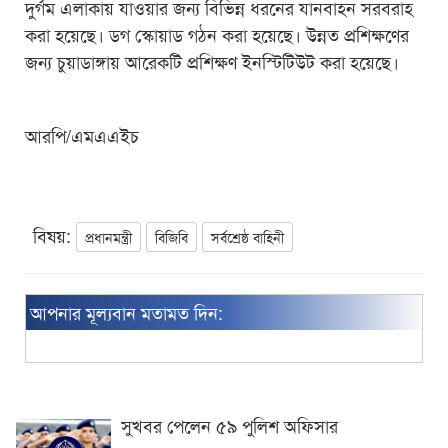
দুর্গম এলাকায় যাওয়ার জন্য বিভিন্ন ধরনের যানবাহন সরবরাহ
করা হয়েছে। ডগ স্কোয়াড গঠন করা হয়েছে। উন্নত প্রশিক্ষণের
জন্য চুয়াডাঙ্গায় আরেকটি প্রশিক্ষণ ইনস্টিটিউট করা হয়েছে।
আরপি/এমএএইচ
বিষয়:
প্রধানমন্ত্রী
বিজিবি
সর্বশ্রেষ্ঠ বাহিনী
আপনার মূল্যবান মতামত দিন:
সুখবর পেলেন ৫৯ পুলিশ অফিসার