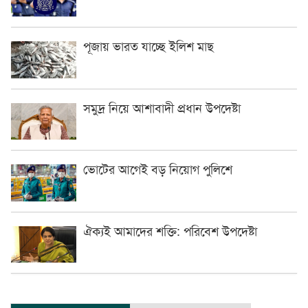
পূজায় ভারত যাচ্ছে ইলিশ মাছ
সমুদ্র নিয়ে আশাবাদী প্রধান উপদেষ্টা
ভোটের আগেই বড় নিয়োগ পুলিশে
ঐক্যই আমাদের শক্তি: পরিবেশ উপদেষ্টা