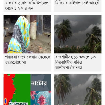
যাওয়ার সুযোগ প্রতি উপজেলা
মিডিয়ায় ভাইরাল সেই তাহেরী
থেকে ১ হাজার জন
পরকিয়া দেখে ফেলায় ছেলেকে
রাজশাহীসহ ১১ অঞ্চলে ৮০
হত্যাচেষ্ঠায় মা
কিলোমিটার গতির
কালবৈশাখীর শঙ্কা