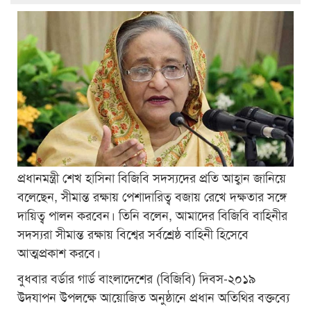
প্রধানমন্ত্রী শেখ হাসিনা বিজিবি সদস্যদের প্রতি আহ্বান জানিয়ে
বলেছেন, সীমান্ত রক্ষায় পেশাদারিত্ব বজায় রেখে দক্ষতার সঙ্গে
দায়িত্ব পালন করবেন। তিনি বলেন, আমাদের বিজিবি বাহিনীর
সদস্যরা সীমান্ত রক্ষায় বিশ্বের সর্বশ্রেষ্ঠ বাহিনী হিসেবে
আত্মপ্রকাশ করবে।
বুধবার বর্ডার গার্ড বাংলাদেশের (বিজিবি) দিবস-২০১৯
উদযাপন উপলক্ষে আয়োজিত অনুষ্ঠানে প্রধান অতিথির বক্তব্যে