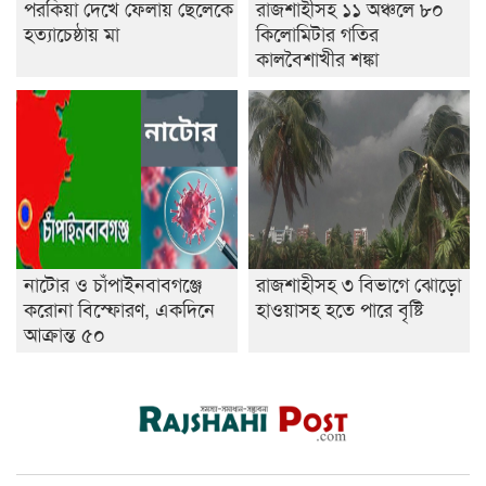
পরকিয়া দেখে ফেলায় ছেলেকে
রাজশাহীসহ ১১ অঞ্চলে ৮০
হত্যাচেষ্ঠায় মা
কিলোমিটার গতির
কালবৈশাখীর শঙ্কা
নাটোর ও চাঁপাইনবাবগঞ্জে
রাজশাহীসহ ৩ বিভাগে ঝোড়ো
করোনা বিস্ফোরণ, একদিনে
হাওয়াসহ হতে পারে বৃষ্টি
আক্রান্ত ৫০