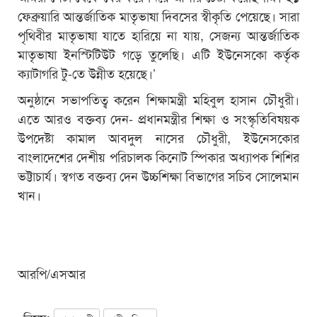
ফেব্রুয়ারি আন্তর্জাতিক মাতৃভাষা দিবসের স্বীকৃতি পেয়েছে। সারা
পৃথিবীর মাতৃভাষা যাতে হারিয়ে না যায়, সেজন্য আন্তর্জাতিক
মাতৃভাষা ইনস্টিটিউট গড়ে তুলেছি। এটি ইউনেসকো কর্তৃক
ক্যাটাগরি টু-তে উন্নীত হয়েছে।’
অনুষ্ঠানে সভাপতিত্ব করেন শিক্ষামন্ত্রী মহিবুল হাসান চৌধুরী।
এতে আরও বক্তব্য দেন- প্রধানমন্ত্রীর শিক্ষা ও সংস্কৃতিবিষয়ক
উপদেষ্টা কামাল আবদুল নাসের চৌধুরী, ইউনেসকোর
বাংলাদেশের দেশীয় পরিচালক কিনোট স্পিকার অধ্যাপক শিশির
ভট্টাচার্য। স্বগত বক্তব্য দেন উচ্চশিক্ষা বিভাগের সচিব সোলেমান
খান।
আরপি/এসআর