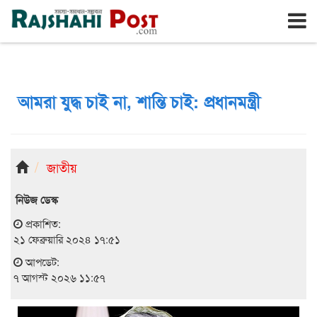
রাজশাহী
শুক্রবার, ৭ই আগস্ট ২০২৬, ২৪শে শ্রাবণ ১৪৩৩
আমরা যুদ্ধ চাই না, শান্তি চাই: প্রধানমন্ত্রী
জাতীয়
নিউজ ডেস্ক
প্রকাশিত:
২১ ফেব্রুয়ারি ২০২৪ ১৭:৫১
আপডেট:
৭ আগস্ট ২০২৬ ১১:৫৭