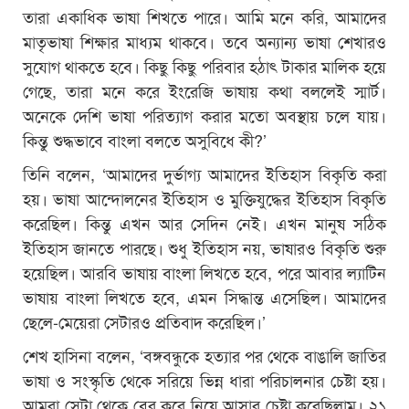
তারা একাধিক ভাষা শিখতে পারে। আমি মনে করি, আমাদের
মাতৃভাষা শিক্ষার মাধ্যম থাকবে। তবে অন্যান্য ভাষা শেখারও
সুযোগ থাকতে হবে। কিছু কিছু পরিবার হঠাৎ টাকার মালিক হয়ে
গেছে, তারা মনে করে ইংরেজি ভাষায় কথা বললেই স্মার্ট।
অনেকে দেশি ভাষা পরিত্যাগ করার মতো অবস্থায় চলে যায়।
কিন্তু শুদ্ধভাবে বাংলা বলতে অসুবিধে কী?’
তিনি বলেন, ‘আমাদের দুর্ভাগ্য আমাদের ইতিহাস বিকৃতি করা
হয়। ভাষা আন্দোলনের ইতিহাস ও মুক্তিযুদ্ধের ইতিহাস বিকৃতি
করেছিল। কিন্তু এখন আর সেদিন নেই। এখন মানুষ সঠিক
ইতিহাস জানতে পারছে। শুধু ইতিহাস নয়, ভাষারও বিকৃতি শুরু
হয়েছিল। আরবি ভাষায় বাংলা লিখতে হবে, পরে আবার ল্যাটিন
ভাষায় বাংলা লিখতে হবে, এমন সিদ্ধান্ত এসেছিল। আমাদের
ছেলে-মেয়েরা সেটারও প্রতিবাদ করেছিল।’
শেখ হাসিনা বলেন, ‘বঙ্গবন্ধুকে হত্যার পর থেকে বাঙালি জাতির
ভাষা ও সংস্কৃতি থেকে সরিয়ে ভিন্ন ধারা পরিচালনার চেষ্টা হয়।
আমরা সেটা থেকে বের করে নিয়ে আসার চেষ্টা করেছিলাম। ২১