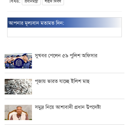
বিষয়:
প্রধানমন্ত্রী
শহীদ দিবস
আপনার মূল্যবান মতামত দিন:
সুখবর পেলেন ৫৯ পুলিশ অফিসার
পূজায় ভারত যাচ্ছে ইলিশ মাছ
সমুদ্র নিয়ে আশাবাদী প্রধান উপদেষ্টা