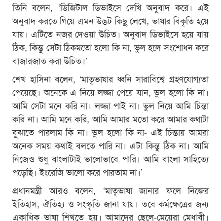
তিনি বলেন, ‘ডিজিটাল ডিভাইসে দেখি অনুবাদ করে। এই
অনুবাদ করতে গিয়ে এমন উদ্ভট কিছু লেখে, ভাষার বিকৃতি হয়ে
যায়। এটিতে নজর দেওয়া উচিত। অনুবাদ ডিভাইসে হয়ে যায়
ঠিক, কিন্তু সেটা ঠিকমতো হলো কি না, ভুল হলে সংশোধন করে
বাজারজাত করা উচিত।’
শেখ হাসিনা বলেন, ‘মাতৃভাষার ধ্বনি সারাবিশ্বে গ্রহণযোগ্যতা
পেয়েছে। অনেকে এ নিয়ে লজ্জা পেয়ে যান, ভুল হলো কি না।
আমি সেটা মনে করি না। লজ্জা পাই না। ভুল নিয়ে আমি চিন্তা
করি না। আমি মনে করি, আমি আমার মতো করে আমার কথাটা
বুঝাতে পারলাম কি না। ভুল হলো কি না- এই চিন্তায় আমরা
অনেক সময় কথাই বলতে পারি না। এটা কিন্তু ঠিক না। আমি
নিজেও শুধু বাংলাটাই ভালোভাবে পারি। আমি বাংলা সাহিত্যে
পড়েছি। ইংরেজি ভালো করে পারতাম না।’
প্রধানমন্ত্রী আরও বলেন, ‘মাতৃভাষা জানার ফলে নিজের
ইতিহাস, ঐতিহ্য ও সংস্কৃতি জানা যায়। তবে কর্মক্ষেত্রের জন্য
একাধিক ভাষা শিখতে হয়। আমাদের ছেলে-মেয়েরা মেধাবী।