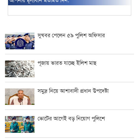
সুখবর পেলেন ৫৯ পুলিশ অফিসার
পূজায় ভারত যাচ্ছে ইলিশ মাছ
সমুদ্র নিয়ে আশাবাদী প্রধান উপদেষ্টা
ভোটের আগেই বড় নিয়োগ পুলিশে