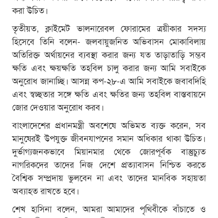
করা উচিত।
তৃতীয়ত, ক্লাইমেট ভালনারেবল ফোরামের ত্রয়ীকার সদস্য
হিসেবে তিনি বলেন- জলবায়ুজনিত অভিবাসন মোকাবিলায়
অতিরিক্ত অর্থায়নের ব্যবস্থা করার জন্য যত তাড়াতাড়ি সম্ভব
ক্ষতি এবং ক্ষয়ক্ষতি তহবিল চালু করার জন্য আমি সবাইকে
অনুরোধ জানাচ্ছি। আসন্ন কপ-২৮-এ আমি সবাইকে জবাবদিহি
এবং স্বচ্ছতার সঙ্গে ক্ষতি এবং ক্ষতির জন্য তহবিল বাস্তবায়নে
জোর দেওয়ার অনুরোধ করব।
বাংলাদেশের প্রধানমন্ত্রী অবশেষে অভিমত ব্যক্ত করেন, সব
মানুষেরই উপযুক্ত জীবনযাপনের সমান অধিকার থাকা উচিত।
দুর্ভাগ্যজনকভাবে মিয়ানমার থেকে জোরপূর্বক বাস্তুচ্যুত
নাগরিকদের তাদের নিজ দেশে প্রত্যাবাসন নিশ্চিত করতে
বৈশ্বিক সম্প্রদায় ভুলবেন না এবং তাদের মানবিক সহায়তা
অব্যাহত রাখতে হবে।
শেখ হাসিনা বলেন, আমরা আমাদের পৃথিবীকে বাঁচাতে ও