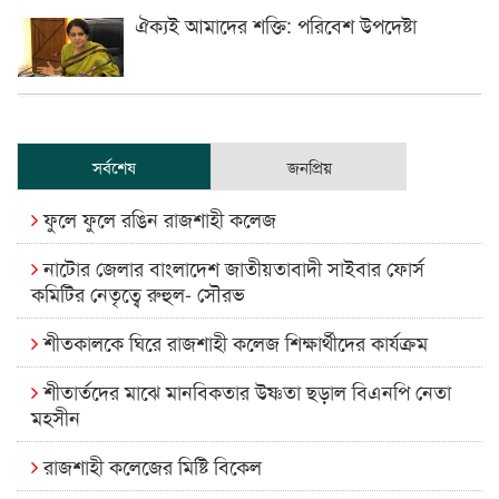
ঐক্যই আমাদের শক্তি: পরিবেশ উপদেষ্টা
সর্বশেষ
জনপ্রিয়
ফুলে ফুলে রঙিন রাজশাহী কলেজ
নাটোর জেলার বাংলাদেশ জাতীয়তাবাদী সাইবার ফোর্স
কমিটির নেতৃত্বে রুহুল- সৌরভ
শীতকালকে ঘিরে রাজশাহী কলেজ শিক্ষার্থীদের কার্যক্রম
শীতার্তদের মাঝে মানবিকতার উষ্ণতা ছড়াল বিএনপি নেতা
মহসীন
রাজশাহী কলেজের মিষ্টি বিকেল