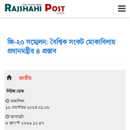
রাজশাহী
রবিবার, ৯ই আগস্ট ২০২৬, ২৬শে শ্রাবণ ১৪৩৩
জি-২০ সম্মেলন: বৈশ্বিক সংকট মোকাবিলায়
প্রধানমন্ত্রীর ৪ প্রস্তাব
জাতীয়
নিউজ ডেস্ক
প্রকাশিত:
১০ সেপ্টেম্বর ২০২৩ ০১:০৮
আপডেট:
৯ আগস্ট ২০২৬ ১২:৫৭