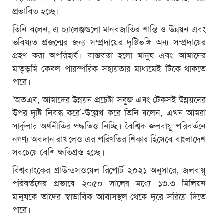
প্রভাবিত হচ্ছে।
তিনি বলেন, এ চ্যালেঞ্জগুলো মানবজাতির শান্তি ও উন্নয়ন এবং
ভবিষ্যত প্রজন্মের জন্য সম্প্রদায়ের দৃষ্টিভঙ্গি অন্য সম্প্রদায়ের
গ্রহণ করা অপরিহার্য। বাস্তবতা হলো মানুষ এবং আমাদের
মাতৃভূমি কেবল পারস্পরিক সহায়তার মাধ্যমেই টিকে থাকতে
পারে।
‘অতএব, আমাদের উন্নয়ন প্রচেষ্টা সবুজ এবং টেকসই উন্নয়নের
উপর দৃষ্টি নিবদ্ধ করে’-উল্লেখ করে তিনি বলেন, এখন আমরা
সার্কুলার অর্থনীতির পদ্ধতিও নিচ্ছি। বৈশ্বিক জলবায়ু পরিবর্তনে
নগণ্য অবদান রাখলেও এর পরিণতির শিকার হিসেবে বাংলাদেশ
সবচেয়ে বেশি ক্ষতিগ্রস্ত হচ্ছে।
বিশ্বব্যাংকের গ্রাউন্ডসওয়েল রিপোর্ট ২০২১ অনুসারে, জলবায়ু
পরিবর্তনের প্রভাবে ২০৫০ সালের মধ্যে ১৩.৩ মিলিয়ন
মানুষকে তাদের স্বাভাবিক আবাসস্থল থেকে দূরে সরিয়ে দিতে
পারে।