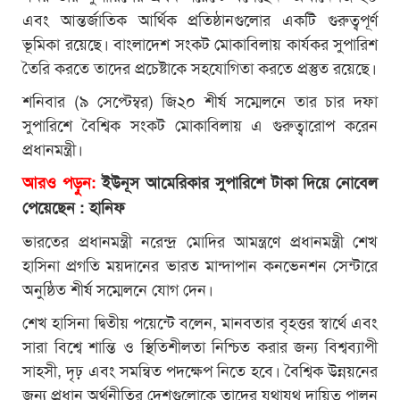
এবং আন্তর্জাতিক আর্থিক প্রতিষ্ঠানগুলোর একটি গুরুত্বপূর্ণ
ভূমিকা রয়েছে। বাংলাদেশ সংকট মোকাবিলায় কার্যকর সুপারিশ
তৈরি করতে তাদের প্রচেষ্টাকে সহযোগিতা করতে প্রস্তুত রয়েছে।
শনিবার (৯ সেপ্টেম্বর) জি২০ শীর্ষ সম্মেলনে তার চার দফা
সুপারিশে বৈশ্বিক সংকট মোকাবিলায় এ গুরুত্বারোপ করেন
প্রধানমন্ত্রী।
আরও পড়ুন:
ইউনূস আমেরিকার সুপারিশে টাকা দিয়ে নোবেল
পেয়েছেন : হানিফ
ভারতের প্রধানমন্ত্রী নরেন্দ্র মোদির আমন্ত্রণে প্রধানমন্ত্রী শেখ
হাসিনা প্রগতি ময়দানের ভারত মান্দাপান কনভেনশন সেন্টারে
অনুষ্ঠিত শীর্ষ সম্মেলনে যোগ দেন।
শেখ হাসিনা দ্বিতীয় পয়েন্টে বলেন, মানবতার বৃহত্তর স্বার্থে এবং
সারা বিশ্বে শান্তি ও স্থিতিশীলতা নিশ্চিত করার জন্য বিশ্বব্যাপী
সাহসী, দৃঢ় এবং সমন্বিত পদক্ষেপ নিতে হবে। বৈশ্বিক উন্নয়নের
জন্য প্রধান অর্থনীতির দেশগুলোকে তাদের যথাযথ দায়িত্ব পালন