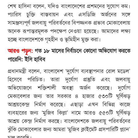
শেখ হাসিনা বলেন, যদিও বাংলাদেশের প্রশমনের সুযোগ কম।
প্যারিস চুক্তি বাস্তবায়ন এবং এসডিজি অর্জনের সঙ্গে
সামঞ্জস্যপূর্ণ জলবায়ু পরিবর্তনের বিপজ্জনক প্রভাব মোকাবেলায়
অনেক রূপান্তরমূলক পদক্ষেপ নেওয়া হয়েছে। আমাদের লক্ষ্য
হচ্ছে বাংলাদেশকে গৃহহীন ও ভূমিহীন মুক্ত করা।
আরও পড়ুন:
গত ১৮ মাসের নির্বাচনে কোনো অভিযোগ করতে
পারেনি: ইসি হাবিব
প্রধানমন্ত্রী বলেন, বাংলাদেশ ‘দুর্যোগ ব্যবস্থাপনার রোল মডেল’
হিসেবে পরিচিত। তারা দুর্যোগ প্রস্তুতি এবং জলবায়ু
অভিযোজনে শক্তিশালী অবস্থা অর্জন করেছে। দুর্যোগ
মেকাবেলার জন্য তার সরকার ৪ হাজার ৫৩০টি ঘূর্ণিঝড়
আশ্রয়কেন্দ্র নির্মাণ করেছে। এছাড়া এখন বিভিন্ন কাজে
ব্যবহারের জন্য ‘মুজিব কিল্লা’ নামে আরও ৫৫০টি ঘূর্ণিঝড়
আশ্রয় কেন্দ্র নির্মাণ করছে। বাংলাদেশকে জলবায়ু পরিবর্তনের
ঝুঁকি মোকাবেলার জন্য আমরা ‘মুজিব ক্লাইমেট প্রসপারিটি প্ল্যান’
চালু করেছি।