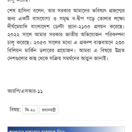
শেখ হাসিনা বলেন, তার সরকার আমাদের ভবিষ্যৎ প্রজন্মের
জন্য একটি বাসযোগ্য ও সমৃদ্ধ ব-দ্বীপ গড়ে তোলার লক্ষ্যে
দীর্ঘমেয়াদি বাংলাদেশ ডেল্টা প্ল্যান-২১০০ প্রণয়ন করেছে।
২০২২ সালে আমার সরকার জাতীয় অভিযোজন পরিকল্পনা
চালু করেছে। ২০৫০ সালের মধ্যে এ প্রকল্প বাস্তবায়নে ২৩০
বিলিয়ন মার্কিন ডলারের প্রয়োজন। আমরা এ বিষয়ে উন্নত
দেশগুলোর কাছ থেকে সক্রিয় সমর্থনের আহ্বান জানাই।
আরপি/এসআর-১১
বিষয়:
জি-২০
প্রধানমন্ত্রী
আপনার মূল্যবান মতামত দিন: