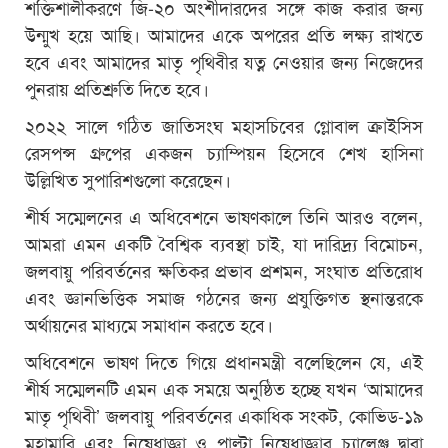
শক্তিশালীকরণে জি-২০ অংশীদারদের সঙ্গে কাজ করার জন্য
উন্মুখ হয়ে আছি। আমাদের একে অপরের প্রতি লক্ষ্য রাখতে
হবে এবং আমাদের মাতৃ পৃথিবীর যত্ন নেওয়ার জন্য নিজেদের
পুনরায় প্রতিশ্রুতি দিতে হবে।
২০২২ সালে গঠিত জাতিসংঘ মহাসচিবের গ্লোবাল ক্রাইসিস
রেসপন্স গ্রুপের একজন চ্যাম্পিয়ন হিসেবে শেখ হাসিনা
উল্লিখিত সুপারিশগুলো করেছেন।
শীর্ষ সম্মেলনের এ অধিবেশনে ভাষণকালে তিনি আরও বলেন,
আমরা এমন একটি বৈশ্বিক ব্যবস্থা চাই, যা দারিদ্র্য বিমোচন,
জলবায়ু পরিবর্তনের ক্ষতিকর প্রভাব প্রশমন, সংঘাত প্রতিরোধ
এবং জ্ঞানভিত্তিক সমাজ গঠনের জন্য প্রযুক্তিগত স্থনান্তরকে
অর্থায়নের মাধ্যমে সমাধান করতে হবে।
অধিবেশনে ভাষণ দিতে গিয়ে প্রধানমন্ত্রী বলেছিলেন যে, এই
শীর্ষ সম্মেলনটি এমন এক সময়ে অনুষ্ঠিত হচ্ছে যখন ‘আমাদের
মাতৃ পৃথিবী’ জলবায়ু পরিবর্তনের একাধিক সংকট, কোভিড-১৯
মহামারি এবং নিষেধাজ্ঞা ও পাল্টা নিষেধাজ্ঞার চ্যালেঞ্জ দ্বারা