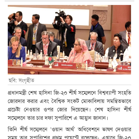
ছবি: সংগৃহীত
প্রধানমন্ত্রী শেখ হাসিনা জি-২০ শীর্ষ সম্মেলনে বিশ্বব্যাপী সংহতি
জোরদার করার এবং বৈশ্বিক সংকট মোকাবিলায় সমন্বিতভাবে
প্রচেষ্টা নেওয়ার ওপর জোর দিয়েছেন। শেখ হাসিনা শীর্ষ
সম্মেলনে তার চার দফা সুপারিশে এ আহ্বান জানান।
তিনি শীর্ষ সম্মেলনে ‘ওয়ান আর্থ’ অধিবেশনে ভাষণ দেওয়ার
সময় তার সুপারিশের প্রথম পয়েন্টে বলেছেন- এখানে জি-২০