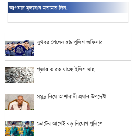
আপনার মূল্যবান মতামত দিন:
সুখবর পেলেন ৫৯ পুলিশ অফিসার
পূজায় ভারত যাচ্ছে ইলিশ মাছ
সমুদ্র নিয়ে আশাবাদী প্রধান উপদেষ্টা
ভোটের আগেই বড় নিয়োগ পুলিশে