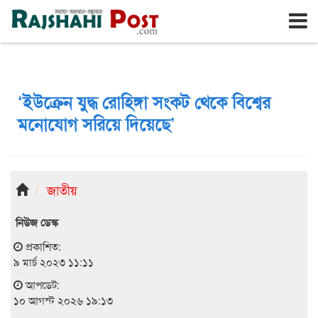
রাজশাহী
সোমবার, ১০ই আগস্ট ২০২৬, ২৭শে শ্রাবণ ১৪৩৩
‘ইউক্রেন যুদ্ধ রোহিঙ্গা সংকট থেকে বিশ্বের
মনোযোগ সরিয়ে দিয়েছে’
জাতীয়
নিউজ ডেস্ক
প্রকাশিত:
৯ মার্চ ২০২৩ ১১:১১
আপডেট:
১০ আগস্ট ২০২৬ ১৯:১৩