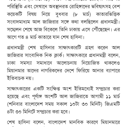
পরিস্থিতি এবং সেখানে অবস্থানরত রোহিঙ্গাদের ভবিষ্যৎসহ বেশ
কয়েকটি বিষয় নিয়ে বুধবার (৮ মার্চ) কাতারভিত্তিক
সংবাদমাধ্যম আল জাজিরার সঙ্গে কথা বলছিলেন প্রধানমন্ত্রী।
সম্মেলন শেষে আজ বিকেলে তিনি ঢাকায় এসে পৌঁছেছেন। এর
আগে গত ৪ মার্চ কাতারে যান শেখ হাসিনা।
প্রধানমন্ত্রী শেখ হাসিনার সাক্ষাৎকারটি গ্রহণ করেন আল
জাজিরার সাংবাদিক নিক ক্লার্ক। সাক্ষাৎকারে প্রধানমন্ত্রী বলেন,
ঢাকা সমস্যা সমাধানে আলোচনায় নিয়োজিত থাকলেও
মিয়ানমার তাদের নাগরিকদের দেশে ফিরিয়ে আনার ব্যাপারে
ইতিবাচক নয়।
সাক্ষাৎকারের একটি সংক্ষিপ্ত অংশ ইতিমধ্যেই সম্প্রচার করা
হয়েছে এবং পূর্ণাঙ্গ অংশটি আল জাজিরাতে আগামী ১১ মার্চ
(শনিবার বাংলাদেশ সময় সকাল ১০টা ৩০ মিনিট) জিএমটি
৪টা ৩০ মিনিটে সম্প্রচার করা হবে।
শেখ হাসিনা বলেন, বাংলাদেশ মানবিক কারণে মিয়ানমারে