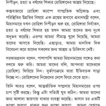
নিপীড়ন, হত্যা ও ধর্ষণের শিকার রোহিঙ্গাদের আশ্রয় দিয়েছে।
কক্সবাজারে রোহিঙ্গা ক্যাম্পে সাম্প্রতিক অগ্নিকাণ্ড এবং
পরিস্থিতির উন্নতির বিষয়ে এক প্রশ্নের জবাবে প্রধানমন্ত্রী বলেন,
মিয়ানমারে যখন রোহিঙ্গা নিপীড়ন শুরু হয়, রোহিঙ্গারা নির্যাতন,
হত্যা ও ধর্ষণের শিকার হয় তখন আমরা তাদের জন্য দুঃখ
অনুভব করেছি। এরপর আমরা সীমান্ত খুলে দিয়েছি, আমরা
তাদের আসতে দিয়েছি। এছাড়াও, আমরা মানবিক দিক
বিবেচনা করে তাদের সকলের জন্য আশ্রয় ও চিকিৎসা দেই।
সরকারপ্রধান বলেন, পাশাপাশি আমরা মিয়ানমারের সঙ্গেও কথা
বলতে শুরু করি। আমরা তাদের বলি, আপনারা তাদেরকে
(রোহিঙ্গা) ফিরিয়ে নিন। দুর্ভাগ্যক্রমে তারা ইতিবাচক সাড়া
দিচ্ছে না। রোহিঙ্গাদের নিজেদের দেশে ফিরে যেতে হবে।
তিনি আরও বলেন, আন্তর্জাতিক সম্প্রদায় মিয়ানমারের ওপর
চাপ সৃষ্টি করছে। কিন্তু এটা সত্যিই খুব কঠিন। আমরা তাদের
জন্য আলাদা জায়গায় থাকার ব্যবস্থা করেছি। ভাসান চর একটি
ভালো জায়গা, থাকার জন্য ভালো জায়গা... আমরা সেখানে