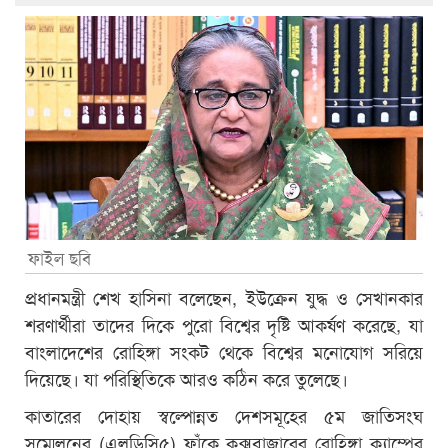
ফাইল ছবি
প্রধানমন্ত্রী শেখ হাসিনা বলেছেন, ইউক্রেন যুদ্ধ ও সেখানকার
শরণার্থীরা তাদের দিকে পুরো বিশ্বের দৃষ্টি আকর্ষণ করেছে, যা
বাংলাদেশের রোহিঙ্গা সংকট থেকে বিশ্বের মনোযোগ সরিয়ে
দিয়েছে। যা পরিস্থিতিকে আরও কঠিন করে তুলেছে।
কাতারের দোহায় স্বল্পোন্নত দেশসমূহের ৫ম জাতিসংঘ
সম্মেলনের (এলডিসি৫) ফাঁকে কক্সবাজারের রোহিঙ্গা ক্যাম্পের