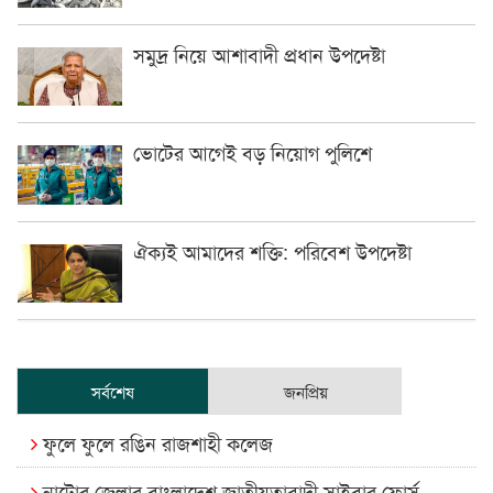
সমুদ্র নিয়ে আশাবাদী প্রধান উপদেষ্টা
ভোটের আগেই বড় নিয়োগ পুলিশে
ঐক্যই আমাদের শক্তি: পরিবেশ উপদেষ্টা
সর্বশেষ
জনপ্রিয়
ফুলে ফুলে রঙিন রাজশাহী কলেজ
নাটোর জেলার বাংলাদেশ জাতীয়তাবাদী সাইবার ফোর্স