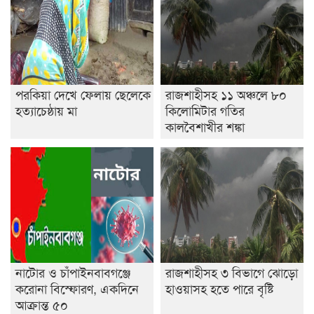
পরকিয়া দেখে ফেলায় ছেলেকে
রাজশাহীসহ ১১ অঞ্চলে ৮০
হত্যাচেষ্ঠায় মা
কিলোমিটার গতির
কালবৈশাখীর শঙ্কা
নাটোর ও চাঁপাইনবাবগঞ্জে
রাজশাহীসহ ৩ বিভাগে ঝোড়ো
করোনা বিস্ফোরণ, একদিনে
হাওয়াসহ হতে পারে বৃষ্টি
আক্রান্ত ৫০