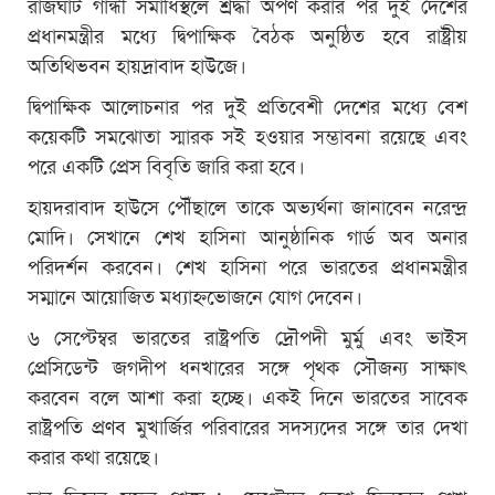
রাজঘাট গান্ধী সমাধিস্থলে শ্রদ্ধা অর্পণ করার পর দুই দেশের
প্রধানমন্ত্রীর মধ্যে দ্বিপাক্ষিক বৈঠক অনুষ্ঠিত হবে রাষ্ট্রীয়
অতিথিভবন হায়দ্রাবাদ হাউজে।
দ্বিপাক্ষিক আলোচনার পর দুই প্রতিবেশী দেশের মধ্যে বেশ
কয়েকটি সমঝোতা স্মারক সই হওয়ার সম্ভাবনা রয়েছে এবং
পরে একটি প্রেস বিবৃতি জারি করা হবে।
হায়দরাবাদ হাউসে পৌঁছালে তাকে অভ্যর্থনা জানাবেন নরেন্দ্র
মোদি। সেখানে শেখ হাসিনা আনুষ্ঠানিক গার্ড অব অনার
পরিদর্শন করবেন। শেখ হাসিনা পরে ভারতের প্রধানমন্ত্রীর
সম্মানে আয়োজিত মধ্যাহ্নভোজনে যোগ দেবেন।
৬ সেপ্টেম্বর ভারতের রাষ্ট্রপতি দ্রৌপদী মুর্মু এবং ভাইস
প্রেসিডেন্ট জগদীপ ধনখারের সঙ্গে পৃথক সৌজন্য সাক্ষাৎ
করবেন বলে আশা করা হচ্ছে। একই দিনে ভারতের সাবেক
রাষ্ট্রপতি প্রণব মুখার্জির পরিবারের সদস্যদের সঙ্গে তার দেখা
করার কথা রয়েছে।