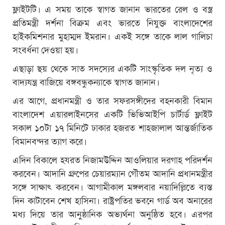
ফ্লাইটটি। এ সময় তাকে স্বাগত জানান ভারতের রেল ও বস্ত্র
প্রতিমন্ত্রী দর্শনা বিক্রম এবং ভারতে নিযুক্ত বাংলাদেশের
হাইকমিশনার মুহাম্মদ ইমরান। একই সঙ্গে তাকে লাল গালিচা
সংবর্ধনা দেওয়া হয়।
এছাড়া ছয় থেকে সাত সদস্যের একটি সাংস্কৃতিক দল নৃত্য ও
বাদ্যযন্ত্র বাজিয়ে বঙ্গবন্ধুকন্যাকে স্বাগত জানান।
এর আগে, প্রধানমন্ত্রী ও তার সফরসঙ্গীদের বহনকারী বিমান
বাংলাদেশ এয়ারলাইনসের একটি ভিভিআইপি চার্টার্ড ফ্লাইট
সকাল ১০টা ১৭ মিনিটে ঢাকার হজরত শাহজালাল আন্তর্জাতিক
বিমানবন্দর ত্যাগ করে।
এদিন বিকালে হযরত নিজামউদ্দিন আওলিয়ার দরগাহ পরিদর্শন
করবেন। আদানি গ্রুপের চেয়ারম্যান গৌতম আদানি প্রধানমন্ত্রীর
সঙ্গে সাক্ষাৎ করবেন। আগামীকাল মঙ্গলবার নয়াদিল্লিতে ব্যস্ত
দিন কাটাবেন শেখ হাসিনা। রাষ্ট্রপতির ভবনে গার্ড অব অনারের
মধ্য দিয়ে তার আনুষ্ঠানিক অভ্যর্থনা অনুষ্ঠিত হবে। এরপর