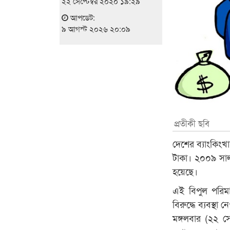
২২ সেপ্টেম্বর ২০২০ ১৯:২৯
আপডেট:
৯ আগস্ট ২০২৬ ২০:০৯
প্রতীকী ছবি
দেশের ব্যাংকিং
টাকা। ২০০৯ সাল
হয়েছে।
এই বিপুল পরিমা
বিরুদ্ধে ব্যবস্থ
মঙ্গলবার (২২ সে