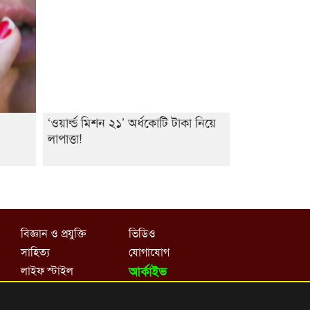
‘ওয়ার্ল্ড মিশন ২১’ অর্ধকোটি টাকা নিয়ে
লাপাত্তা!
বিজ্ঞান ও প্রযুক্তি
ভিডিও
সাহিত্য
যোগাযোগ
লাইফ স্টাইল
আর্কাইভ