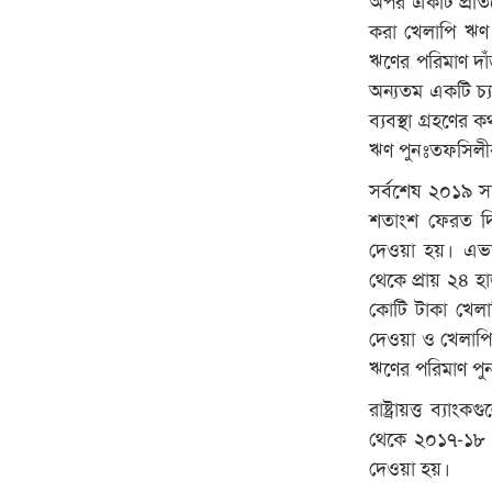
করা খেলাপি ঋণ 
ঋণের পরিমাণ দাঁ
অন্যতম একটি চ্য
ব্যবস্থা গ্রহণে
ঋণ পুনঃতফসিলীক
সর্বশেষ ২০১৯ সা
শতাংশ ফেরত দি
দেওয়া হয়। এভা
থেকে প্রায় ২৪ হ
কোটি টাকা খেলা
দেওয়া ও খেলাপি
ঋণের পরিমাণ পুন
রাষ্ট্রায়ত্ত ব্
থেকে ২০১৭-১৮ অ
দেওয়া হয়।