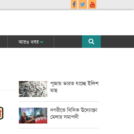
আরও খবর
পূজায় ভারত যাচ্ছে ইলিশ
মাছ
নগরীতে বিসিক উদ্যোক্তা
মেলার সমাপনী