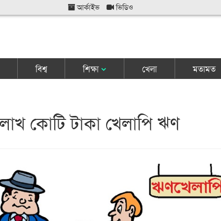
আর্কাইভ
ভিডিও
বিশ্ব
শিক্ষা
খেলা
মতামত
লাখ কোটি টাকা খেলাপি ঋণ