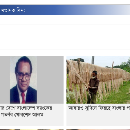
ন মতামত দিন:
ার দেশে বাংলাদেশ ব্যাংকের
আবারও সুদিনে ফিরছে বাংলার প
 গভর্নর খোরশেদ আলম