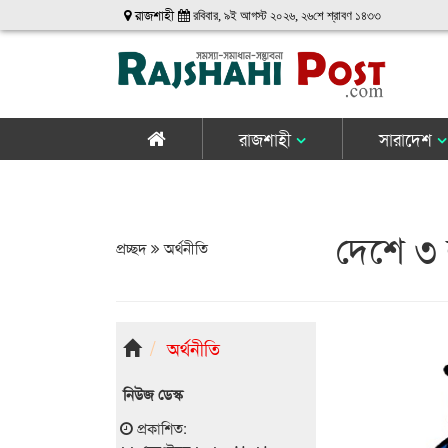
রাজশাহী
রবিবার, ৯ই আগস্ট ২০২৬, ২৬শে শ্রাবণ ১৪৩৩
রাজশাহী
সারাদেশ
দেশে ৩ 
প্রচ্ছদ
অর্থনীতি
অর্থনীতি
নিউজ ডেস্ক
প্রকাশিত: