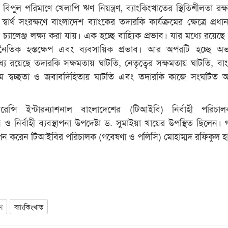
পুল পরিমাণে খেলাপি ঋণ নিয়ন্ত্রণ, ব্যাংকিংখাতের স্থিতিশীলতা রক্
ার্থ সংরক্ষণে বাংলাদেশ ব্যাংকের তদারকি কার্যক্রমের ক্ষেত্রে প্রধ
চ্যালেঞ্জ লক্ষ্য করা যায়। এক হচ্ছে বাহ্যিক প্রভাব। যার মধ্যে রয়েছ
জনৈতিক হস্তক্ষেপ এবং ব্যবসায়িক প্রভাব। আর অপরটি হচ্ছে অভ্য
মধ্যে রয়েছে তদারকি সক্ষমতায় ঘাটতি, নেতৃত্বের সক্ষমতায় ঘাটতি, বা
ক্রমে স্বচ্ছতা ও জবাবদিহিতায় ঘাটতি এবং তদারকি কাজে সংঘটিত 
ন্সপারেন্সি ইন্টারন্যাশনাল বাংলাদেশের (টিআইবি) নির্বাহী পরিচ
 ও নির্বাহী ব্যবস্থাপনা উপদেষ্টা ড. সুমাইয়া খায়ের উপস্থিত ছিলেন। 
থাপন করেন টিআইবির পরিচালক (গবেষণা ও পলিসি) মোহাম্মদ রফিকুল হ
ণ
ব্যাংকিংখাত