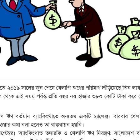
খাতে ২০১৯ সালের জুন শেষে খেলাপি ঋণের পরিমাণ দাঁড়িয়েছে তিন লা
 থেকে এই সময় পর্যন্ত প্রতি বছর নয় হাজার ৩৮০ কোটি টাকা করে 
ণ ঋণ বর্তমান ব্যাংকিংখাতে অন্যতম একটি চ্যালেঞ্জ। বারবার খেল
া নেওয়ার কথা বলা হলেও তা বাস্তবায়ন হয়নি।
প্টেম্বর) ‘ব্যাংকিংখাত তদারকি ও খেলাপি ঋণ নিয়ন্ত্রণ: বাংলাদেশ ব্