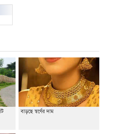
াট
বাড়ছে স্বর্ণের দাম