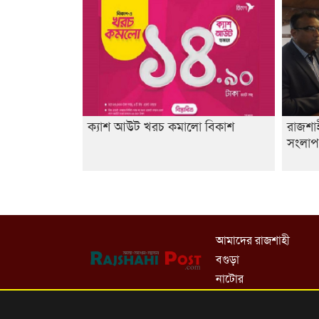
ক্যাশ আউট খরচ কমালো বিকাশ
রাজশাহ
সংলাপ’
আমাদের রাজশাহী
বগুড়া
নাটোর