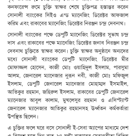
কনফারেন্স রুমে চুক্তি স্বাক্ষর শেষে চুক্তিপত্র হস্তান্তর করেন
সোনালী ব্যাংকের সিইও এন্ড ম্যানেজিং ডিরেক্টর আফজাল
করিম এবং রাকাবের ম্যানেজিং ডিরেক্টর নিরঞ্জন চন্দ্র দেবনাথ।
সোনালী ব্যাংকের পক্ষে ডেপুটি ম্যানেজিং ডিরেক্টর সুভাষ চন্দ্র
দাস এবং রাকাবের পক্ষে ম্যানেজিং ডিরেক্টর জনাব নিরঞ্জন চন্দ্র
দেবনাথ চুক্তিতে স্বাক্ষর করেন। চুক্তি স্বাক্ষর অনুষ্ঠানে অন্যদের
মধ্যে সোনালী ব্যাংকের ডেপুটি ম্যানেজিং ডিরেক্টর মীর
মোফাজ্জল হোসেন, কাজী মোঃ ওয়াহিদুল ইসলাম, পারসুমা
আলম, জেনারেল ম্যানেজার নুরূন নবী, কাজী মোঃ মফিজুল
ইসলাম, ডেপুটি জেনারেল ম্যানেজার মোহাম্মদ ইসমাইল,
আতিকুর রহমান, জহিরুল ইসলাম, রাকাবের ডেপুটি জেনারেল
ম্যানেজার আবুল কালাম, মুখলেসুর রহমান ও এসিস্ট্যান্ট
জেনারেল ম্যানেজার আতিকুর রহমানসহ ঊর্ধ্বতন কর্মকর্তারা
উপস্থিত ছিলেন।
এ চুক্তির ফলে ঘরে বসে সোনালী ই-সেবা অ্যাপের মাধ্যমে দেশ
ও বিদেশ হতে দিন-রাত ২৪ ঘণ্টা রাকাবের সেবাগ্রহীতা বিভিন্ন