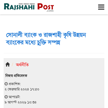
রাজশাহী
রবিবার, ৯ই আগস্ট ২০২৬, ২৬শে শ্রাবণ ১৪৩৩
সোনালী ব্যাংক ও রাজশাহী কৃষি উন্নয়ন
ব্যাংকের মধ্যে চু্ক্তি সম্পন্ন
অর্থনীতি
নিজস্ব প্রতিবেদক
প্রকাশিত:
২ ফেব্রুয়ারি ২০২৪ ১৭:৫০
আপডেট:
৯ আগস্ট ২০২৬ ১০:৩৪