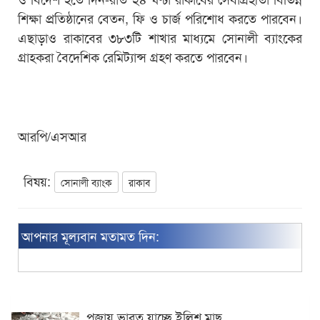
শিক্ষা প্রতিষ্ঠানের বেতন, ফি ও চার্জ পরিশোধ করতে পারবেন।
এছাড়াও রাকাবের ৩৮৩টি শাখার মাধ্যমে সোনালী ব্যাংকের
গ্রাহকরা বৈদেশিক রেমিট্যান্স গ্রহণ করতে পারবেন।
আরপি/এসআর
বিষয়:
সোনালী ব্যাংক
রাকাব
আপনার মূল্যবান মতামত দিন:
পূজায় ভারত যাচ্ছে ইলিশ মাছ