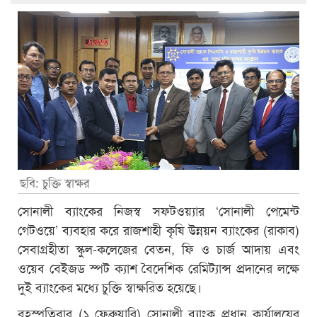
ছবি: চুক্তি স্বাক্ষর
সোনালী ব্যাংকের নিজস্ব সফটওয়্যার ‘সোনালী পেমেন্ট
গেটওয়ে’ ব্যবহার করে রাজশাহী কৃষি উন্নয়ন ব্যাংকের (রাকাব)
সেবাগ্রহীতা স্কুল-কলেজের বেতন, ফি ও চার্জ আদায় এবং
ওয়েব বেইজড স্পট ক্যাশ বৈদেশিক রেমিট্যান্স প্রদানের লক্ষে
দুই ব্যাংকের মধ্যে চুক্তি স্বাক্ষরিত হয়েছে।
বৃহস্পতিবার (১ ফেব্রুয়ারি) সোনালী ব্যাংক প্রধান কার্যালয়ের