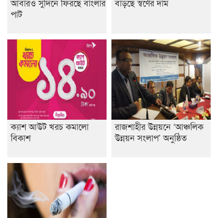
আবারও সুদিনে ফিরছে বাংলার
বাড়ছে স্বর্ণের দাম
পাট
ক্যাশ আউট খরচ কমালো
রাজশাহীর উন্নয়নে ‘আঞ্চলিক
বিকাশ
উন্নয়ন সংলাপ’ অনুষ্ঠিত