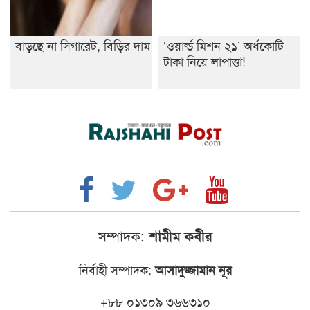
বাড়ছে না সিগারেট, বিড়ির দাম
‘ওয়ার্ল্ড মিশন ২১’ অর্ধকোটি
টাকা নিয়ে লাপাত্তা!
সম্পাদক:
শামীম কবীর
নির্বাহী সম্পাদক:
আসাদুজ্জামান নূর
+৮৮ ০১৩০৯ ৩৬৬৩১০