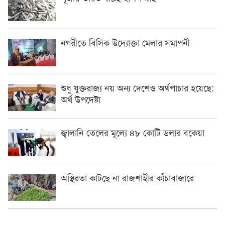
নগরীতে বিসিক উদ্যোক্তা মেলার সমাপনী
শুধু যুক্তরাজ্য নয় অন্য দেশেও অর্থপাচার হয়েছে:
অর্থ উপদেষ্টা
জ্বালানি তেলের মূল্যে ৪৮ কোটি ডলার বকেয়া
অস্থিরতা কাটছে না রাজশাহীর কাঁচাবাজারে