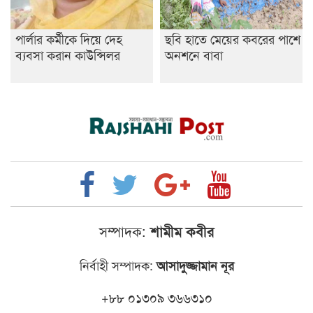
পার্লার কর্মীকে দিয়ে দেহ
ছবি হাতে মেয়ের কবরের পাশে
ব্যবসা করান কাউন্সিলর
অনশনে বাবা
সম্পাদক:
শামীম কবীর
নির্বাহী সম্পাদক:
আসাদুজ্জামান নূর
+৮৮ ০১৩০৯ ৩৬৬৩১০