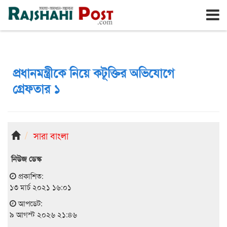
রাজশাহী
রবিবার, ৯ই আগস্ট ২০২৬, ২৬শে শ্রাবণ ১৪৩৩
প্রধানমন্ত্রীকে নিয়ে কটূক্তির অভিযোগে
গ্রেফতার ১
সারা বাংলা
নিউজ ডেস্ক
প্রকাশিত:
১৩ মার্চ ২০২১ ১৬:০১
আপডেট:
৯ আগস্ট ২০২৬ ২১:৪৬