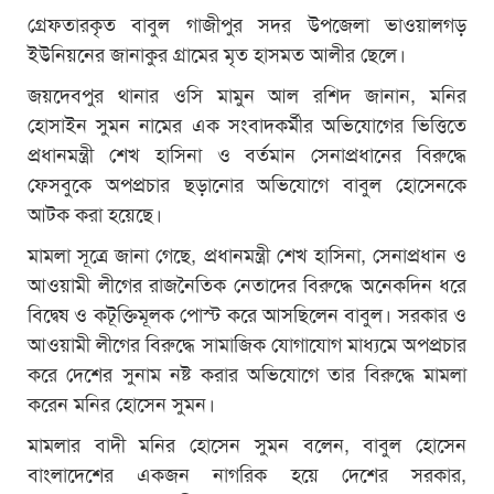
গ্রেফতারকৃত বাবুল গাজীপুর সদর উপজেলা ভাওয়ালগড়
ইউনিয়নের জানাকুর গ্রামের মৃত হাসমত আলীর ছেলে।
জয়দেবপুর থানার ওসি মামুন আল রশিদ জানান, মনির
হোসাইন সুমন নামের এক সংবাদকর্মীর অভিযোগের ভিত্তিতে
প্রধানমন্ত্রী শেখ হাসিনা ও বর্তমান সেনাপ্রধানের বিরুদ্ধে
ফেসবুকে অপপ্রচার ছড়ানোর অভিযোগে বাবুল হোসেনকে
আটক করা হয়েছে।
মামলা সূত্রে জানা গেছে, প্রধানমন্ত্রী শেখ হাসিনা, সেনাপ্রধান ও
আওয়ামী লীগের রাজনৈতিক নেতাদের বিরুদ্ধে অনেকদিন ধরে
বিদ্বেষ ও কটূক্তিমূলক পোস্ট করে আসছিলেন বাবুল। সরকার ও
আওয়ামী লীগের বিরুদ্ধে সামাজিক যোগাযোগ মাধ্যমে অপপ্রচার
করে দেশের সুনাম নষ্ট করার অভিযোগে তার বিরুদ্ধে মামলা
করেন মনির হোসেন সুমন।
মামলার বাদী মনির হোসেন সুমন বলেন, বাবুল হোসেন
বাংলাদেশের একজন নাগরিক হয়ে দেশের সরকার,