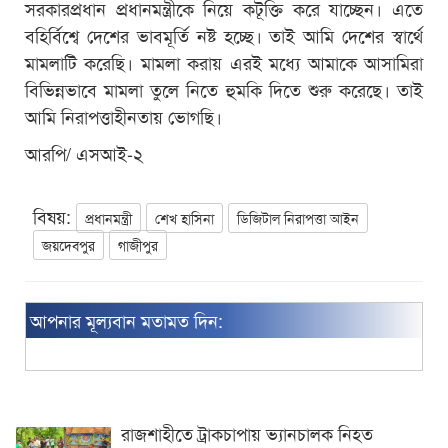
সরকারপ্রধান প্রধানমন্ত্রীকে নিয়ে কটূক্তি করে যাচ্ছেন। এতে
বহির্বিশ্বে দেশের ভাবমূর্তি নষ্ট হচ্ছে। তাই আমি দেশের স্বার্থে
মামলাটি করেছি। মামলা করায় এরই মধ্যে আমাকে আসামিরা
বিভিন্নভাবে মামলা তুলে নিতে হুমকি দিতে শুরু করেছে। তাই
আমি নিরাপত্তাহীনতায় ভোগছি।
আরপি/ এসআই-২
বিষয়:
প্রধানমন্ত্রী
শেখ হাসিনা
ডিজিটাল নিরাপত্তা আইন
জয়দেবপুর
গাজীপুর
আপনার মূল্যবান মতামত দিন:
রাজশাহীতে ট্রাকচাপায় ভ্যানচালক নিহত