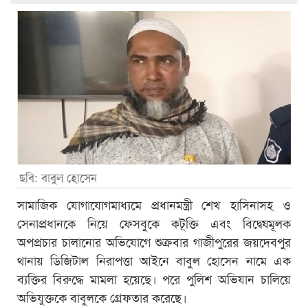
ছবি: বাবুল হোসেন
সামাজিক যোগাযোগমাধ্যমে প্রধানমন্ত্রী শেখ হাসিনাসহ ও
সেনাপ্রধানকে নিয়ে ফেসবুকে কটূক্তি এবং বিদ্বেষমূলক
অপপ্রচার চালানোর অভিযোগে শুক্রবার গাজীপুরের জয়দেবপুর
থানায় ডিজিটাল নিরাপত্তা আইনে বাবুল হোসেন নামে এক
ব্যক্তির বিরুদ্ধে মামলা হয়েছে। পরে পুলিশ অভিযান চালিয়ে
অভিযুক্তকে বাবুলকে গ্রেফতার করেছে।