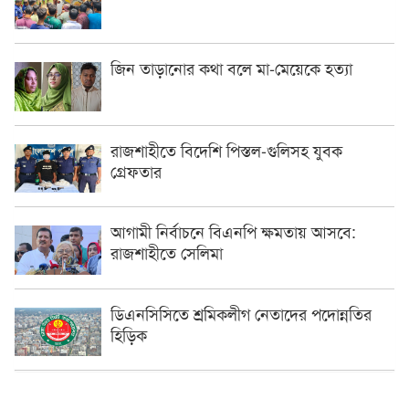
জিন তাড়ানোর কথা বলে মা-মেয়েকে হত্যা
রাজশাহীতে বিদেশি পিস্তল-গুলিসহ যুবক
গ্রেফতার
আগামী নির্বাচনে বিএনপি ক্ষমতায় আসবে:
রাজশাহীতে সেলিমা
ডিএনসিসিতে শ্রমিকলীগ নেতাদের পদোন্নতির
হিড়িক