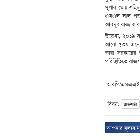
সুপার মোঃ শহিদুল
এমএল লাল পতাকা
আবদুর রাজ্জাক ব
উল্লেখ্য, ২০১৯ স
আরো ৫৩৯ জনের 
তারা সরকারের 
পরিস্থিতিতে রাজশ
আরপি/এমএএই
বিষয়:
রাজশাহী
আপনার মূল্যবা