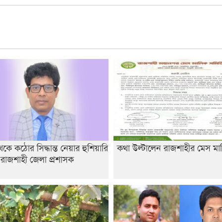
ে কঠোর সিদ্ধান্ত নেয়ার হুশিয়ারি
কথা উল্টালেন রাজশাহীর মেস মা
 রাজশাহী জেলা প্রশাসক