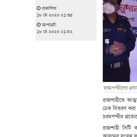
প্রকাশিত:
১৮ মে ২০২০ ২১:৩৫
আপডেট:
১৮ মে ২০২০ ২১:৪২
চরমপন্থীদের প্রধা
রাজশাহীতে আত্মস
চেক বিতরণ করা 
চরমপন্থীর প্রত্
রাজশাহী সিটি 
আসনের সংসদ সদ