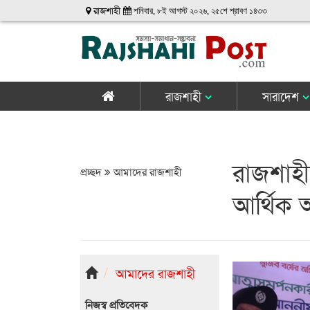
রাজশাহী
শনিবার, ৮ই আগস্ট ২০২৬, ২৫শে শ্রাবণ ১৪৩৩
রাজশাহী
সারাদেশ
রাজশাহীত
প্রচ্ছদ
আমাদের রাজশাহী
আর্থিক 
আমাদের রাজশাহী
নিজস্ব প্রতিবেদক