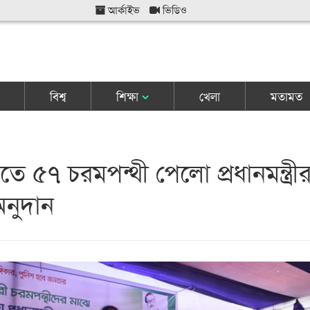
আর্কাইভ
ভিডিও
বিশ্ব
শিক্ষা
খেলা
মতামত
ে ৫৭ চরমপন্থী পেলো প্রধানমন্ত্রী
অনুদান