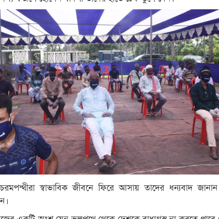
 চরমপন্থীরা স্বাভাবিক জীবনে ফিরে আসায় তাদের ধন্যবাদ জানা
টন।
জের একটি অংশ যেন ভুলপথে থেকে দেশকে বাধাগ্রস্থ না করতে পারে 