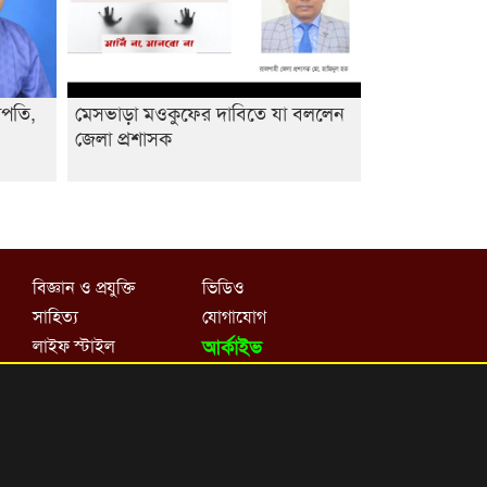
াপতি,
মেসভাড়া মওকুফের দাবিতে যা বললেন
জেলা প্রশাসক
বিজ্ঞান ও প্রযুক্তি
ভিডিও
সাহিত্য
যোগাযোগ
লাইফ স্টাইল
আর্কাইভ