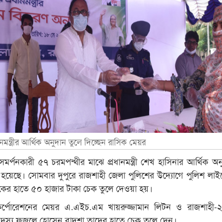
নমন্ত্রীর আর্থিক অনুদান তুলে দিচ্ছেন রাসিক মেয়র
মর্পনকারী ৫৭ চরমপন্থীর মাঝে প্রধানমন্ত্রী শেখ হাসিনার আর্থিক অন
হয়েছে। সোমবার দুপুরে রাজশাহী জেলা পুলিশের উদ্যোগে পুলিশ লাইন
যেকের হাতে ৫০ হাজার টাকা চেক তুলে দেওয়া হয়।
কর্পোরেশনের মেয়র এ.এইচ.এম খায়রুজ্জামান লিটন ও রাজশাহী-
স্য ফজলে হোসেন বাদশা তাদের হাতে চেক তুলে দেন।