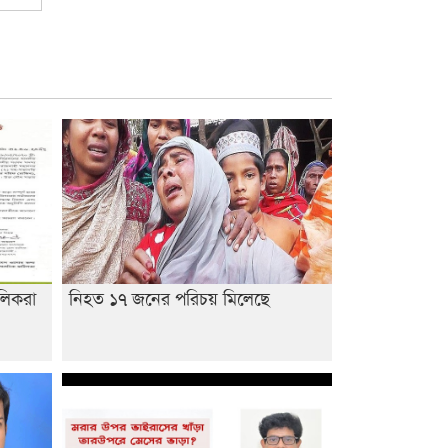
লিকরা
নিহত ১৭ জনের পরিচয় মিলেছে