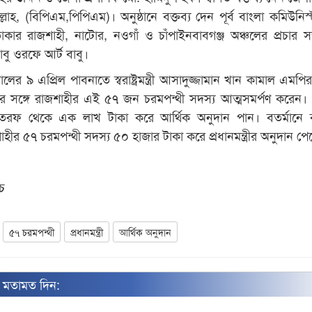
্লাহ, (বিপিএম,পিপিএম)। অনুষ্ঠানে বক্তব্য দেন পূর্ব বাংলা কমিউনিস্ট
র রাজশাহী, নাটোর, নওগাঁ ও চাঁপাইনবাবগঞ্জ অঞ্চলের প্রচার স
াবু ওরফে আর্ট বাবু।
ালের ৯ এপ্রিল পাবনাতে স্বরাষ্ট্রমন্ত্রী আসাদুজ্জামান খান কামাল এমপ
সঙ্গে রাজশাহীর এই ৫৭ জন চরমপন্থী সদস্য আত্মসমর্পণ করেন
তরফ থেকে এক লাখ টাকা করে আর্থিক অনুদান পান। বতর্মানে 
াহীর ৫৭ চরমপন্থী সদস্য ৫০ হাজার টাকা করে প্রধানমন্ত্রীর অনুদান প
চ
৫৭ চরমপন্থী
প্রধানমন্ত্রী
আর্থিক অনুদান
ন মতামত দিন: