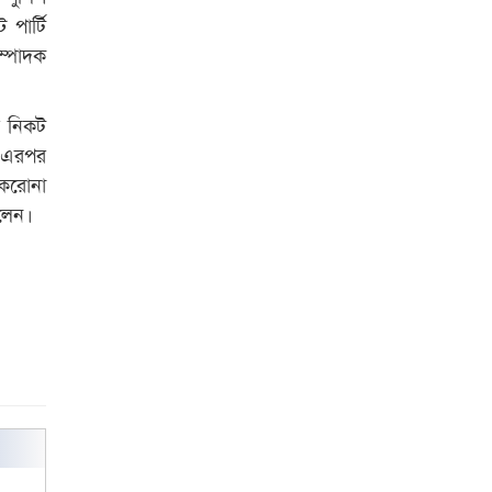
আবিদের
 পার্টি
ম্পাদক
ির নিকট
। এরপর
করোনা
েলেন।