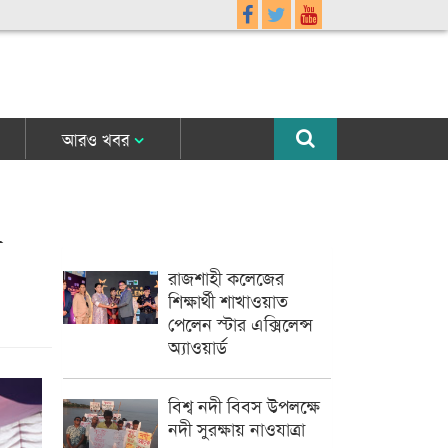
আরও খবর
র
রাজশাহী কলেজের
শিক্ষার্থী শাখাওয়াত
পেলেন স্টার এক্সিলেন্স
অ্যাওয়ার্ড
বিশ্ব নদী বিবস উপলক্ষে
নদী সুরক্ষায় নাওযাত্রা