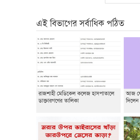
এই বিভাগের সর্বাধিক পঠিত
রাজশাহী মেডিকেল কলেজ হাসপাতালে
আজ থেক
ডাক্তারগণের তালিকা
দিলেন