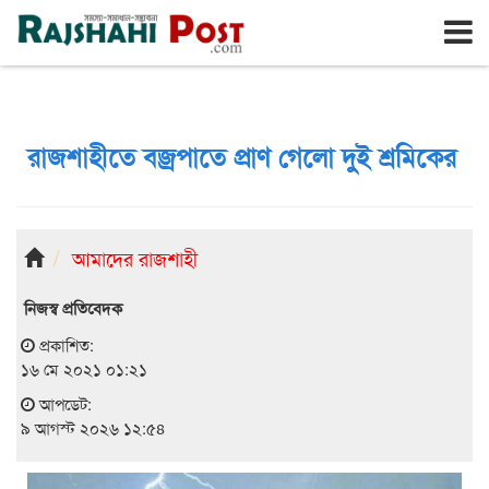
রাজশাহী
রবিবার, ৯ই আগস্ট ২০২৬, ২৬শে শ্রাবণ ১৪৩৩
রাজশাহীতে বজ্রপাতে প্রাণ গেলো দুই শ্রমিকের
আমাদের রাজশাহী
নিজস্ব প্রতিবেদক
প্রকাশিত:
১৬ মে ২০২১ ০১:২১
আপডেট:
৯ আগস্ট ২০২৬ ১২:৫৪