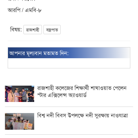
আরপি / এমবি-৮
বিষয়:
রাজশাহী
বজ্রপাত
আপনার মূল্যবান মতামত দিন:
রাজশাহী কলেজের শিক্ষার্থী শাখাওয়াত পেলেন
স্টার এক্সিলেন্স অ্যাওয়ার্ড
বিশ্ব নদী বিবস উপলক্ষে নদী সুরক্ষায় নাওযাত্রা