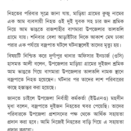
নিহতের পরিবার সূত্রে জানা যায়, মাড়িয়া গ্রামের রুুজু নামের
এক আম ব্যবসায়ী নিহত ওই দুই যুবক সহ চার জন শ্রমিক
নিয়ে আম ভাঙতে রাজশাহীর বাগমারা উপজেলার তালতলি
গ্রামে যায়। শনিবার বেলা আড়াইটার দিকে আকাশ মেঘ ঢাকা
পরার এক পর্যায়ে বজ্রপাত ঘটলে ঘটনাস্থলেই তাদের মৃত্যু হয়।
বিষয়টি নিশ্চিত করে দুর্গাপুর থানার অফিসার ইনচার্জ (ওসি)
হাসমত আলী বলেন, উপজেলার মাড়িয়া গ্রামের দুইজন শ্রমিক
আম ভাঙতে গিয়ে বাগমারা উপজেলার তালতলি নামক স্থানে
বজ্রপাতে নিহত হয়েছেন। ঘটনার পর তাদের লাশ পরিবারের
কাছে হস্তান্তর করা হয়েছে।
জানতে চাইলে উপজেলা নির্বাহী কর্মকর্তা (ইউএনও) মহসীন
মৃধা বলেন, বজ্রপাতে দুইজন নিহতের খবর পেয়েছি। তাদের
পরিবারকে উপজেলা প্রশাসনের পক্ষ থেকে আর্থিক সহায়তা
প্রদান করা হবে। আমি নিজেই নিহতের বাড়ি গিয়ে এ সহায়তা
প্রদান করবো।