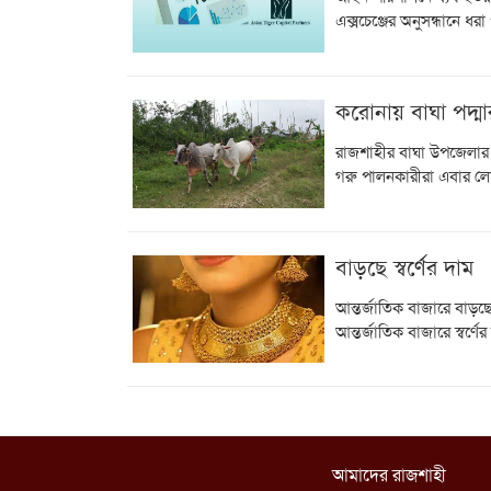
এক্সচেঞ্জের অনুসন্ধানে ধর
করোনায় বাঘা পদ্ম
রাজশাহীর বাঘা উপজেলার 
গরু পালনকারীরা এবার ল
বাড়ছে স্বর্ণের দাম
আন্তর্জাতিক বাজারে বাড়ছে
আন্তর্জাতিক বাজারে স্বর্
আমাদের রাজশাহী