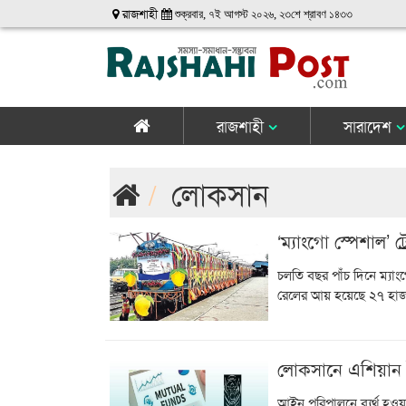
রাজশাহী
শুক্রবার, ৭ই আগস্ট ২০২৬, ২৩শে শ্রাবণ ১৪৩৩
রাজশাহী
সারাদেশ
লোকসান
‘ম্যাংগো স্পেশাল’ 
চলতি বছর পাঁচ দিনে ম্য
রেলের আয় হয়েছে ২৭ হাজা
লোকসানে এশিয়ান টা
আইন পরিপালনে ব্যর্থ হওয়