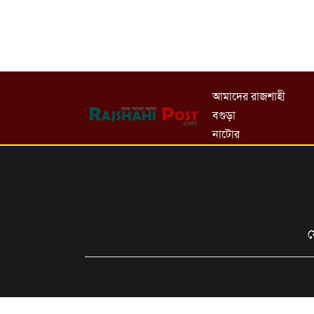
আমাদের রাজশাহী
বগুড়া
নাটোর