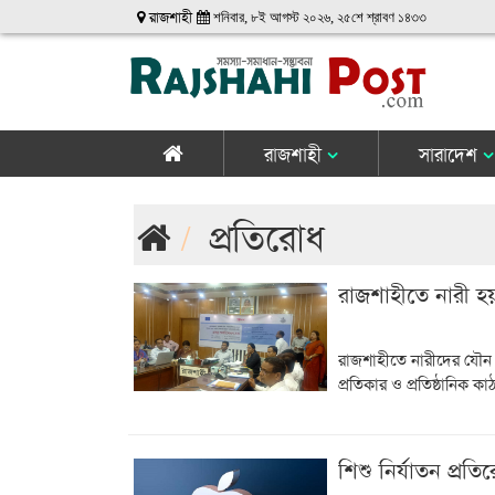
রাজশাহী
শনিবার, ৮ই আগস্ট ২০২৬, ২৫শে শ্রাবণ ১৪৩৩
রাজশাহী
সারাদেশ
প্রতিরোধ
রাজশাহীতে নারী হয়র
রাজশাহীতে নারীদের যৌন হয়
প্রতিকার ও প্রতিষ্ঠানিক ক
শিশু নির্যাতন প্রত