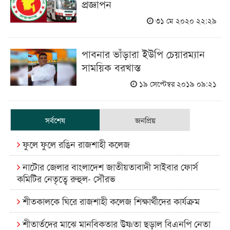
প্রজ্ঞাপন
৩১ মে ২০২০ ২২:২৯
পাবনার ভাঁড়ারা ইউপি চেয়ারম্যান
সাময়িক বরখাস্ত
১৯ সেপ্টেম্বর ২০১৯ ০৯:২১
সর্বশেষ
জনপ্রিয়
ফুলে ফুলে রঙিন রাজশাহী কলেজ
নাটোর জেলার বাংলাদেশ জাতীয়তাবাদী সাইবার ফোর্স
কমিটির নেতৃত্বে রুহুল- সৌরভ
শীতকালকে ঘিরে রাজশাহী কলেজ শিক্ষার্থীদের কার্যক্রম
শীতার্তদের মাঝে মানবিকতার উষ্ণতা ছড়াল বিএনপি নেতা