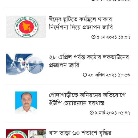
ঈদের ছুটিতে কর্মস্থলে থাকার
নির্দেশনা দিয়ে প্রজ্ঞাপন জারি
৫ মে ২০২১ ১৯:০৭
২৮ এপ্রিল পর্যন্ত কঠোর লকডাউনের
প্রজ্ঞাপন জারি
২০ এপ্রিল ২০২১ ১৮:৫৩
গোদাগাড়ীতে অনিয়মের অভিযোগে
ইউপি চেয়ারম্যান বরখাস্ত
৯ মার্চ ২০২১ ০১:৪৭
বাস ভাড়া ৬০ শতাংশ বৃদ্ধির