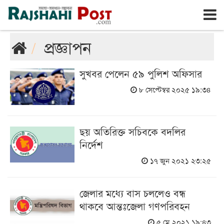
রাজশাহী
রবিবার, ৯ই আগস্ট ২০২৬, ২৫শে শ্রাবণ ১৪৩৩
প্রজ্ঞাপন
সুখবর পেলেন ৫৯ পুলিশ অফিসার
৮ সেপ্টেম্বর ২০২৫ ১৯:৩৪
ছয় অতিরিক্ত সচিবকে বদলির
নির্দেশ
১৭ জুন ২০২১ ২৩:২৫
জেলার মধ্যে বাস চললেও বন্ধ
থাকবে আন্তঃজেলা গণপরিবহন
৫ মে ২০২১ ১৯:৪৩