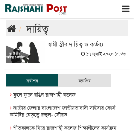
রাজশাহী
বৃহঃস্পতিবার, ৬ই আগস্ট ২০২৬, ২৩শে শ্রাবণ ১৪৩৩
দায়িত্ব
স্বামী স্ত্রীর দায়িত্ব ও কর্তব্য
১৭ জুলাই ২০২০ ১৭:৩৬
সর্বশেষ
জনপ্রিয়
ফুলে ফুলে রঙিন রাজশাহী কলেজ
নাটোর জেলার বাংলাদেশ জাতীয়তাবাদী সাইবার ফোর্স
কমিটির নেতৃত্বে রুহুল- সৌরভ
শীতকালকে ঘিরে রাজশাহী কলেজ শিক্ষার্থীদের কার্যক্রম