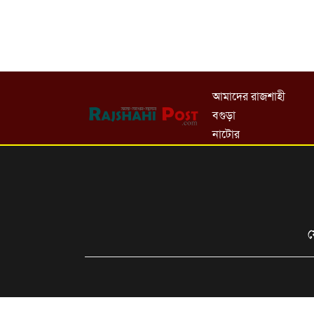
আমাদের রাজশাহী
বগুড়া
নাটোর