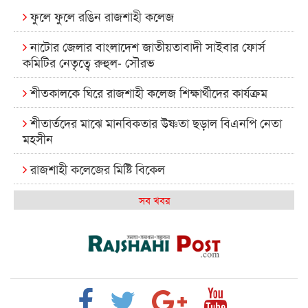
ফুলে ফুলে রঙিন রাজশাহী কলেজ
নাটোর জেলার বাংলাদেশ জাতীয়তাবাদী সাইবার ফোর্স
কমিটির নেতৃত্বে রুহুল- সৌরভ
শীতকালকে ঘিরে রাজশাহী কলেজ শিক্ষার্থীদের কার্যক্রম
শীতার্তদের মাঝে মানবিকতার উষ্ণতা ছড়াল বিএনপি নেতা
মহসীন
রাজশাহী কলেজের মিষ্টি বিকেল
কেমন আছে আমাদের দেশের মধ্যবিত্তরা
সব খবর
রাজশাহী কলেজ ক্যারিয়ার ক্লাবের নেতৃত্বে ইসমাইল- বিশাল
রাজশাইন একাডেমির ফল প্রকাশ ও পুরস্কার বিতরণ
রাজশাহী কলেজের শিক্ষার্থী শাখাওয়াত পেলেন স্টার
এক্সিলেন্স অ্যাওয়ার্ড