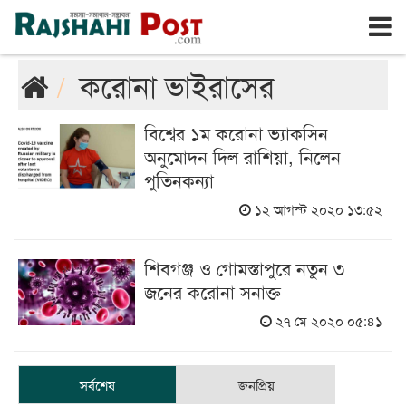
রাজশাহী
রবিবার, ৯ই আগস্ট ২০২৬, ২৬শে শ্রাবণ ১৪৩৩
করোনা ভাইরাসের
বিশ্বের ১ম করোনা ভ্যাকসিন
অনুমোদন দিল রাশিয়া, নিলেন
পুতিনকন্যা
১২ আগস্ট ২০২০ ১৩:৫২
শিবগঞ্জ ও গোমস্তাপুরে নতুন ৩
জনের করোনা সনাক্ত
২৭ মে ২০২০ ০৫:৪১
সর্বশেষ
জনপ্রিয়