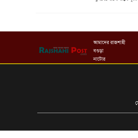
আমাদের রাজশাহী
বগুড়া
নাটোর