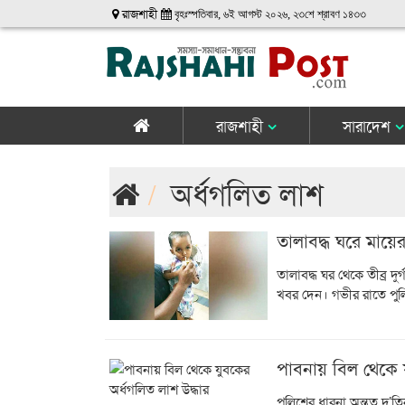
রাজশাহী
বৃহঃস্পতিবার, ৬ই আগস্ট ২০২৬, ২৩শে শ্রাবণ ১৪৩৩
রাজশাহী
সারাদেশ
অর্ধগলিত লাশ
তালাবদ্ধ ঘরে মায়ের
তালাবদ্ধ ঘর থেকে তীব্র দু
খবর দেন। গভীর রাতে পুলিশ
পাবনায় বিল থেকে য
পুলিশের ধারনা অন্তত দু’ত