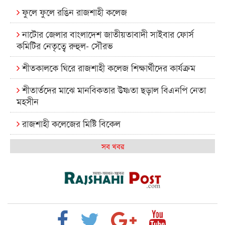
ফুলে ফুলে রঙিন রাজশাহী কলেজ
নাটোর জেলার বাংলাদেশ জাতীয়তাবাদী সাইবার ফোর্স
কমিটির নেতৃত্বে রুহুল- সৌরভ
শীতকালকে ঘিরে রাজশাহী কলেজ শিক্ষার্থীদের কার্যক্রম
শীতার্তদের মাঝে মানবিকতার উষ্ণতা ছড়াল বিএনপি নেতা
মহসীন
রাজশাহী কলেজের মিষ্টি বিকেল
কেমন আছে আমাদের দেশের মধ্যবিত্তরা
সব খবর
রাজশাহী কলেজ ক্যারিয়ার ক্লাবের নেতৃত্বে ইসমাইল- বিশাল
রাজশাইন একাডেমির ফল প্রকাশ ও পুরস্কার বিতরণ
রাজশাহী কলেজের শিক্ষার্থী শাখাওয়াত পেলেন স্টার
এক্সিলেন্স অ্যাওয়ার্ড