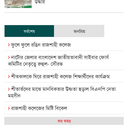
উদ্ধার
সর্বশেষ
জনপ্রিয়
ফুলে ফুলে রঙিন রাজশাহী কলেজ
নাটোর জেলার বাংলাদেশ জাতীয়তাবাদী সাইবার ফোর্স
কমিটির নেতৃত্বে রুহুল- সৌরভ
শীতকালকে ঘিরে রাজশাহী কলেজ শিক্ষার্থীদের কার্যক্রম
শীতার্তদের মাঝে মানবিকতার উষ্ণতা ছড়াল বিএনপি নেতা
মহসীন
রাজশাহী কলেজের মিষ্টি বিকেল
কেমন আছে আমাদের দেশের মধ্যবিত্তরা
সব খবর