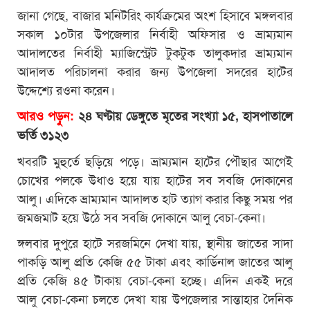
জানা গেছে, বাজার মনিটরিং কার্যক্রমের অংশ হিসাবে মঙ্গলবার
সকাল ১০টার উপজেলার নির্বাহী অফিসার ও ভ্রাম্যমান
আদালতের নির্বাহী ম্যাজিস্ট্রেট টুকটুক তালুকদার ভ্রাম্যমান
আদালত পরিচালনা করার জন্য উপজেলা সদরের হাটের
উদ্দেশ্যে রওনা করেন।
আরও পড়ুন:
২৪ ঘণ্টায় ডেঙ্গুতে মৃতের সংখ্যা ১৫, হাসপাতালে
ভর্তি ৩১২৩
খবরটি মুহুর্তে ছড়িয়ে পড়ে। ভ্রাম্যমান হাটের পৌছার আগেই
চোখের পলকে উধাও হয়ে যায় হাটের সব সবজি দোকানের
আলু। এদিকে ভ্রাম্যমান আদালত হাট ত্যাগ করার কিছু সময় পর
জমজমাট হয়ে উঠে সব সবজি দোকানে আলু বেচা-কেনা।
ঙ্গলবার দুপুরে হাটে সরজমিনে দেখা যায়, স্থানীয় জাতের সাদা
পাকড়ি আলু প্রতি কেজি ৫৫ টাকা এবং কার্ডিনাল জাতের আলু
প্রতি কেজি ৪৫ টাকায় বেচা-কেনা হচ্ছে। এদিন একই দরে
আলু বেচা-কেনা চলতে দেখা যায় উপজেলার সান্তাহার দৈনিক