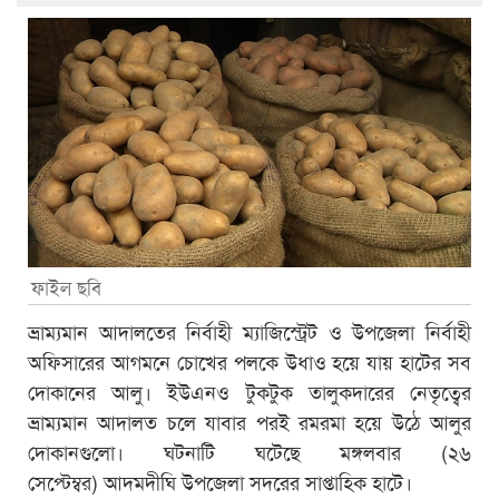
ফাইল ছবি
ভ্রাম্যমান আদালতের নির্বাহী ম্যাজিস্ট্রেট ও উপজেলা নির্বাহী
অফিসারের আগমনে চোখের পলকে উধাও হয়ে যায় হাটের সব
দোকানের আলু। ইউএনও টুকটুক তালুকদারের নেতৃত্বের
ভ্রাম্যমান আদালত চলে যাবার পরই রমরমা হয়ে উঠে আলুর
দোকানগুলো। ঘটনাটি ঘটেছে মঙ্গলবার (২৬
সেপ্টেম্বর) আদমদীঘি উপজেলা সদরের সাপ্তাহিক হাটে।