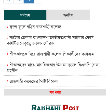
সর্বশেষ
জনপ্রিয়
ফুলে ফুলে রঙিন রাজশাহী কলেজ
নাটোর জেলার বাংলাদেশ জাতীয়তাবাদী সাইবার ফোর্স
কমিটির নেতৃত্বে রুহুল- সৌরভ
শীতকালকে ঘিরে রাজশাহী কলেজ শিক্ষার্থীদের কার্যক্রম
শীতার্তদের মাঝে মানবিকতার উষ্ণতা ছড়াল বিএনপি নেতা
মহসীন
রাজশাহী কলেজের মিষ্টি বিকেল
কেমন আছে আমাদের দেশের মধ্যবিত্তরা
সব খবর
রাজশাহী কলেজ ক্যারিয়ার ক্লাবের নেতৃত্বে ইসমাইল- বিশাল