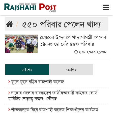
রাজশাহী
রবিবার, ৯ই আগস্ট ২০২৬, ২৬শে শ্রাবণ ১৪৩৩
৫৫০ পরিবার পেলেন খাদ্য
মেয়রের উদ্যোগে খাদ্যসামগ্রী পেলেন
১৯ নং ওয়ার্ডের ৫৫০ পরিবার
২ মে ২০২০ ২১:০৮
সর্বশেষ
জনপ্রিয়
ফুলে ফুলে রঙিন রাজশাহী কলেজ
নাটোর জেলার বাংলাদেশ জাতীয়তাবাদী সাইবার ফোর্স
কমিটির নেতৃত্বে রুহুল- সৌরভ
শীতকালকে ঘিরে রাজশাহী কলেজ শিক্ষার্থীদের কার্যক্রম